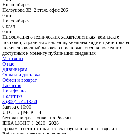
Новосибирск
Ползунова ЗВ, 2 этаж, офис 206
0
шт.
Новосибирск
Склад
0
шт.
Информация о технических характеристиках, комплекте
поставки, стране изготовления, внешнем виде и цвете товара
носит справочный характер и основывается на последних
доступных к моменту публикации сведениях
Магазины
О нас
Дизайнерам
Оплата и доставка
Обмен и возврат
Гарантия
Портфолио
Политика
8 (800) 555-13-60
Завтра с 10:00
UTC + 7 | МСК + 4
бесплатно для звонков по России
IDEA LIGHT © 2020 - 2026
продажа светотехники и электроустановочных изделий.
Войти или зарегистрироваться