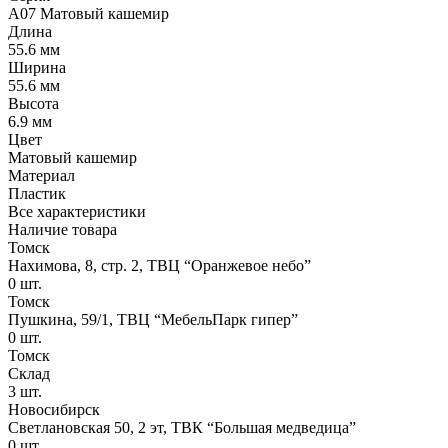
A07 Матовый кашемир
Длина
55.6 мм
Ширина
55.6 мм
Высота
6.9 мм
Цвет
Матовый кашемир
Материал
Пластик
Все характеристики
Наличие товара
Томск
Нахимова, 8, стр. 2​, ТВЦ “Оранжевое небо​”
0
шт.
Томск
Пушкина, 59/1, ТВЦ “МебельПарк гипер”
0
шт.
Томск
Склад
3
шт.
Новосибирск
Светлановская 50, 2 эт, ТВК “Большая медведица”
0
шт.