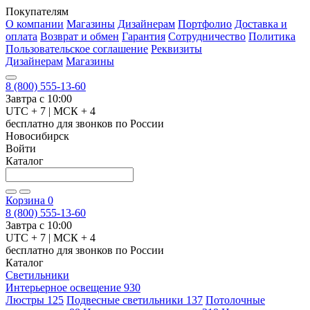
Покупателям
О компании
Магазины
Дизайнерам
Портфолио
Доставка и
оплата
Возврат и обмен
Гарантия
Сотрудничество
Политика
Пользовательское соглашение
Реквизиты
Дизайнерам
Магазины
8 (800) 555-13-60
Завтра с 10:00
UTC + 7 | МСК + 4
бесплатно для звонков по России
Новосибирск
Войти
Каталог
Корзина
0
8 (800) 555-13-60
Завтра с 10:00
UTC + 7 | МСК + 4
бесплатно для звонков по России
Каталог
Светильники
Интерьерное освещение
930
Люстры
125
Подвесные светильники
137
Потолочные