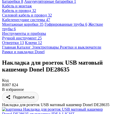
Батарейки
8
Аккумуляторные батарейки
1
Кабель и монтаж
Кабель и провод
32
Силовой кабель и провод
32
Кабеленесущие системы
47
Монтажные коробки
35
Гофрированные трубы
6
Жесткие
трубы
6
Инструменты и приборы
Ручной инструмент
25
Отвертки
13
Ключи
12
Главная
Каталог
Электротовары
Розетки и выключатели
Рамки и накладки
Donel
Накладка для розеток USB матовый
кашемир Donel DE28635
Код
R007 824
В избранное
Поделиться
Накладка для розеток USB матовый кашемир Donel DE28635