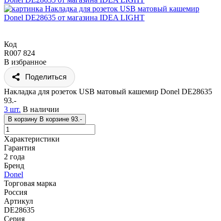
Код
R007 824
В избранное
Поделиться
Накладка для розеток USB матовый кашемир Donel DE28635
93.-
3 шт.
В наличии
В корзину
В корзине
93.-
Характеристики
Гарантия
2 года
Бренд
Donel
Торговая марка
Россия
Артикул
DE28635
Серия