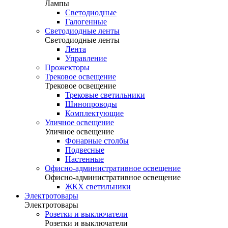
Лампы
Светодиодные
Галогенные
Светодиодные ленты
Светодиодные ленты
Лента
Управление
Прожекторы
Трековое освещение
Трековое освещение
Трековые светильники
Шинопроводы
Комплектующие
Уличное освещение
Уличное освещение
Фонарные столбы
Подвесные
Настенные
Офисно-административное освещение
Офисно-административное освещение
ЖКХ светильники
Электротовары
Электротовары
Розетки и выключатели
Розетки и выключатели