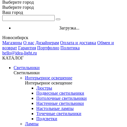
Выберите город
Выберите город
Ваш город
Загрузка...
Новосибирск
Магазины
О нас
Дизайнерам
Оплата и доставка
Обмен и
возврат
Гарантия
Портфолио
Политика
hello@idea-light.ru
КАТАЛОГ
Светильники
Светильники
Интерьерное освещение
Интерьерное освещение
Люстры
Подвесные светильники
Потолочные светильники
Настенные светильники
Настольные лампы
Точечные светильники
Подсветки
Лампы