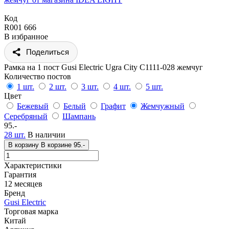
Код
R001 666
В избранное
Поделиться
Рамка на 1 пост Gusi Electric Ugra City С1111-028 жемчуг
Количество постов
1 шт.
2 шт.
3 шт.
4 шт.
5 шт.
Цвет
Бежевый
Белый
Графит
Жемчужный
Серебряный
Шампань
95.-
28 шт.
В наличии
В корзину
В корзине
95.-
Характеристики
Гарантия
12 месяцев
Бренд
Gusi Electric
Торговая марка
Китай