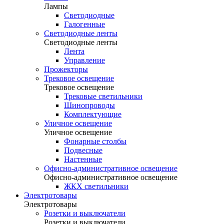
Лампы
Светодиодные
Галогенные
Светодиодные ленты
Светодиодные ленты
Лента
Управление
Прожекторы
Трековое освещение
Трековое освещение
Трековые светильники
Шинопроводы
Комплектующие
Уличное освещение
Уличное освещение
Фонарные столбы
Подвесные
Настенные
Офисно-административное освещение
Офисно-административное освещение
ЖКХ светильники
Электротовары
Электротовары
Розетки и выключатели
Розетки и выключатели