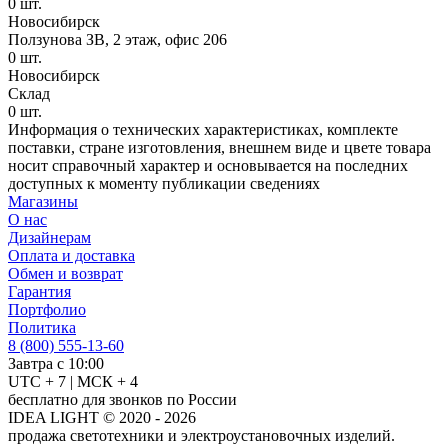
0
шт.
Новосибирск
Ползунова ЗВ, 2 этаж, офис 206
0
шт.
Новосибирск
Склад
0
шт.
Информация о технических характеристиках, комплекте
поставки, стране изготовления, внешнем виде и цвете товара
носит справочный характер и основывается на последних
доступных к моменту публикации сведениях
Магазины
О нас
Дизайнерам
Оплата и доставка
Обмен и возврат
Гарантия
Портфолио
Политика
8 (800) 555-13-60
Завтра с 10:00
UTC + 7 | МСК + 4
бесплатно для звонков по России
IDEA LIGHT © 2020 - 2026
продажа светотехники и электроустановочных изделий.