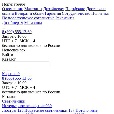
Покупателям
О компании
Магазины
Дизайнерам
Портфолио
Доставка и
оплата
Возврат и обмен
Гарантия
Сотрудничество
Политика
Пользовательское соглашение
Реквизиты
Дизайнерам
Магазины
8 (800) 555-13-60
Завтра с 10:00
UTC + 7 | МСК + 4
бесплатно для звонков по России
Новосибирск
Войти
Каталог
Корзина
0
8 (800) 555-13-60
Завтра с 10:00
UTC + 7 | МСК + 4
бесплатно для звонков по России
Каталог
Светильники
Интерьерное освещение
930
Люстры
125
Подвесные светильники
137
Потолочные