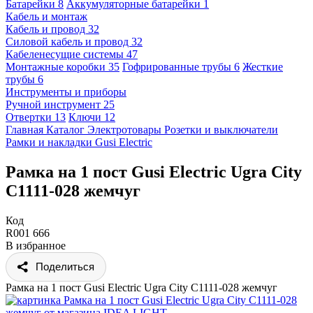
Батарейки
8
Аккумуляторные батарейки
1
Кабель и монтаж
Кабель и провод
32
Силовой кабель и провод
32
Кабеленесущие системы
47
Монтажные коробки
35
Гофрированные трубы
6
Жесткие
трубы
6
Инструменты и приборы
Ручной инструмент
25
Отвертки
13
Ключи
12
Главная
Каталог
Электротовары
Розетки и выключатели
Рамки и накладки
Gusi Electric
Рамка на 1 пост Gusi Electric Ugra City
С1111-028 жемчуг
Код
R001 666
В избранное
Поделиться
Рамка на 1 пост Gusi Electric Ugra City С1111-028 жемчуг