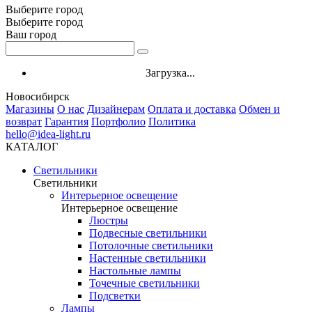
Выберите город
Выберите город
Ваш город
Загрузка...
Новосибирск
Магазины
О нас
Дизайнерам
Оплата и доставка
Обмен и
возврат
Гарантия
Портфолио
Политика
hello@idea-light.ru
КАТАЛОГ
Светильники
Светильники
Интерьерное освещение
Интерьерное освещение
Люстры
Подвесные светильники
Потолочные светильники
Настенные светильники
Настольные лампы
Точечные светильники
Подсветки
Лампы