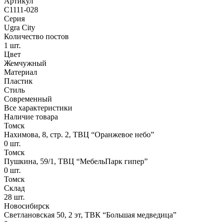
Артикул
С1111-028
Серия
Ugra City
Количество постов
1 шт.
Цвет
Жемчужный
Материал
Пластик
Стиль
Современный
Все характеристики
Наличие товара
Томск
Нахимова, 8, стр. 2​, ТВЦ “Оранжевое небо​”
0
шт.
Томск
Пушкина, 59/1, ТВЦ “МебельПарк гипер”
0
шт.
Томск
Склад
28
шт.
Новосибирск
Светлановская 50, 2 эт, ТВК “Большая медведица”