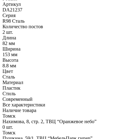
Артикул
DA21237
Серия
R98 Сталь
Количество постов
2 шт.
Длина
82 мм
Ширина
153 мм
Высота
8.8 мм
Цвет
Сталь
Материал
Пластик
Стиль
Современный
Все характеристики
Наличие товара
Томск
Нахимова, 8, стр. 2​, ТВЦ “Оранжевое небо​”
0
шт.
Томск
Пушкина, 59/1, ТВЦ “МебельПарк гипер”