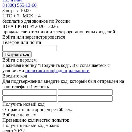
8 (800) 555-13-60
Завтра с 10:00
UTC + 7 | МСК + 4
бесплатно для звонков по России
IDEA LIGHT © 2020 - 2026
продажа светотехники и электроустановочных изделий.
Войти или зарегистрироваться
Телефон или почта
Получить код
Войти с паролем
Нажимая кнопку "Получить код", Вы соглашаетесь с
условиями
политики конфиденциальности
Введите код
Для подтверждения введите код, который был отправлен на
ваш телефон
Изменить
Получить новый код
Отправить повторно, через
60 сек.
Войти с паролем
Превышено количество попыток
Получить новый код можно
через
30:32