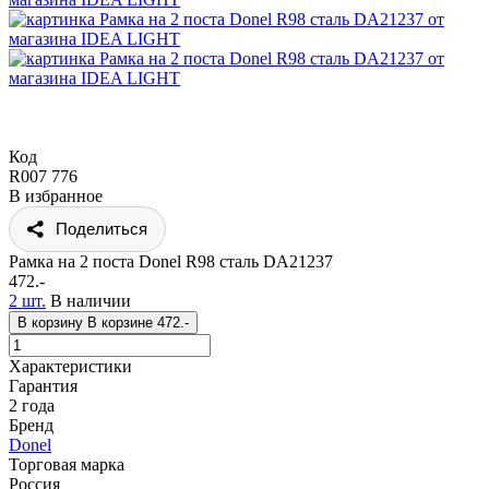
Код
R007 776
В избранное
Поделиться
Рамка на 2 поста Donel R98 сталь DA21237
472.-
2 шт.
В наличии
В корзину
В корзине
472.-
Характеристики
Гарантия
2 года
Бренд
Donel
Торговая марка
Россия