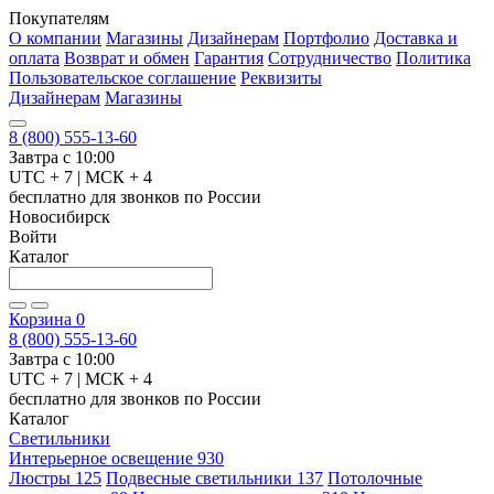
Покупателям
О компании
Магазины
Дизайнерам
Портфолио
Доставка и
оплата
Возврат и обмен
Гарантия
Сотрудничество
Политика
Пользовательское соглашение
Реквизиты
Дизайнерам
Магазины
8 (800) 555-13-60
Завтра с 10:00
UTC + 7 | МСК + 4
бесплатно для звонков по России
Новосибирск
Войти
Каталог
Корзина
0
8 (800) 555-13-60
Завтра с 10:00
UTC + 7 | МСК + 4
бесплатно для звонков по России
Каталог
Светильники
Интерьерное освещение
930
Люстры
125
Подвесные светильники
137
Потолочные