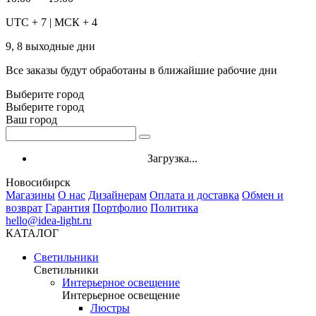
UTC + 7 | МСК + 4
9, 8 выходные дни
Все заказы будут обработаны в ближайшие рабочие дни
Выберите город
Выберите город
Ваш город
Загрузка...
Новосибирск
Магазины
О нас
Дизайнерам
Оплата и доставка
Обмен и
возврат
Гарантия
Портфолио
Политика
hello@idea-light.ru
КАТАЛОГ
Светильники
Светильники
Интерьерное освещение
Интерьерное освещение
Люстры