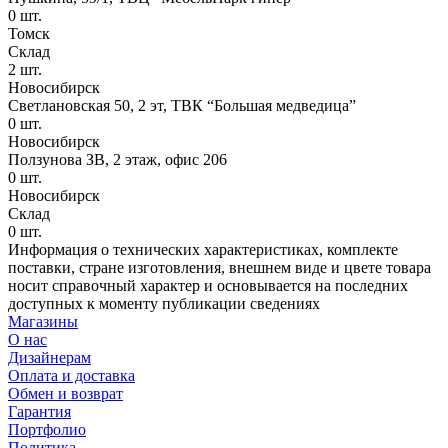
0
шт.
Томск
Склад
2
шт.
Новосибирск
Светлановская 50, 2 эт, ТВК “Большая медведица”
0
шт.
Новосибирск
Ползунова ЗВ, 2 этаж, офис 206
0
шт.
Новосибирск
Склад
0
шт.
Информация о технических характеристиках, комплекте
поставки, стране изготовления, внешнем виде и цвете товара
носит справочный характер и основывается на последних
доступных к моменту публикации сведениях
Магазины
О нас
Дизайнерам
Оплата и доставка
Обмен и возврат
Гарантия
Портфолио
Политика