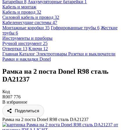
Батарейки
8
Аккумуляторные батарейки
1
Кабель и монтаж
Кабель и провод
32
Силовой кабель и провод
32
Кабеленесущие системы
47
Монтажные коробки
35
Гофрированные трубы
6
Жесткие
трубы
6
Инструменты и приборы
Ручной инструмент
25
Отвертки
13
Ключи
12
Главная
Каталог
Электротовары
Розетки и выключатели
Рамки и накладки
Donel
Рамка на 2 поста Donel R98 сталь
DA21237
Код
R007 776
В избранное
Поделиться
Рамка на 2 поста Donel R98 сталь DA21237