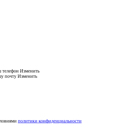
ш телефон
Изменить
шу почту
Изменить
словиями
политики конфиденциальности