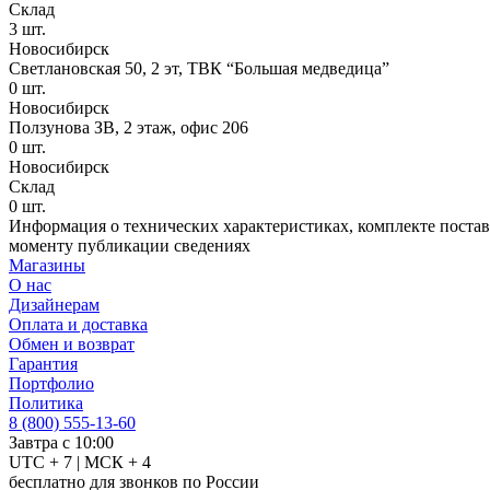
Склад
3
шт.
Новосибирск
Светлановская 50, 2 эт, ТВК “Большая медведица”
0
шт.
Новосибирск
Ползунова ЗВ, 2 этаж, офис 206
0
шт.
Новосибирск
Склад
0
шт.
Информация о технических характеристиках, комплекте поставк
моменту публикации сведениях
Магазины
О нас
Дизайнерам
Оплата и доставка
Обмен и возврат
Гарантия
Портфолио
Политика
8 (800) 555-13-60
Завтра с 10:00
UTC + 7 | МСК + 4
бесплатно для звонков по России