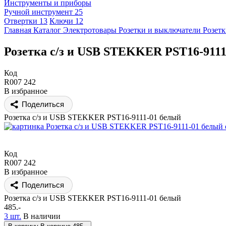
Инструменты и приборы
Ручной инструмент
25
Отвертки
13
Ключи
12
Главная
Каталог
Электротовары
Розетки и выключатели
Розет
Розетка с/з и USB STEKKER PST16-9111
Код
R007 242
В избранное
Поделиться
Розетка с/з и USB STEKKER PST16-9111-01 белый
Код
R007 242
В избранное
Поделиться
Розетка с/з и USB STEKKER PST16-9111-01 белый
485.-
3 шт.
В наличии