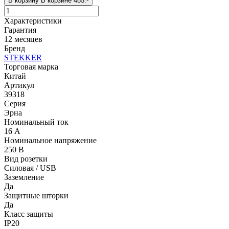
В корзину
В корзине
485.-
Характеристики
Гарантия
12 месяцев
Бренд
STEKKER
Торговая марка
Китай
Артикул
39318
Серия
Эрна
Номинальный ток
16 А
Номинальное напряжение
250 В
Вид розетки
Силовая / USB
Заземление
Да
Защитные шторки
Да
Класс защиты
IP20