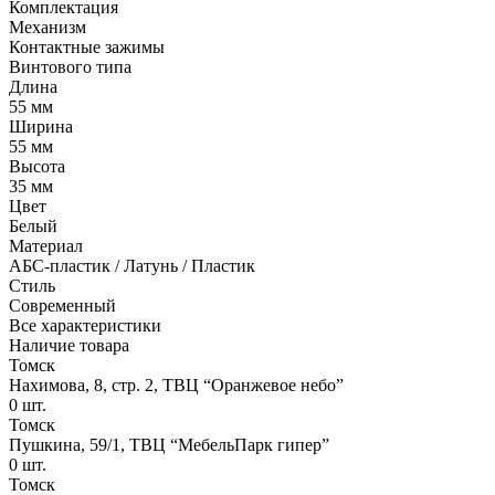
Комплектация
Механизм
Контактные зажимы
Винтового типа
Длина
55 мм
Ширина
55 мм
Высота
35 мм
Цвет
Белый
Материал
АБС-пластик / Латунь / Пластик
Стиль
Современный
Все характеристики
Наличие товара
Томск
Нахимова, 8, стр. 2​, ТВЦ “Оранжевое небо​”
0
шт.
Томск
Пушкина, 59/1, ТВЦ “МебельПарк гипер”
0
шт.
Томск