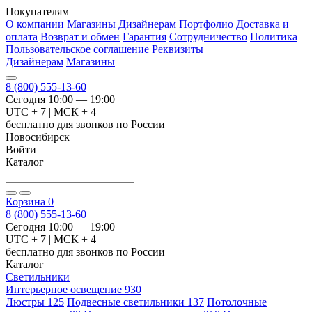
Покупателям
О компании
Магазины
Дизайнерам
Портфолио
Доставка и
оплата
Возврат и обмен
Гарантия
Сотрудничество
Политика
Пользовательское соглашение
Реквизиты
Дизайнерам
Магазины
8 (800) 555-13-60
Сегодня 10:00 — 19:00
UTC + 7 | МСК + 4
бесплатно для звонков по России
Новосибирск
Войти
Каталог
Корзина
0
8 (800) 555-13-60
Сегодня 10:00 — 19:00
UTC + 7 | МСК + 4
бесплатно для звонков по России
Каталог
Светильники
Интерьерное освещение
930
Люстры
125
Подвесные светильники
137
Потолочные