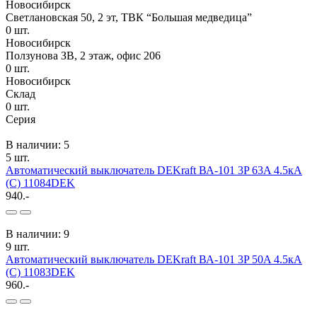
Новосибирск
Светлановская 50, 2 эт, ТВК “Большая медведица”
0
шт.
Новосибирск
Ползунова ЗВ, 2 этаж, офис 206
0
шт.
Новосибирск
Склад
0
шт.
Серия
В наличии: 5
5 шт.
Автоматический выключатель DEKraft ВА-101 3P 63A 4.5кА
(C) 11084DEK
940.-
В наличии: 9
9 шт.
Автоматический выключатель DEKraft ВА-101 3P 50A 4.5кА
(C) 11083DEK
960.-