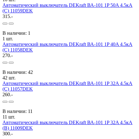
Автоматический выключатель DEKraft ВА-101 1P 50A 4.5кА
(C) 11059DEK
315.-
В наличии: 1
1 шт.
Автоматический выключатель DEKraft ВА-101 1P 40A 4.5кА
(C) 11058DEK
270.-
В наличии: 42
42 шт.
Автоматический выключатель DEKraft ВА-101 1P 32A 4.5кА
(C) 11057DEK
260.-
В наличии: 11
11 шт.
Автоматический выключатель DEKraft ВА-101 1P 32A 4.5кА
(B) 11009DEK
300.-