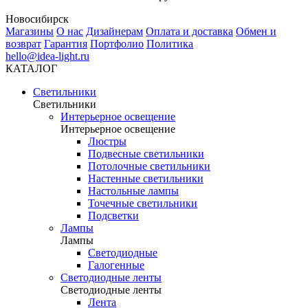
Новосибирск
Магазины
О нас
Дизайнерам
Оплата и доставка
Обмен и
возврат
Гарантия
Портфолио
Политика
hello@idea-light.ru
КАТАЛОГ
Светильники
Светильники
Интерьерное освещение
Интерьерное освещение
Люстры
Подвесные светильники
Потолочные светильники
Настенные светильники
Настольные лампы
Точечные светильники
Подсветки
Лампы
Лампы
Светодиодные
Галогенные
Светодиодные ленты
Светодиодные ленты
Лента