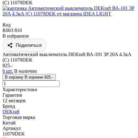
(C) 11079DEK
Код
R003 810
В избранное
Поделиться
Автоматический выключатель DEKraft ВА-101 3P 20A 4.5кА
(C) 11079DEK
825.-
6 шт.
В наличии
В корзину
В корзине
825.-
Характеристики
Гарантия
12 месяцев
Бренд
DEKraft
Торговая марка
Китай
Артикул
11079DEK