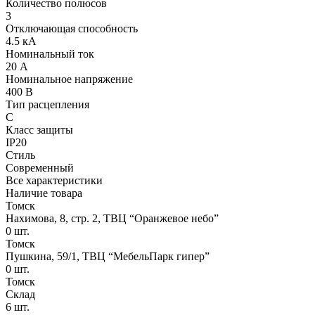
Количество полюсов
3
Отключающая способность
4.5 кА
Номинальный ток
20 А
Номинальное напряжение
400 В
Тип расцепления
C
Класс защиты
IP20
Стиль
Современный
Все характеристики
Наличие товара
Томск
Нахимова, 8, стр. 2​, ТВЦ “Оранжевое небо​”
0
шт.
Томск
Пушкина, 59/1, ТВЦ “МебельПарк гипер”
0
шт.
Томск
Склад
6
шт.