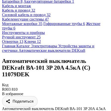
Батарейки
8
Аккумуляторные батарейки
1
Кабель и монтаж
Кабель и провод
32
Силовой кабель и провод
32
Кабеленесущие системы
47
Монтажные коробки
35
Гофрированные трубы
6
Жесткие
трубы
6
Инструменты и приборы
Ручной инструмент
25
Отвертки
13
Ключи
12
Главная
Каталог
Электротовары
Устройства защиты и
счетчики
Автоматические выключатели
DEKraft
Автоматический выключатель
DEKraft ВА-101 3P 20A 4.5кА (C)
11079DEK
Код
R003 810
В избранное
Поделиться
Автоматический выключатель DEKraft ВА-101 3P 20A 4.5кА