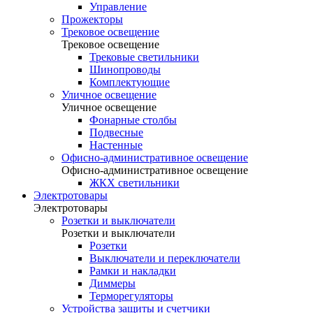
Управление
Прожекторы
Трековое освещение
Трековое освещение
Трековые светильники
Шинопроводы
Комплектующие
Уличное освещение
Уличное освещение
Фонарные столбы
Подвесные
Настенные
Офисно-административное освещение
Офисно-административное освещение
ЖКХ светильники
Электротовары
Электротовары
Розетки и выключатели
Розетки и выключатели
Розетки
Выключатели и переключатели
Рамки и накладки
Диммеры
Терморегуляторы
Устройства защиты и счетчики