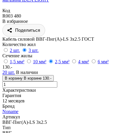
Код
R003 480
В избранное
Поделиться
Кабель силовой ВВГ-Пнг(А)-LS 3x2.5 ГОСТ
Количество жил
2 шт.
3 шт.
Сечение жилы
1,5 мм²
10 мм²
2,5 мм²
4 мм²
6 мм²
130.-
20 шт.
В наличии
В корзину
В корзине
130.-
Характеристики
Гарантия
12 месяцев
Бренд
Noname
Артикул
ВВГ-Пнг(А)-LS 3x2.5
Тип
ВВГ