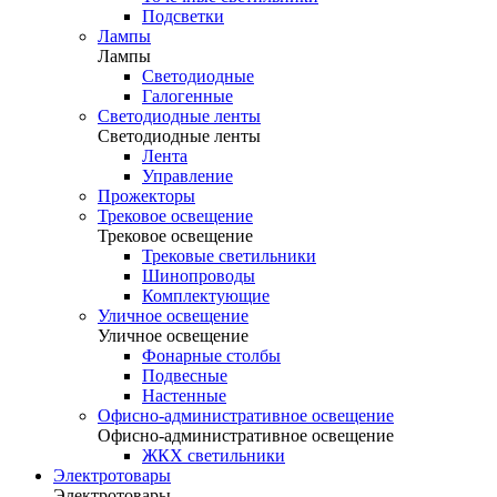
Подсветки
Лампы
Лампы
Светодиодные
Галогенные
Светодиодные ленты
Светодиодные ленты
Лента
Управление
Прожекторы
Трековое освещение
Трековое освещение
Трековые светильники
Шинопроводы
Комплектующие
Уличное освещение
Уличное освещение
Фонарные столбы
Подвесные
Настенные
Офисно-административное освещение
Офисно-административное освещение
ЖКХ светильники
Электротовары
Электротовары