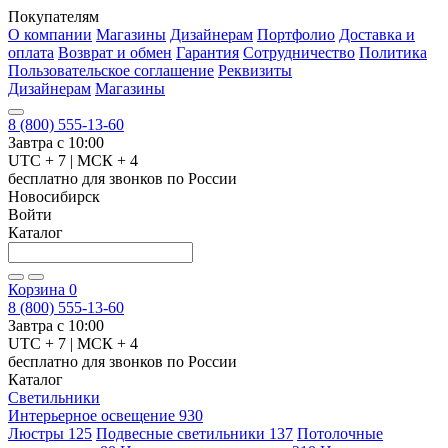
Покупателям
О компании
Магазины
Дизайнерам
Портфолио
Доставка и
оплата
Возврат и обмен
Гарантия
Сотрудничество
Политика
Пользовательское соглашение
Реквизиты
Дизайнерам
Магазины
8 (800) 555-13-60
Завтра с 10:00
UTC + 7 | МСК + 4
бесплатно для звонков по России
Новосибирск
Войти
Каталог
Корзина
0
8 (800) 555-13-60
Завтра с 10:00
UTC + 7 | МСК + 4
бесплатно для звонков по России
Каталог
Светильники
Интерьерное освещение
930
Люстры
125
Подвесные светильники
137
Потолочные