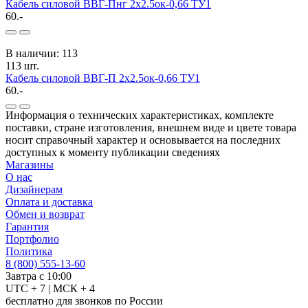
Кабель силовой ВВГ-Пнг 2x2.5ок-0,66 ТУ1
60.-
В наличии: 113
113 шт.
Кабель силовой ВВГ-П 2x2.5ок-0,66 ТУ1
60.-
Информация о технических характеристиках, комплекте
поставки, стране изготовления, внешнем виде и цвете товара
носит справочный характер и основывается на последних
доступных к моменту публикации сведениях
Магазины
О нас
Дизайнерам
Оплата и доставка
Обмен и возврат
Гарантия
Портфолио
Политика
8 (800) 555-13-60
Завтра с 10:00
UTC + 7 | МСК + 4
бесплатно для звонков по России