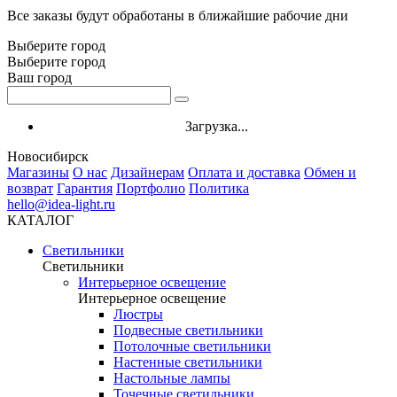
Все заказы будут обработаны в ближайшие рабочие дни
Выберите город
Выберите город
Ваш город
Загрузка...
Новосибирск
Магазины
О нас
Дизайнерам
Оплата и доставка
Обмен и
возврат
Гарантия
Портфолио
Политика
hello@idea-light.ru
КАТАЛОГ
Светильники
Светильники
Интерьерное освещение
Интерьерное освещение
Люстры
Подвесные светильники
Потолочные светильники
Настенные светильники
Настольные лампы
Точечные светильники