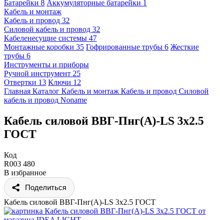
Батарейки
8
Аккумуляторные батарейки
1
Кабель и монтаж
Кабель и провод
32
Силовой кабель и провод
32
Кабеленесущие системы
47
Монтажные коробки
35
Гофрированные трубы
6
Жесткие
трубы
6
Инструменты и приборы
Ручной инструмент
25
Отвертки
13
Ключи
12
Главная
Каталог
Кабель и монтаж
Кабель и провод
Силовой
кабель и провод
Noname
Кабель силовой ВВГ-Пнг(А)-LS 3x2.5
ГОСТ
Код
R003 480
В избранное
Поделиться
Кабель силовой ВВГ-Пнг(А)-LS 3x2.5 ГОСТ