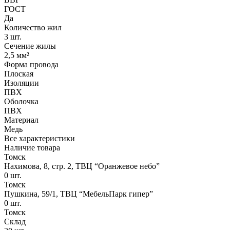
ГОСТ
Да
Количество жил
3 шт.
Сечение жилы
2,5 мм²
Форма провода
Плоская
Изоляции
ПВХ
Оболочка
ПВХ
Материал
Медь
Все характеристики
Наличие товара
Томск
Нахимова, 8, стр. 2​, ТВЦ “Оранжевое небо​”
0
шт.
Томск
Пушкина, 59/1, ТВЦ “МебельПарк гипер”
0
шт.
Томск
Склад