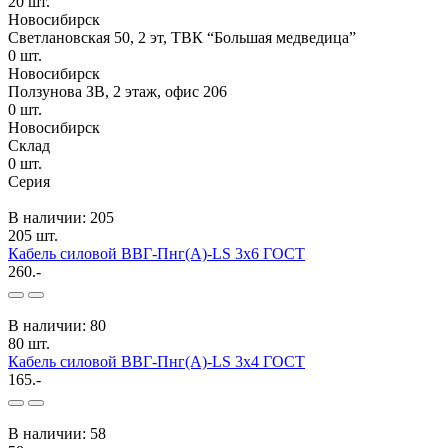
20
шт.
Новосибирск
Светлановская 50, 2 эт, ТВК “Большая медведица”
0
шт.
Новосибирск
Ползунова ЗВ, 2 этаж, офис 206
0
шт.
Новосибирск
Склад
0
шт.
Серия
В наличии: 205
205 шт.
Кабель силовой ВВГ-Пнг(А)-LS 3x6 ГОСТ
260.-
В наличии: 80
80 шт.
Кабель силовой ВВГ-Пнг(А)-LS 3x4 ГОСТ
165.-
В наличии: 58