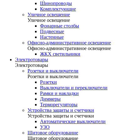
Шинопроводы
Комплектующие
Уличное освещение
Уличное освещение
Фонарные столбы
Подвесные
Настенные
Офисно-административное освещение
Офисно-административное освещение
ЖКХ светильники
Электротовары
Электротовары
Розетки и выключатели
Розетки и выключатели
Розетки
Выключатели и переключатели
Рамки и накладки
Диммеры
Терморегуляторы
Устройства защиты и счетчики
Устройства защиты и счетчики
Автоматические выключатели
УЗО
Щитовое оборудование
Щитовое оборудование