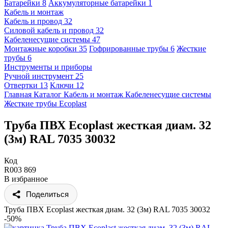
Батарейки
8
Аккумуляторные батарейки
1
Кабель и монтаж
Кабель и провод
32
Силовой кабель и провод
32
Кабеленесущие системы
47
Монтажные коробки
35
Гофрированные трубы
6
Жесткие
трубы
6
Инструменты и приборы
Ручной инструмент
25
Отвертки
13
Ключи
12
Главная
Каталог
Кабель и монтаж
Кабеленесущие системы
Жесткие трубы
Ecoplast
Труба ПВХ Ecoplast жесткая диам. 32
(3м) RAL 7035 30032
Код
R003 869
В избранное
Поделиться
Труба ПВХ Ecoplast жесткая диам. 32 (3м) RAL 7035 30032
-50%