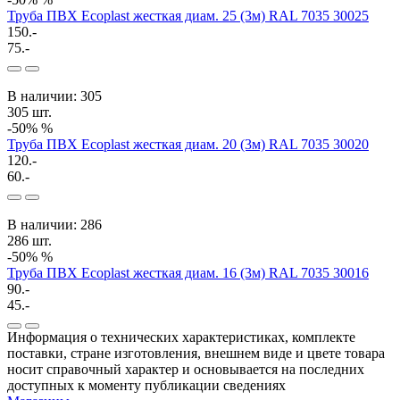
Труба ПВХ Ecoplast жесткая диам. 25 (3м) RAL 7035 30025
150.-
75.-
В наличии: 305
305 шт.
-50%
%
Труба ПВХ Ecoplast жесткая диам. 20 (3м) RAL 7035 30020
120.-
60.-
В наличии: 286
286 шт.
-50%
%
Труба ПВХ Ecoplast жесткая диам. 16 (3м) RAL 7035 30016
90.-
45.-
Информация о технических характеристиках, комплекте
поставки, стране изготовления, внешнем виде и цвете товара
носит справочный характер и основывается на последних
доступных к моменту публикации сведениях