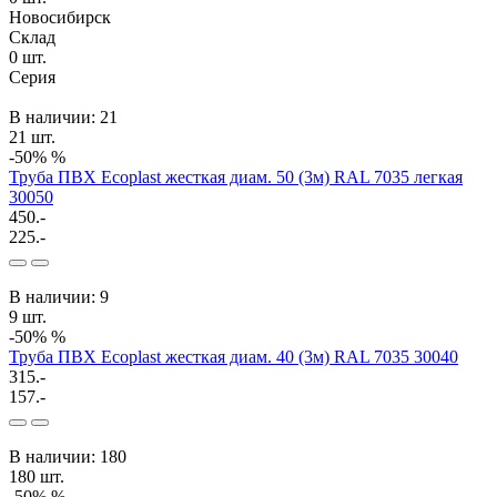
Новосибирск
Склад
0
шт.
Серия
В наличии: 21
21 шт.
-50%
%
Труба ПВХ Ecoplast жесткая диам. 50 (3м) RAL 7035 легкая
30050
450.-
225.-
В наличии: 9
9 шт.
-50%
%
Труба ПВХ Ecoplast жесткая диам. 40 (3м) RAL 7035 30040
315.-
157.-
В наличии: 180
180 шт.
-50%
%