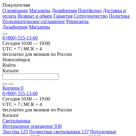
Покупателям
О компании
Магазины
Дизайнерам
Портфолио
Доставка и
оплата
Возврат и обмен
Гарантия
Сотрудничество
Политика
Пользовательское соглашение
Реквизиты
Дизайнерам
Магазины
8 (800) 555-13-60
Сегодня 10:00 — 19:00
UTC + 7 | МСК + 4
бесплатно для звонков по России
Новосибирск
Войти
Каталог
Корзина
0
8 (800) 555-13-60
Сегодня 10:00 — 19:00
UTC + 7 | МСК + 4
бесплатно для звонков по России
Каталог
Светильники
Интерьерное освещение
930
Люстры
125
Подвесные светильники
137
Потолочные