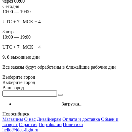
через
00:00
Сегодня
10:00 — 19:00
UTC + 7 | МСК + 4
Завтра
10:00 — 19:00
UTC + 7 | МСК + 4
9, 8 выходные дни
Все заказы будут обработаны в ближайшие рабочие дни
Выберите город
Выберите город
Ваш город
Загрузка...
Новосибирск
Магазины
О нас
Дизайнерам
Оплата и доставка
Обмен и
возврат
Гарантия
Портфолио
Политика
hello@idea-light.ru