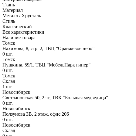
Ткань
Материал
Металл / Хрусталь
Стиль
Классический
Все характеристики
Наличие товара
Томск
Нахимова, 8, стр. 2​, ТВЦ “Оранжевое небо​”
0
шт.
Томск
Пушкина, 59/1, ТВЦ “МебельПарк гипер”
0
шт.
Томск
Склад
1
шт.
Новосибирск
Светлановская 50, 2 эт, ТВК “Большая медведица”
0
шт.
Новосибирск
Ползунова ЗВ, 2 этаж, офис 206
0
шт.
Новосибирск
Склад
0
шт.