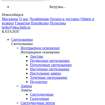
Загрузка...
Новосибирск
Магазины
О нас
Дизайнерам
Оплата и доставка
Обмен и
возврат
Гарантия
Портфолио
Политика
hello@idea-light.ru
КАТАЛОГ
Светильники
Светильники
Интерьерное освещение
Интерьерное освещение
Люстры
Подвесные светильники
Потолочные светильники
Настенные светильники
Настольные лампы
Точечные светильники
Подсветки
Лампы
Лампы
Светодиодные
Галогенные
Светодиодные ленты