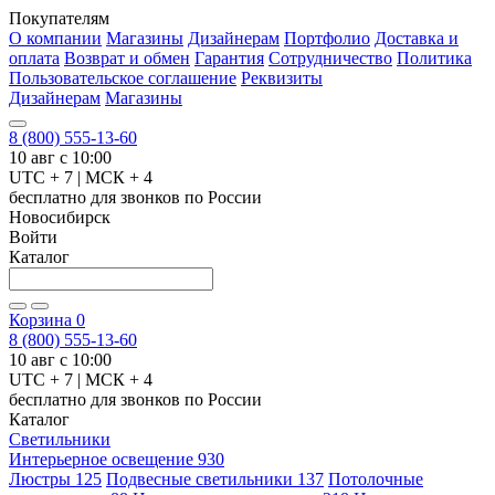
Покупателям
О компании
Магазины
Дизайнерам
Портфолио
Доставка и
оплата
Возврат и обмен
Гарантия
Сотрудничество
Политика
Пользовательское соглашение
Реквизиты
Дизайнерам
Магазины
8 (800) 555-13-60
10 авг с 10:00
UTC + 7 | МСК + 4
бесплатно для звонков по России
Новосибирск
Войти
Каталог
Корзина
0
8 (800) 555-13-60
10 авг с 10:00
UTC + 7 | МСК + 4
бесплатно для звонков по России
Каталог
Светильники
Интерьерное освещение
930
Люстры
125
Подвесные светильники
137
Потолочные