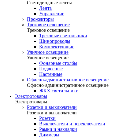
Светодиодные ленты
Лента
Управление
Прожекторы
Трековое освещение
Трековое освещение
Трековые светильники
Шинопроводы
Комплектующие
Уличное освещение
Уличное освещение
Фонарные столбы
Подвесные
Настенные
Офисно-административное освещение
Офисно-административное освещение
ЖКХ светильники
Электротовары
Электротовары
Розетки и выключатели
Розетки и выключатели
Розетки
Выключатели и переключатели
Рамки и накладки
Диммеры