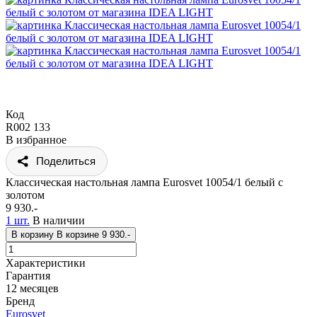
Код
R002 133
В избранное
Поделиться
Классическая настольная лампа Eurosvet 10054/1 белый с
золотом
9 930.-
1 шт.
В наличии
В корзину
В корзине
9 930.-
Характеристики
Гарантия
12 месяцев
Бренд
Eurosvet