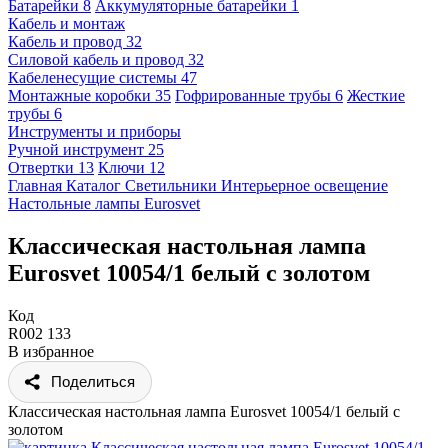
Батарейки
8
Аккумуляторные батарейки
1
Кабель и монтаж
Кабель и провод
32
Силовой кабель и провод
32
Кабеленесущие системы
47
Монтажные коробки
35
Гофрированные трубы
6
Жесткие
трубы
6
Инструменты и приборы
Ручной инструмент
25
Отвертки
13
Ключи
12
Главная
Каталог
Светильники
Интерьерное освещение
Настольные лампы
Eurosvet
Классическая настольная лампа
Eurosvet 10054/1 белый с золотом
Код
R002 133
В избранное
Поделиться
Классическая настольная лампа Eurosvet 10054/1 белый с
золотом