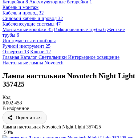
Батарейки
8
Аккумуляторные батарейки
1
Кабель и монтаж
Кабель и провод
32
Силовой кабель и провод
32
Кабеленесущие системы
47
Монтажные коробки
35
Гофрированные трубы
6
Жесткие
трубы
6
Инструменты и приборы
Ручной инструмент
25
Отвертки
13
Ключи
12
Главная
Каталог
Светильники
Интерьерное освещение
Настольные лампы
Novotech
Лампа настольная Novotech Night Light
357425
Код
R002 458
В избранное
Поделиться
Лампа настольная Novotech Night Light 357425
-50%