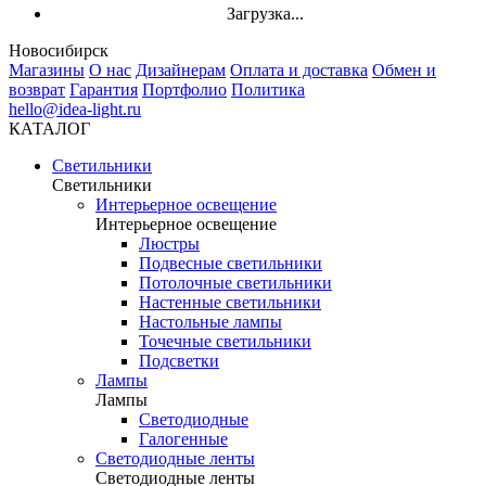
Загрузка...
Новосибирск
Магазины
О нас
Дизайнерам
Оплата и доставка
Обмен и
возврат
Гарантия
Портфолио
Политика
hello@idea-light.ru
КАТАЛОГ
Светильники
Светильники
Интерьерное освещение
Интерьерное освещение
Люстры
Подвесные светильники
Потолочные светильники
Настенные светильники
Настольные лампы
Точечные светильники
Подсветки
Лампы
Лампы
Светодиодные
Галогенные
Светодиодные ленты
Светодиодные ленты