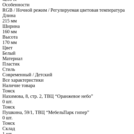
Особенности
RGB / Ночной режим / Регулируемая цветовая температура
Длина
215 мм
Ширина
160 мм
Высота
170 мм
Цвет
Белый
Материал
Пластик
Стиль
Современный / Детский
Все характеристики
Наличие товара
Томск
Нахимова, 8, стр. 2​, ТВЦ “Оранжевое небо​”
0
шт.
Томск
Пушкина, 59/1, ТВЦ “МебельПарк гипер”
0
шт.
Томск
Склад
1
шт.