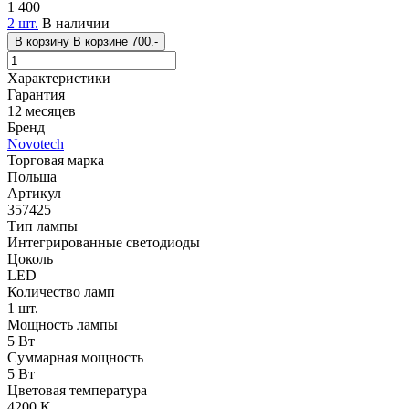
1 400
2 шт.
В наличии
В корзину
В корзине
700.-
Характеристики
Гарантия
12 месяцев
Бренд
Novotech
Торговая марка
Польша
Артикул
357425
Тип лампы
Интегрированные светодиоды
Цоколь
LED
Количество ламп
1 шт.
Мощность лампы
5 Вт
Суммарная мощность
5 Вт
Цветовая температура
4200 K