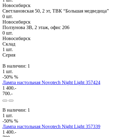
Новосибирск
Светлановская 50, 2 эт, ТВК “Большая медведица”
0
шт.
Новосибирск
Ползунова ЗВ, 2 этаж, офис 206
0
шт.
Новосибирск
Склад
1
шт.
Серия
В наличии: 1
1 шт.
-50%
%
Лампа настольная Novotech Night Light 357424
1 400.-
700.-
В наличии: 1
1 шт.
-50%
%
Лампа настольная Novotech Night Light 357339
1 400.-