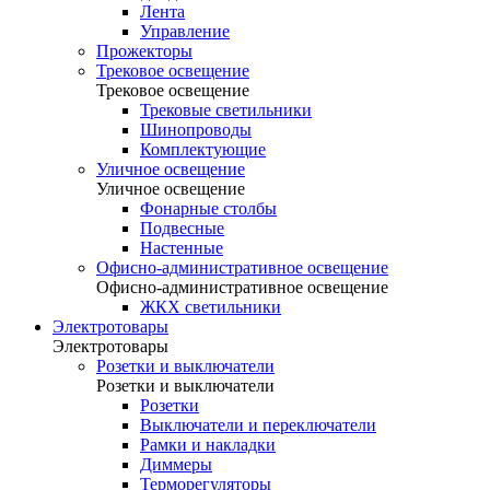
Лента
Управление
Прожекторы
Трековое освещение
Трековое освещение
Трековые светильники
Шинопроводы
Комплектующие
Уличное освещение
Уличное освещение
Фонарные столбы
Подвесные
Настенные
Офисно-административное освещение
Офисно-административное освещение
ЖКХ светильники
Электротовары
Электротовары
Розетки и выключатели
Розетки и выключатели
Розетки
Выключатели и переключатели
Рамки и накладки
Диммеры
Терморегуляторы