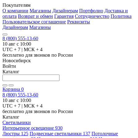
Покупателям
О компании
Магазины
Дизайнерам
Портфолио
Доставка и
оплата
Возврат и обмен
Гарантия
Сотрудничество
Политика
Пользовательское соглашение
Реквизиты
Дизайнерам
Магазины
8 (800) 555-13-60
10 авг с 10:00
UTC + 7 | МСК + 4
бесплатно для звонков по России
Новосибирск
Войти
Каталог
Корзина
0
8 (800) 555-13-60
10 авг с 10:00
UTC + 7 | МСК + 4
бесплатно для звонков по России
Каталог
Светильники
Интерьерное освещение
930
Люстры
125
Подвесные светильники
137
Потолочные