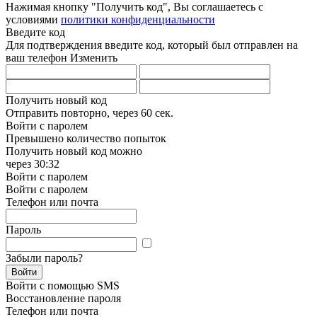
Нажимая кнопку "Получить код", Вы соглашаетесь с
условиями
политики конфиденциальности
Введите код
Для подтверждения введите код, который был отправлен на
ваш телефон
Изменить
Получить новый код
Отправить повторно, через
60 сек.
Войти с паролем
Превышено количество попыток
Получить новый код можно
через
30:32
Войти с паролем
Войти с паролем
Телефон или почта
Пароль
Забыли пароль?
Войти
Войти с помощью SMS
Восстановление пароля
Телефон или почта