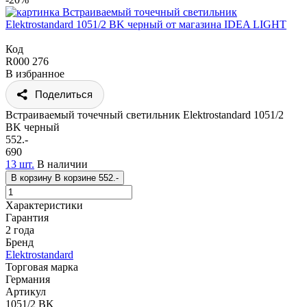
Код
R000 276
В избранное
Поделиться
Встраиваемый точечный светильник Elektrostandard 1051/2
BK черный
552.-
690
13 шт.
В наличии
В корзину
В корзине
552.-
Характеристики
Гарантия
2 года
Бренд
Elektrostandard
Торговая марка
Германия
Артикул
1051/2 BK