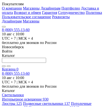
Покупателям
О компании
Магазины
Дизайнерам
Портфолио
Доставка и
оплата
Возврат и обмен
Гарантия
Сотрудничество
Политика
Пользовательское соглашение
Реквизиты
Дизайнерам
Магазины
8 (800) 555-13-60
10 авг с 10:00
UTC + 7 | МСК + 4
бесплатно для звонков по России
Новосибирск
Войти
Каталог
Корзина
0
8 (800) 555-13-60
10 авг с 10:00
UTC + 7 | МСК + 4
бесплатно для звонков по России
Каталог
Светильники
Интерьерное освещение
930
Люстры
125
Подвесные светильники
137
Потолочные