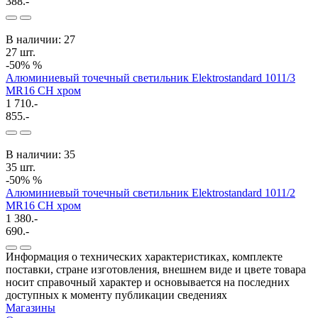
388.-
В наличии: 27
27 шт.
-50%
%
Алюминиевый точечный светильник Elektrostandard 1011/3
MR16 CH хром
1 710.-
855.-
В наличии: 35
35 шт.
-50%
%
Алюминиевый точечный светильник Elektrostandard 1011/2
MR16 CH хром
1 380.-
690.-
Информация о технических характеристиках, комплекте
поставки, стране изготовления, внешнем виде и цвете товара
носит справочный характер и основывается на последних
доступных к моменту публикации сведениях
Магазины