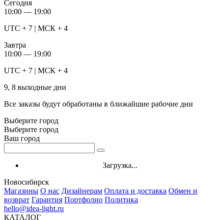
Сегодня
10:00 — 19:00
UTC + 7 | МСК + 4
Завтра
10:00 — 19:00
UTC + 7 | МСК + 4
9, 8 выходные дни
Все заказы будут обработаны в ближайшие рабочие дни
Выберите город
Выберите город
Ваш город
Загрузка...
Новосибирск
Магазины
О нас
Дизайнерам
Оплата и доставка
Обмен и
возврат
Гарантия
Портфолио
Политика
hello@idea-light.ru
КАТАЛОГ