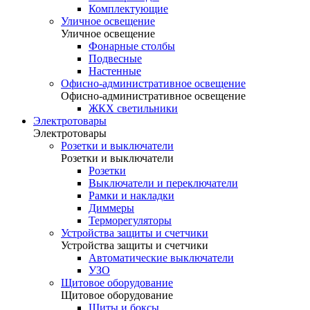
Комплектующие
Уличное освещение
Уличное освещение
Фонарные столбы
Подвесные
Настенные
Офисно-административное освещение
Офисно-административное освещение
ЖКХ светильники
Электротовары
Электротовары
Розетки и выключатели
Розетки и выключатели
Розетки
Выключатели и переключатели
Рамки и накладки
Диммеры
Терморегуляторы
Устройства защиты и счетчики
Устройства защиты и счетчики
Автоматические выключатели
УЗО
Щитовое оборудование
Щитовое оборудование
Щиты и боксы