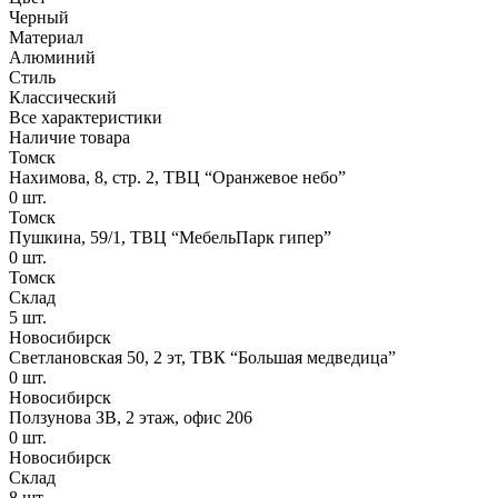
Черный
Материал
Алюминий
Стиль
Классический
Все характеристики
Наличие товара
Томск
Нахимова, 8, стр. 2​, ТВЦ “Оранжевое небо​”
0
шт.
Томск
Пушкина, 59/1, ТВЦ “МебельПарк гипер”
0
шт.
Томск
Склад
5
шт.
Новосибирск
Светлановская 50, 2 эт, ТВК “Большая медведица”
0
шт.
Новосибирск
Ползунова ЗВ, 2 этаж, офис 206
0
шт.
Новосибирск
Склад
8
шт.