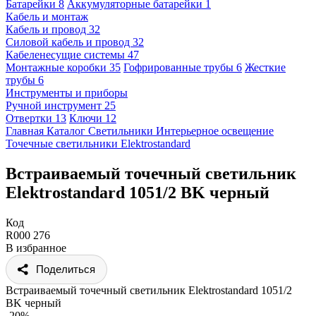
Батарейки
8
Аккумуляторные батарейки
1
Кабель и монтаж
Кабель и провод
32
Силовой кабель и провод
32
Кабеленесущие системы
47
Монтажные коробки
35
Гофрированные трубы
6
Жесткие
трубы
6
Инструменты и приборы
Ручной инструмент
25
Отвертки
13
Ключи
12
Главная
Каталог
Светильники
Интерьерное освещение
Точечные светильники
Elektrostandard
Встраиваемый точечный светильник
Elektrostandard 1051/2 BK черный
Код
R000 276
В избранное
Поделиться
Встраиваемый точечный светильник Elektrostandard 1051/2
BK черный
-20%