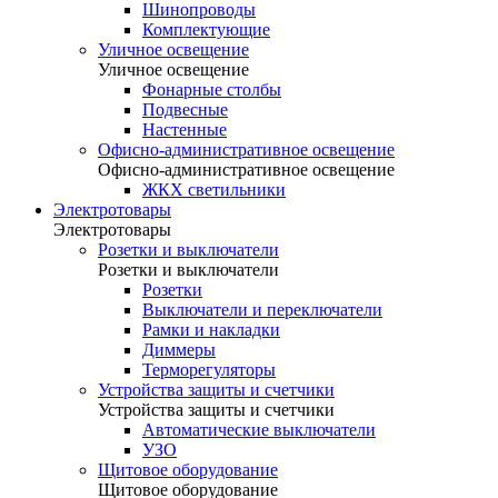
Шинопроводы
Комплектующие
Уличное освещение
Уличное освещение
Фонарные столбы
Подвесные
Настенные
Офисно-административное освещение
Офисно-административное освещение
ЖКХ светильники
Электротовары
Электротовары
Розетки и выключатели
Розетки и выключатели
Розетки
Выключатели и переключатели
Рамки и накладки
Диммеры
Терморегуляторы
Устройства защиты и счетчики
Устройства защиты и счетчики
Автоматические выключатели
УЗО
Щитовое оборудование
Щитовое оборудование