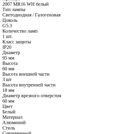
2007 MR16 WH белый
Тип лампы
Светодиодная / Галогеновая
Цоколь
G5.3
Количество ламп
1 шт.
Класс защиты
IP20
Диаметр
95 мм
Высота
60 мм
Высота внешней части
3 шт
Высота внутренней части
18 мм
Диаметр врезного отверстия
60 мм
Цвет
Белый
Материал
Алюминий
Стиль
Современный