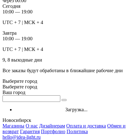
через
00:00
Сегодня
10:00 — 19:00
UTC + 7 | МСК + 4
Завтра
10:00 — 19:00
UTC + 7 | МСК + 4
9, 8 выходные дни
Все заказы будут обработаны в ближайшие рабочие дни
Выберите город
Выберите город
Ваш город
Загрузка...
Новосибирск
Магазины
О нас
Дизайнерам
Оплата и доставка
Обмен и
возврат
Гарантия
Портфолио
Политика
hello@idea-light.ru