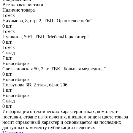
Все характеристики
Наличие товара
Томск
Нахимова, 8, стр. 2​, ТВЦ “Оранжевое небо​”
0
шт.
Томск
Пушкина, 59/1, ТВЦ “МебельПарк гипер”
0
шт.
Томск
Склад
7
шт.
Новосибирск
Светлановская 50, 2 эт, ТВК “Большая медведица”
0
шт.
Новосибирск
Ползунова ЗВ, 2 этаж, офис 206
1
шт.
Новосибирск
Склад
0
шт.
Информация о технических характеристиках, комплекте
поставки, стране изготовления, внешнем виде и цвете товара
носит справочный характер и основывается на последних
доступных к моменту публикации сведениях
Магазины