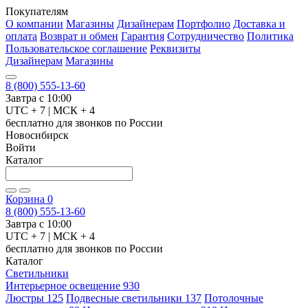
Покупателям
О компании
Магазины
Дизайнерам
Портфолио
Доставка и
оплата
Возврат и обмен
Гарантия
Сотрудничество
Политика
Пользовательское соглашение
Реквизиты
Дизайнерам
Магазины
8 (800) 555-13-60
Завтра с 10:00
UTC + 7 | МСК + 4
бесплатно для звонков по России
Новосибирск
Войти
Каталог
Корзина
0
8 (800) 555-13-60
Завтра с 10:00
UTC + 7 | МСК + 4
бесплатно для звонков по России
Каталог
Светильники
Интерьерное освещение
930
Люстры
125
Подвесные светильники
137
Потолочные