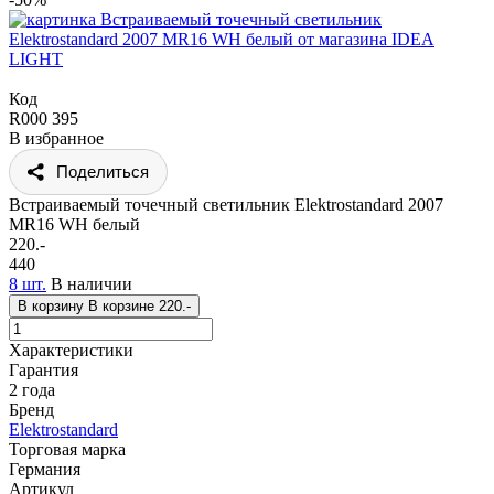
Код
R000 395
В избранное
Поделиться
Встраиваемый точечный светильник Elektrostandard 2007
MR16 WH белый
220.-
440
8 шт.
В наличии
В корзину
В корзине
220.-
Характеристики
Гарантия
2 года
Бренд
Elektrostandard
Торговая марка
Германия
Артикул