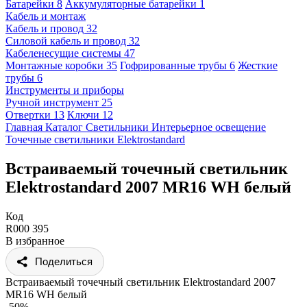
Батарейки
8
Аккумуляторные батарейки
1
Кабель и монтаж
Кабель и провод
32
Силовой кабель и провод
32
Кабеленесущие системы
47
Монтажные коробки
35
Гофрированные трубы
6
Жесткие
трубы
6
Инструменты и приборы
Ручной инструмент
25
Отвертки
13
Ключи
12
Главная
Каталог
Светильники
Интерьерное освещение
Точечные светильники
Elektrostandard
Встраиваемый точечный светильник
Elektrostandard 2007 MR16 WH белый
Код
R000 395
В избранное
Поделиться
Встраиваемый точечный светильник Elektrostandard 2007
MR16 WH белый
-50%