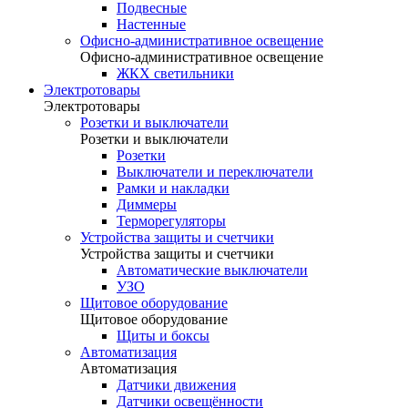
Подвесные
Настенные
Офисно-административное освещение
Офисно-административное освещение
ЖКХ светильники
Электротовары
Электротовары
Розетки и выключатели
Розетки и выключатели
Розетки
Выключатели и переключатели
Рамки и накладки
Диммеры
Терморегуляторы
Устройства защиты и счетчики
Устройства защиты и счетчики
Автоматические выключатели
УЗО
Щитовое оборудование
Щитовое оборудование
Щиты и боксы
Автоматизация
Автоматизация
Датчики движения
Датчики освещённости