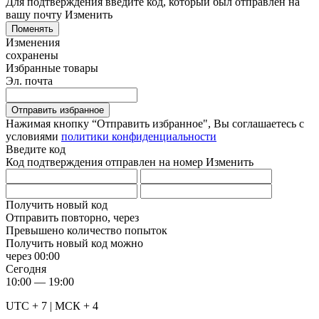
Для подтверждения введите код, который был отправлен на
вашу почту
Изменить
Поменять
Изменения
сохранены
Избранные товары
Эл. почта
Отправить избранное
Нажимая кнопку “Отправить избранное", Вы соглашаетесь c
условиями
политики конфиденциальности
Введите код
Код подтверждения отправлен на номер
Изменить
Получить новый код
Отправить повторно, через
Превышено количество попыток
Получить новый код можно
через
00:00
Сегодня
10:00 — 19:00
UTC + 7 | МСК + 4