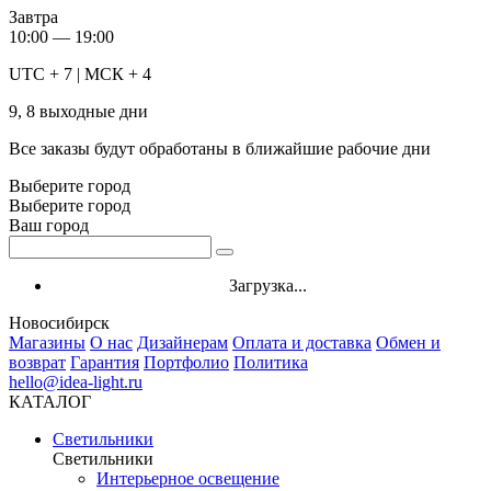
Завтра
10:00 — 19:00
UTC + 7 | МСК + 4
9, 8 выходные дни
Все заказы будут обработаны в ближайшие рабочие дни
Выберите город
Выберите город
Ваш город
Загрузка...
Новосибирск
Магазины
О нас
Дизайнерам
Оплата и доставка
Обмен и
возврат
Гарантия
Портфолио
Политика
hello@idea-light.ru
КАТАЛОГ
Светильники
Светильники
Интерьерное освещение