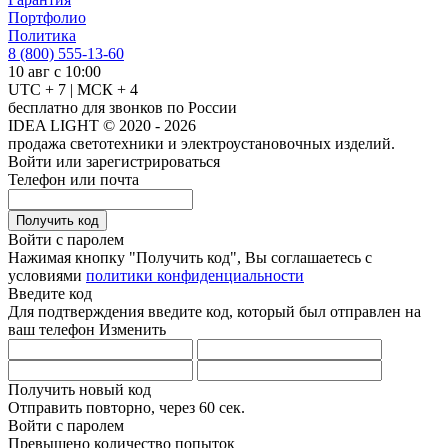
Портфолио
Политика
8 (800) 555-13-60
10 авг с 10:00
UTC + 7 | МСК + 4
бесплатно для звонков по России
IDEA LIGHT © 2020 - 2026
продажа светотехники и электроустановочных изделий.
Войти или зарегистрироваться
Телефон или почта
Получить код
Войти с паролем
Нажимая кнопку "Получить код", Вы соглашаетесь с
условиями
политики конфиденциальности
Введите код
Для подтверждения введите код, который был отправлен на
ваш телефон
Изменить
Получить новый код
Отправить повторно, через
60 сек.
Войти с паролем
Превышено количество попыток