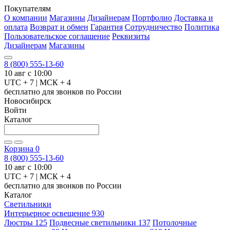
Покупателям
О компании
Магазины
Дизайнерам
Портфолио
Доставка и
оплата
Возврат и обмен
Гарантия
Сотрудничество
Политика
Пользовательское соглашение
Реквизиты
Дизайнерам
Магазины
8 (800) 555-13-60
10 авг с 10:00
UTC + 7 | МСК + 4
бесплатно для звонков по России
Новосибирск
Войти
Каталог
Корзина
0
8 (800) 555-13-60
10 авг с 10:00
UTC + 7 | МСК + 4
бесплатно для звонков по России
Каталог
Светильники
Интерьерное освещение
930
Люстры
125
Подвесные светильники
137
Потолочные