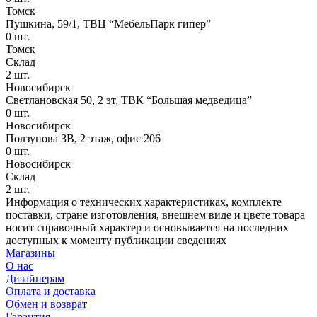
Томск
Пушкина, 59/1, ТВЦ “МебельПарк гипер”
0
шт.
Томск
Склад
2
шт.
Новосибирск
Светлановская 50, 2 эт, ТВК “Большая медведица”
0
шт.
Новосибирск
Ползунова ЗВ, 2 этаж, офис 206
0
шт.
Новосибирск
Склад
2
шт.
Информация о технических характеристиках, комплекте
поставки, стране изготовления, внешнем виде и цвете товара
носит справочный характер и основывается на последних
доступных к моменту публикации сведениях
Магазины
О нас
Дизайнерам
Оплата и доставка
Обмен и возврат
Гарантия