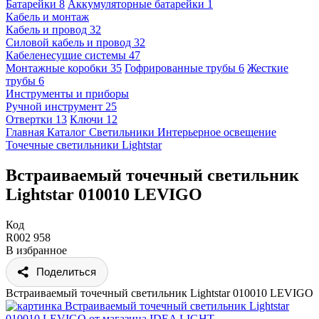
Батарейки
8
Аккумуляторные батарейки
1
Кабель и монтаж
Кабель и провод
32
Силовой кабель и провод
32
Кабеленесущие системы
47
Монтажные коробки
35
Гофрированные трубы
6
Жесткие
трубы
6
Инструменты и приборы
Ручной инструмент
25
Отвертки
13
Ключи
12
Главная
Каталог
Светильники
Интерьерное освещение
Точечные светильники
Lightstar
Встраиваемый точечный светильник
Lightstar 010010 LEVIGO
Код
R002 958
В избранное
Поделиться
Встраиваемый точечный светильник Lightstar 010010 LEVIGO