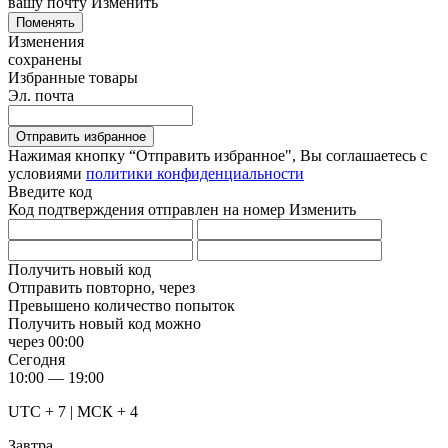
вашу почту
Изменить
Поменять
Изменения
сохранены
Избранные товары
Эл. почта
Отправить избранное
Нажимая кнопку “Отправить избранное", Вы соглашаетесь c
условиями
политики конфиденциальности
Введите код
Код подтверждения отправлен на номер
Изменить
Получить новый код
Отправить повторно, через
Превышено количество попыток
Получить новый код можно
через
00:00
Сегодня
10:00 — 19:00
UTC + 7 | МСК + 4
Завтра