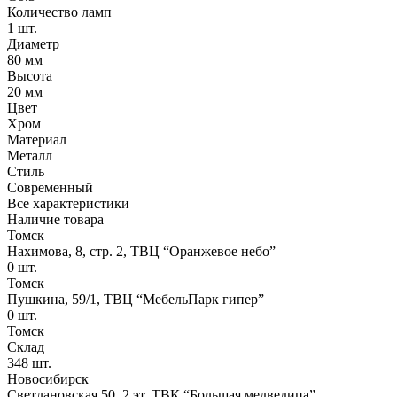
Количество ламп
1 шт.
Диаметр
80 мм
Высота
20 мм
Цвет
Хром
Материал
Металл
Стиль
Современный
Все характеристики
Наличие товара
Томск
Нахимова, 8, стр. 2​, ТВЦ “Оранжевое небо​”
0
шт.
Томск
Пушкина, 59/1, ТВЦ “МебельПарк гипер”
0
шт.
Томск
Склад
348
шт.
Новосибирск
Светлановская 50, 2 эт, ТВК “Большая медведица”