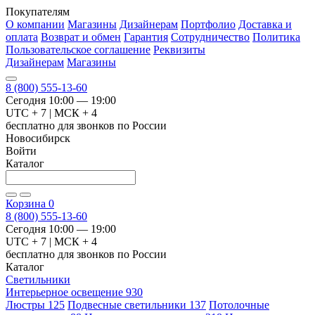
Покупателям
О компании
Магазины
Дизайнерам
Портфолио
Доставка и
оплата
Возврат и обмен
Гарантия
Сотрудничество
Политика
Пользовательское соглашение
Реквизиты
Дизайнерам
Магазины
8 (800) 555-13-60
Сегодня 10:00 — 19:00
UTC + 7 | МСК + 4
бесплатно для звонков по России
Новосибирск
Войти
Каталог
Корзина
0
8 (800) 555-13-60
Сегодня 10:00 — 19:00
UTC + 7 | МСК + 4
бесплатно для звонков по России
Каталог
Светильники
Интерьерное освещение
930
Люстры
125
Подвесные светильники
137
Потолочные