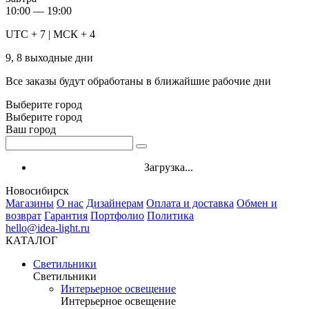
10:00 — 19:00
UTC + 7 | МСК + 4
9, 8 выходные дни
Все заказы будут обработаны в ближайшие рабочие дни
Выберите город
Выберите город
Ваш город
Загрузка...
Новосибирск
Магазины
О нас
Дизайнерам
Оплата и доставка
Обмен и
возврат
Гарантия
Портфолио
Политика
hello@idea-light.ru
КАТАЛОГ
Светильники
Светильники
Интерьерное освещение
Интерьерное освещение