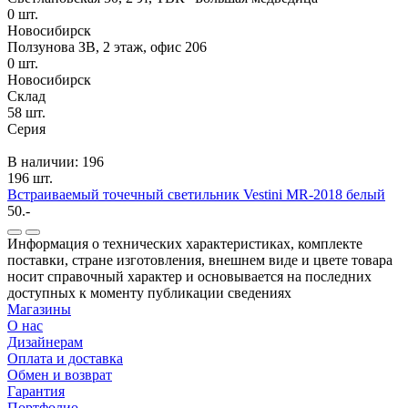
0
шт.
Новосибирск
Ползунова ЗВ, 2 этаж, офис 206
0
шт.
Новосибирск
Склад
58
шт.
Серия
В наличии: 196
196 шт.
Встраиваемый точечный светильник Vestini MR-2018 белый
50.-
Информация о технических характеристиках, комплекте
поставки, стране изготовления, внешнем виде и цвете товара
носит справочный характер и основывается на последних
доступных к моменту публикации сведениях
Магазины
О нас
Дизайнерам
Оплата и доставка
Обмен и возврат
Гарантия
Портфолио