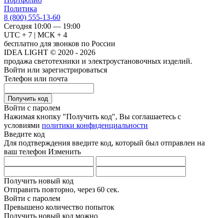
Политика
8 (800) 555-13-60
Сегодня 10:00 — 19:00
UTC + 7 | МСК + 4
бесплатно для звонков по России
IDEA LIGHT © 2020 - 2026
продажа светотехники и электроустановочных изделий.
Войти или зарегистрироваться
Телефон или почта
Получить код
Войти с паролем
Нажимая кнопку "Получить код", Вы соглашаетесь с
условиями
политики конфиденциальности
Введите код
Для подтверждения введите код, который был отправлен на
ваш телефон
Изменить
Получить новый код
Отправить повторно, через
60 сек.
Войти с паролем
Превышено количество попыток
Получить новый код можно