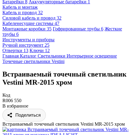
Батарейки
8
Аккумуляторные батарейки
1
Кабель и монтаж
Кабель и провод
32
Силовой кабель и провод
32
Кабеленесущие системы
47
Монтажные коробки
35
Гофрированные трубы
6
Жесткие
трубы
6
Инструменты и приборы
Ручной инструмент
25
Отвертки
13
Ключи
12
Главная
Каталог
Светильники
Интерьерное освещение
Точечные светильники
Vestini
Встраиваемый точечный светильник
Vestini MR-2015 хром
Код
R006 550
В избранное
Поделиться
Встраиваемый точечный светильник Vestini MR-2015 хром