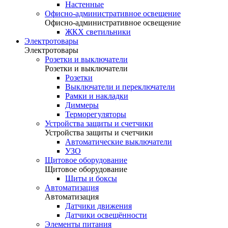
Настенные
Офисно-административное освещение
Офисно-административное освещение
ЖКХ светильники
Электротовары
Электротовары
Розетки и выключатели
Розетки и выключатели
Розетки
Выключатели и переключатели
Рамки и накладки
Диммеры
Терморегуляторы
Устройства защиты и счетчики
Устройства защиты и счетчики
Автоматические выключатели
УЗО
Щитовое оборудование
Щитовое оборудование
Щиты и боксы
Автоматизация
Автоматизация
Датчики движения
Датчики освещённости
Элементы питания