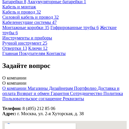
Батарейки
8
Аккумуляторные батарейки
1
Кабель и монтаж
Кабель и провод
32
Силовой кабель и провод
32
Кабеленесущие системы
47
Монтажные коробки
35
Гофрированные трубы
6
Жесткие
трубы
6
Инструменты и приборы
Ручной инструмент
25
Отвертки
13
Ключи
12
Главная
Покупателям
Контакты
Задайте вопрос
О компании
О компании
О компании
Магазины
Дизайнерам
Портфолио
Доставка и
оплата
Возврат и обмен
Гарантия
Сотрудничество
Политика
Пользовательское соглашение
Реквизиты
Телефон:
8 (495) 212 85 06
Адрес:
г. Москва, ул. 2-я Хуторская, д. 38