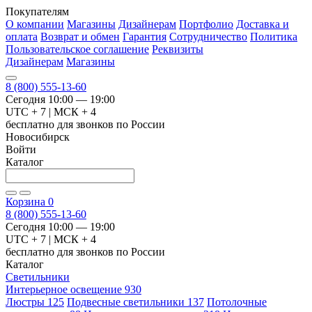
Покупателям
О компании
Магазины
Дизайнерам
Портфолио
Доставка и
оплата
Возврат и обмен
Гарантия
Сотрудничество
Политика
Пользовательское соглашение
Реквизиты
Дизайнерам
Магазины
8 (800) 555-13-60
Сегодня 10:00 — 19:00
UTC + 7 | МСК + 4
бесплатно для звонков по России
Новосибирск
Войти
Каталог
Корзина
0
8 (800) 555-13-60
Сегодня 10:00 — 19:00
UTC + 7 | МСК + 4
бесплатно для звонков по России
Каталог
Светильники
Интерьерное освещение
930
Люстры
125
Подвесные светильники
137
Потолочные