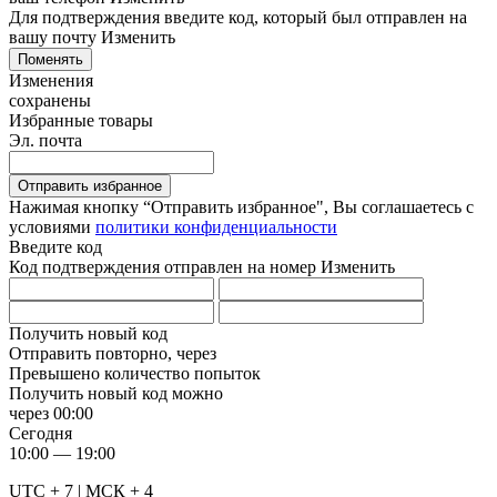
Для подтверждения введите код, который был отправлен на
вашу почту
Изменить
Поменять
Изменения
сохранены
Избранные товары
Эл. почта
Отправить избранное
Нажимая кнопку “Отправить избранное", Вы соглашаетесь c
условиями
политики конфиденциальности
Введите код
Код подтверждения отправлен на номер
Изменить
Получить новый код
Отправить повторно, через
Превышено количество попыток
Получить новый код можно
через
00:00
Сегодня
10:00 — 19:00
UTC + 7 | МСК + 4