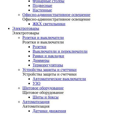
Фонарные столбы
Подвесные
Настенные
Офисно-административное освещение
Офисно-административное освещение
ЖКХ светильники
Электротовары
Электротовары
Розетки и выключатели
Розетки и выключатели
Розетки
Выключатели и переключатели
Рамки и накладки
Диммеры
Терморегуляторы
Устройства защиты и счетчики
Устройства защиты и счетчики
Автоматические выключатели
УЗО
Щитовое оборудование
Щитовое оборудование
Щиты и боксы
Автоматизация
Автоматизация
Датчики движения