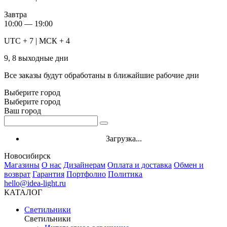
Завтра
10:00 — 19:00
UTC + 7 | МСК + 4
9, 8 выходные дни
Все заказы будут обработаны в ближайшие рабочие дни
Выберите город
Выберите город
Ваш город
Загрузка...
Новосибирск
Магазины
О нас
Дизайнерам
Оплата и доставка
Обмен и
возврат
Гарантия
Портфолио
Политика
hello@idea-light.ru
КАТАЛОГ
Светильники
Светильники