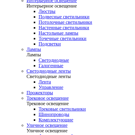
Интерьерное освещение
Интерьерное освещение
Люстры
Подвесные светильники
Потолочные светильники
Настенные светильники
Настольные лампы
Точечные светильники
Подсветки
Лампы
Лампы
Светодиодные
Галогенные
Светодиодные ленты
Светодиодные ленты
Лента
Управление
Прожекторы
Трековое освещение
Трековое освещение
Трековые светильники
Шинопроводы
Комплектующие
Уличное освещение
Уличное освещение