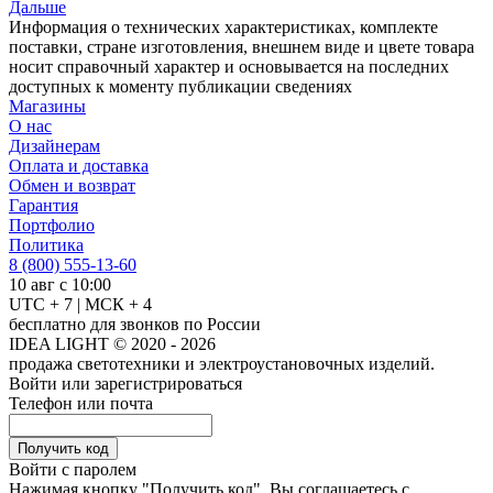
Дальше
Информация о технических характеристиках, комплекте
поставки, стране изготовления, внешнем виде и цвете товара
носит справочный характер и основывается на последних
доступных к моменту публикации сведениях
Магазины
О нас
Дизайнерам
Оплата и доставка
Обмен и возврат
Гарантия
Портфолио
Политика
8 (800) 555-13-60
10 авг с 10:00
UTC + 7 | МСК + 4
бесплатно для звонков по России
IDEA LIGHT © 2020 - 2026
продажа светотехники и электроустановочных изделий.
Войти или зарегистрироваться
Телефон или почта
Получить код
Войти с паролем
Нажимая кнопку "Получить код", Вы соглашаетесь с