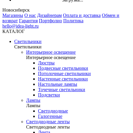
Новосибирск
Магазины
О нас
Дизайнерам
Оплата и доставка
Обмен и
возврат
Гарантия
Портфолио
Политика
hello@idea-light.ru
КАТАЛОГ
Светильники
Светильники
Интерьерное освещение
Интерьерное освещение
Люстры
Подвесные светильники
Потолочные светильники
Настенные светильники
Настольные лампы
Точечные светильники
Подсветки
Лампы
Лампы
Светодиодные
Галогенные
Светодиодные ленты
Светодиодные ленты
Лента