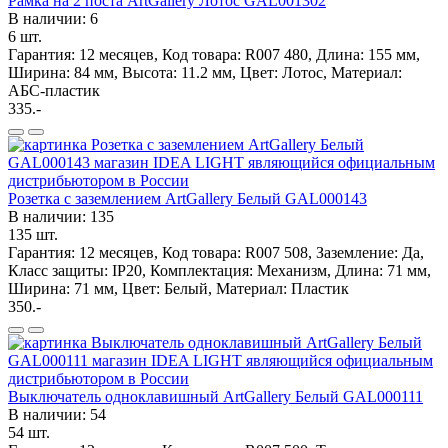
Рамка на 2 поста ArtGallery Лотос GAL001302
В наличии: 6
6 шт.
Гарантия: 12 месяцев, Код товара: R007 480, Длина: 155 мм,
Ширина: 84 мм, Высота: 11.2 мм, Цвет: Лотос, Материал:
АБС-пластик
335.-
Розетка с заземлением ArtGallery Белый GAL000143
В наличии: 135
135 шт.
Гарантия: 12 месяцев, Код товара: R007 508, Заземление: Да,
Класс защиты: IP20, Комплектация: Механизм, Длина: 71 мм,
Ширина: 71 мм, Цвет: Белый, Материал: Пластик
350.-
Выключатель одноклавишный ArtGallery Белый GAL000111
В наличии: 54
54 шт.