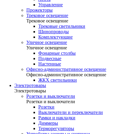
Управление
Прожекторы
Трековое освещение
Трековое освещение
Трековые светильники
Шинопроводы
Комплектующие
Уличное освещение
Уличное освещение
Фонарные столбы
Подвесные
Настенные
Офисно-административное освещение
Офисно-административное освещение
ЖКХ светильники
Электротовары
Электротовары
Розетки и выключатели
Розетки и выключатели
Розетки
Выключатели и переключатели
Рамки и накладки
Диммеры
Терморегуляторы
Устройства защиты и счетчики