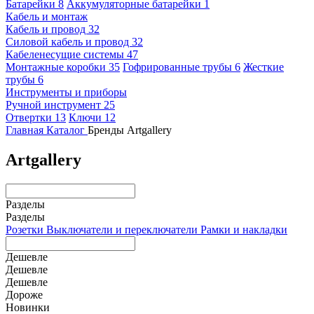
Батарейки
8
Аккумуляторные батарейки
1
Кабель и монтаж
Кабель и провод
32
Силовой кабель и провод
32
Кабеленесущие системы
47
Монтажные коробки
35
Гофрированные трубы
6
Жесткие
трубы
6
Инструменты и приборы
Ручной инструмент
25
Отвертки
13
Ключи
12
Главная
Каталог
Бренды
Artgallery
Artgallery
Разделы
Разделы
Розетки
Выключатели и переключатели
Рамки и накладки
Дешевле
Дешевле
Дешевле
Дороже
Новинки