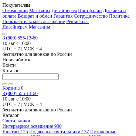
Покупателям
О компании
Магазины
Дизайнерам
Портфолио
Доставка и
оплата
Возврат и обмен
Гарантия
Сотрудничество
Политика
Пользовательское соглашение
Реквизиты
Дизайнерам
Магазины
8 (800) 555-13-60
10 авг с 10:00
UTC + 7 | МСК + 4
бесплатно для звонков по России
Новосибирск
Войти
Каталог
Корзина
0
8 (800) 555-13-60
10 авг с 10:00
UTC + 7 | МСК + 4
бесплатно для звонков по России
Каталог
Светильники
Интерьерное освещение
930
Люстры
125
Подвесные светильники
137
Потолочные