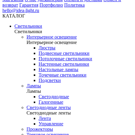
возврат
Гарантия
Портфолио
Политика
hello@idea-light.ru
КАТАЛОГ
Светильники
Светильники
Интерьерное освещение
Интерьерное освещение
Люстры
Подвесные светильники
Потолочные светильники
Настенные светильники
Настольные лампы
Точечные светильники
Подсветки
Лампы
Лампы
Светодиодные
Галогенные
Светодиодные ленты
Светодиодные ленты
Лента
Управление
Прожекторы
Трековое освещение