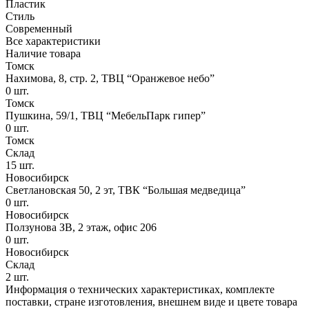
Пластик
Стиль
Современный
Все характеристики
Наличие товара
Томск
Нахимова, 8, стр. 2​, ТВЦ “Оранжевое небо​”
0
шт.
Томск
Пушкина, 59/1, ТВЦ “МебельПарк гипер”
0
шт.
Томск
Склад
15
шт.
Новосибирск
Светлановская 50, 2 эт, ТВК “Большая медведица”
0
шт.
Новосибирск
Ползунова ЗВ, 2 этаж, офис 206
0
шт.
Новосибирск
Склад
2
шт.
Информация о технических характеристиках, комплекте
поставки, стране изготовления, внешнем виде и цвете товара