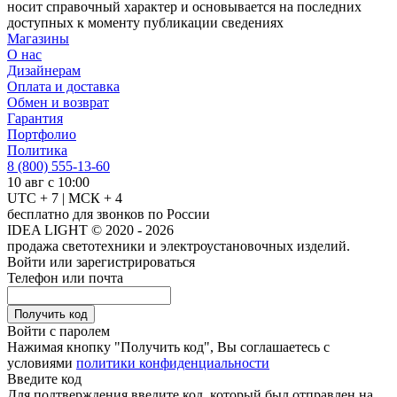
носит справочный характер и основывается на последних
доступных к моменту публикации сведениях
Магазины
О нас
Дизайнерам
Оплата и доставка
Обмен и возврат
Гарантия
Портфолио
Политика
8 (800) 555-13-60
10 авг с 10:00
UTC + 7 | МСК + 4
бесплатно для звонков по России
IDEA LIGHT © 2020 - 2026
продажа светотехники и электроустановочных изделий.
Войти или зарегистрироваться
Телефон или почта
Получить код
Войти с паролем
Нажимая кнопку "Получить код", Вы соглашаетесь с
условиями
политики конфиденциальности
Введите код
Для подтверждения введите код, который был отправлен на