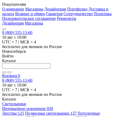
Покупателям
О компании
Магазины
Дизайнерам
Портфолио
Доставка и
оплата
Возврат и обмен
Гарантия
Сотрудничество
Политика
Пользовательское соглашение
Реквизиты
Дизайнерам
Магазины
8 (800) 555-13-60
10 авг с 10:00
UTC + 7 | МСК + 4
бесплатно для звонков по России
Новосибирск
Войти
Каталог
Корзина
0
8 (800) 555-13-60
10 авг с 10:00
UTC + 7 | МСК + 4
бесплатно для звонков по России
Каталог
Светильники
Интерьерное освещение
930
Люстры
125
Подвесные светильники
137
Потолочные