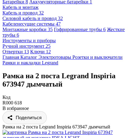
Батарейки
8
Аккумуляторные батарейки
1
Кабель и монтаж
Кабель и провод
32
Силовой кабель и провод
32
Кабеленесущие системы
47
Монтажные коробки
35
Гофрированные трубы
6
Жесткие
трубы
6
Инструменты и приборы
Ручной инструмент
25
Отвертки
13
Ключи
12
Главная
Каталог
Электротовары
Розетки и выключатели
Рамки и накладки
Legrand
Рамка на 2 поста Legrand Inspiria
673947 дымчатый
Код
R000 618
В избранное
Поделиться
Рамка на 2 поста Legrand Inspiria 673947 дымчатый