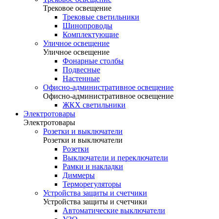
Трековое освещение
Трековые светильники
Шинопроводы
Комплектующие
Уличное освещение
Уличное освещение
Фонарные столбы
Подвесные
Настенные
Офисно-административное освещение
Офисно-административное освещение
ЖКХ светильники
Электротовары
Электротовары
Розетки и выключатели
Розетки и выключатели
Розетки
Выключатели и переключатели
Рамки и накладки
Диммеры
Терморегуляторы
Устройства защиты и счетчики
Устройства защиты и счетчики
Автоматические выключатели