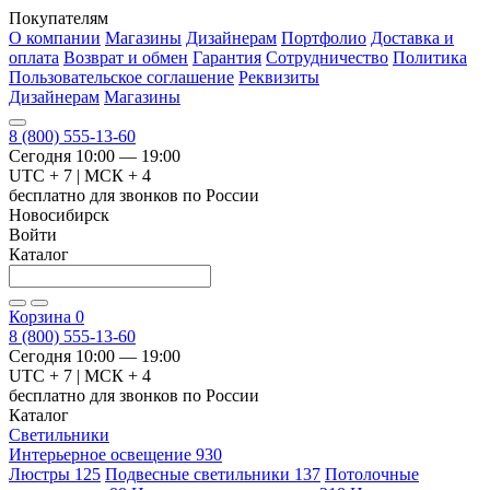
Покупателям
О компании
Магазины
Дизайнерам
Портфолио
Доставка и
оплата
Возврат и обмен
Гарантия
Сотрудничество
Политика
Пользовательское соглашение
Реквизиты
Дизайнерам
Магазины
8 (800) 555-13-60
Сегодня 10:00 — 19:00
UTC + 7 | МСК + 4
бесплатно для звонков по России
Новосибирск
Войти
Каталог
Корзина
0
8 (800) 555-13-60
Сегодня 10:00 — 19:00
UTC + 7 | МСК + 4
бесплатно для звонков по России
Каталог
Светильники
Интерьерное освещение
930
Люстры
125
Подвесные светильники
137
Потолочные