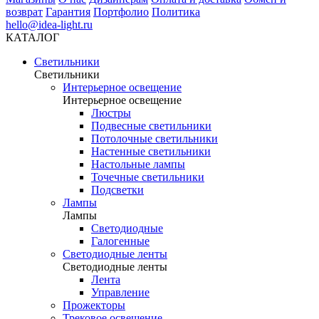
возврат
Гарантия
Портфолио
Политика
hello@idea-light.ru
КАТАЛОГ
Светильники
Светильники
Интерьерное освещение
Интерьерное освещение
Люстры
Подвесные светильники
Потолочные светильники
Настенные светильники
Настольные лампы
Точечные светильники
Подсветки
Лампы
Лампы
Светодиодные
Галогенные
Светодиодные ленты
Светодиодные ленты
Лента
Управление
Прожекторы
Трековое освещение