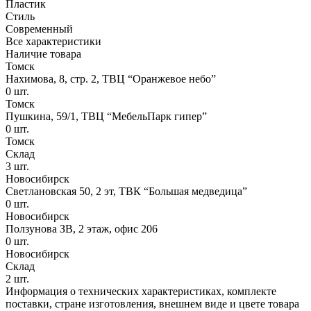
Пластик
Стиль
Современный
Все характеристики
Наличие товара
Томск
Нахимова, 8, стр. 2​, ТВЦ “Оранжевое небо​”
0
шт.
Томск
Пушкина, 59/1, ТВЦ “МебельПарк гипер”
0
шт.
Томск
Склад
3
шт.
Новосибирск
Светлановская 50, 2 эт, ТВК “Большая медведица”
0
шт.
Новосибирск
Ползунова ЗВ, 2 этаж, офис 206
0
шт.
Новосибирск
Склад
2
шт.
Информация о технических характеристиках, комплекте
поставки, стране изготовления, внешнем виде и цвете товара