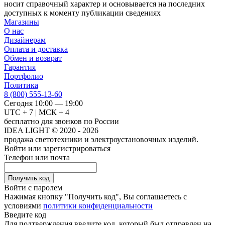
носит справочный характер и основывается на последних
доступных к моменту публикации сведениях
Магазины
О нас
Дизайнерам
Оплата и доставка
Обмен и возврат
Гарантия
Портфолио
Политика
8 (800) 555-13-60
Сегодня 10:00 — 19:00
UTC + 7 | МСК + 4
бесплатно для звонков по России
IDEA LIGHT © 2020 - 2026
продажа светотехники и электроустановочных изделий.
Войти или зарегистрироваться
Телефон или почта
Получить код
Войти с паролем
Нажимая кнопку "Получить код", Вы соглашаетесь с
условиями
политики конфиденциальности
Введите код
Для подтверждения введите код, который был отправлен на