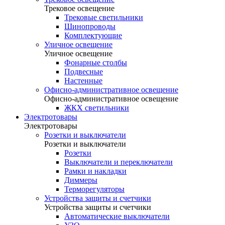
Трековое освещение
Трековые светильники
Шинопроводы
Комплектующие
Уличное освещение
Уличное освещение
Фонарные столбы
Подвесные
Настенные
Офисно-административное освещение
Офисно-административное освещение
ЖКХ светильники
Электротовары
Электротовары
Розетки и выключатели
Розетки и выключатели
Розетки
Выключатели и переключатели
Рамки и накладки
Диммеры
Терморегуляторы
Устройства защиты и счетчики
Устройства защиты и счетчики
Автоматические выключатели