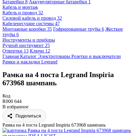
Батарейки
8
Аккумуляторные батарейки
1
Кабель и монтаж
Кабель и провод
32
Силовой кабель и провод
32
Кабеленесущие системы
47
Монтажные коробки
35
Гофрированные трубы
6
Жесткие
трубы
6
Инструменты и приборы
Ручной инструмент
25
Отвертки
13
Ключи
12
Главная
Каталог
Электротовары
Розетки и выключатели
Рамки и накладки
Legrand
Рамка на 4 поста Legrand Inspiria
673968 шампань
Код
R000 644
В избранное
Поделиться
Рамка на 4 поста Legrand Inspiria 673968 шампань