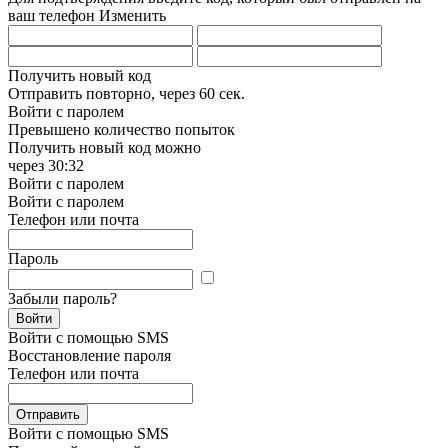
ваш телефон
Изменить
Получить новый код
Отправить повторно, через
60 сек.
Войти с паролем
Превышено количество попыток
Получить новый код можно
через
30:32
Войти с паролем
Войти с паролем
Телефон или почта
Пароль
Забыли пароль?
Войти
Войти с помощью SMS
Восстановление пароля
Телефон или почта
Отправить
Войти с помощью SMS