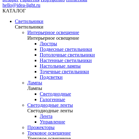
hello@idea-light.ru
КАТАЛОГ
Светильники
Светильники
Интерьерное освещение
Интерьерное освещение
Люстры
Подвесные светильники
Потолочные светильники
Настенные светильники
Настольные лампы
Точечные светильники
Подсветки
Лампы
Лампы
Светодиодные
Галогенные
Светодиодные ленты
Светодиодные ленты
Лента
Управление
Прожекторы
Трековое освещение
Трековое освещение