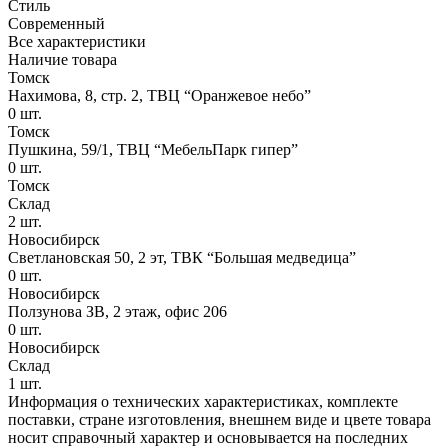
Стиль
Современный
Все характеристики
Наличие товара
Томск
Нахимова, 8, стр. 2​, ТВЦ “Оранжевое небо​”
0
шт.
Томск
Пушкина, 59/1, ТВЦ “МебельПарк гипер”
0
шт.
Томск
Склад
2
шт.
Новосибирск
Светлановская 50, 2 эт, ТВК “Большая медведица”
0
шт.
Новосибирск
Ползунова ЗВ, 2 этаж, офис 206
0
шт.
Новосибирск
Склад
1
шт.
Информация о технических характеристиках, комплекте
поставки, стране изготовления, внешнем виде и цвете товара
носит справочный характер и основывается на последних