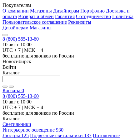
Покупателям
О компании
Магазины
Дизайнерам
Портфолио
Доставка и
оплата
Возврат и обмен
Гарантия
Сотрудничество
Политика
Пользовательское соглашение
Реквизиты
Дизайнерам
Магазины
8 (800) 555-13-60
10 авг с 10:00
UTC + 7 | МСК + 4
бесплатно для звонков по России
Новосибирск
Войти
Каталог
Корзина
0
8 (800) 555-13-60
10 авг с 10:00
UTC + 7 | МСК + 4
бесплатно для звонков по России
Каталог
Светильники
Интерьерное освещение
930
Люстры
125
Подвесные светильники
137
Потолочные