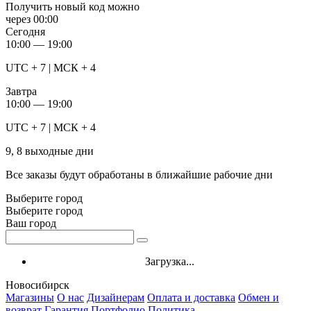
Получить новый код можно
через
00:00
Сегодня
10:00 — 19:00
UTC + 7 | МСК + 4
Завтра
10:00 — 19:00
UTC + 7 | МСК + 4
9, 8 выходные дни
Все заказы будут обработаны в ближайшие рабочие дни
Выберите город
Выберите город
Ваш город
Загрузка...
Новосибирск
Магазины
О нас
Дизайнерам
Оплата и доставка
Обмен и
возврат
Гарантия
Портфолио
Политика