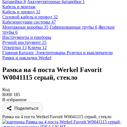
Батарейки
8
Аккумуляторные батарейки
1
Кабель и монтаж
Кабель и провод
32
Силовой кабель и провод
32
Кабеленесущие системы
47
Монтажные коробки
35
Гофрированные трубы
6
Жесткие
трубы
6
Инструменты и приборы
Ручной инструмент
25
Отвертки
13
Ключи
12
Главная
Каталог
Электротовары
Розетки и выключатели
Рамки и накладки
Werkel
Рамка на 4 поста Werkel Favorit
W0041115 серый, стекло
Код
R000 185
В избранное
Поделиться
Рамка на 4 поста Werkel Favorit W0041115 серый, стекло