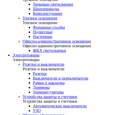
Трековые светильники
Шинопроводы
Комплектующие
Уличное освещение
Уличное освещение
Фонарные столбы
Подвесные
Настенные
Офисно-административное освещение
Офисно-административное освещение
ЖКХ светильники
Электротовары
Электротовары
Розетки и выключатели
Розетки и выключатели
Розетки
Выключатели и переключатели
Рамки и накладки
Диммеры
Терморегуляторы
Устройства защиты и счетчики
Устройства защиты и счетчики
Автоматические выключатели
УЗО