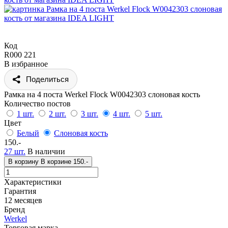
Код
R000 221
В избранное
Поделиться
Рамка на 4 поста Werkel Flock W0042303 слоновая кость
Количество постов
1 шт.
2 шт.
3 шт.
4 шт.
5 шт.
Цвет
Белый
Слоновая кость
150.-
27 шт.
В наличии
В корзину
В корзине
150.-
Характеристики
Гарантия
12 месяцев
Бренд
Werkel
Торговая марка