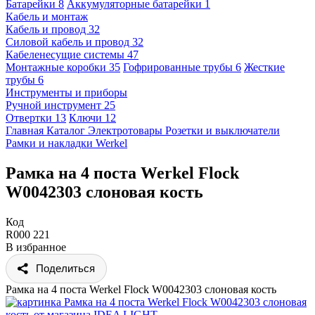
Батарейки
8
Аккумуляторные батарейки
1
Кабель и монтаж
Кабель и провод
32
Силовой кабель и провод
32
Кабеленесущие системы
47
Монтажные коробки
35
Гофрированные трубы
6
Жесткие
трубы
6
Инструменты и приборы
Ручной инструмент
25
Отвертки
13
Ключи
12
Главная
Каталог
Электротовары
Розетки и выключатели
Рамки и накладки
Werkel
Рамка на 4 поста Werkel Flock
W0042303 слоновая кость
Код
R000 221
В избранное
Поделиться
Рамка на 4 поста Werkel Flock W0042303 слоновая кость