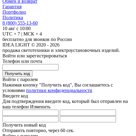
Обмен и возврат
Гарантия
Портфолио
Политика
8 (800) 555-13-60
10 авг с 10:00
UTC + 7 | МСК + 4
бесплатно для звонков по России
IDEA LIGHT © 2020 - 2026
продажа светотехники и электроустановочных изделий.
Войти или зарегистрироваться
Телефон или почта
Получить код
Войти с паролем
Нажимая кнопку "Получить код", Вы соглашаетесь с
условиями
политики конфиденциальности
Введите код
Для подтверждения введите код, который был отправлен на
ваш телефон
Изменить
Получить новый код
Отправить повторно, через
60 сек.
Войти с паролем