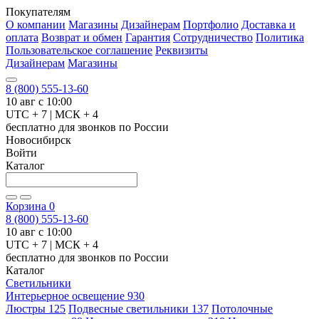
Покупателям
О компании
Магазины
Дизайнерам
Портфолио
Доставка и
оплата
Возврат и обмен
Гарантия
Сотрудничество
Политика
Пользовательское соглашение
Реквизиты
Дизайнерам
Магазины
8 (800) 555-13-60
10 авг с 10:00
UTC + 7 | МСК + 4
бесплатно для звонков по России
Новосибирск
Войти
Каталог
Корзина
0
8 (800) 555-13-60
10 авг с 10:00
UTC + 7 | МСК + 4
бесплатно для звонков по России
Каталог
Светильники
Интерьерное освещение
930
Люстры
125
Подвесные светильники
137
Потолочные