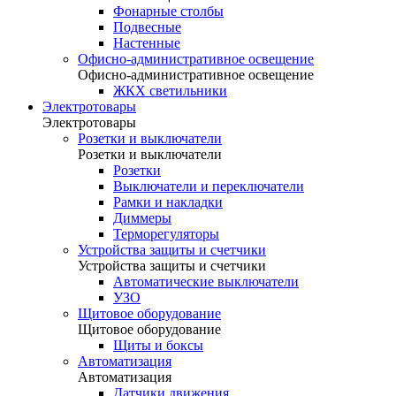
Фонарные столбы
Подвесные
Настенные
Офисно-административное освещение
Офисно-административное освещение
ЖКХ светильники
Электротовары
Электротовары
Розетки и выключатели
Розетки и выключатели
Розетки
Выключатели и переключатели
Рамки и накладки
Диммеры
Терморегуляторы
Устройства защиты и счетчики
Устройства защиты и счетчики
Автоматические выключатели
УЗО
Щитовое оборудование
Щитовое оборудование
Щиты и боксы
Автоматизация
Автоматизация
Датчики движения