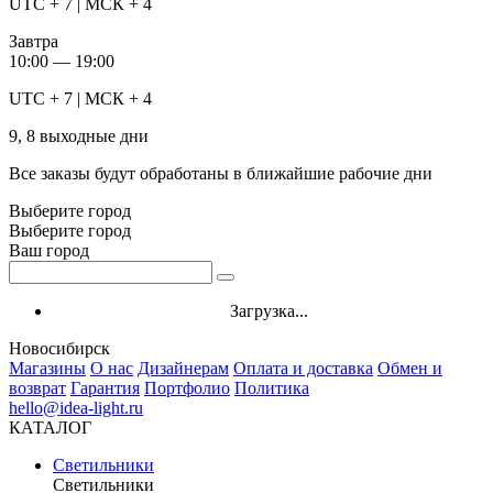
UTC + 7 | МСК + 4
Завтра
10:00 — 19:00
UTC + 7 | МСК + 4
9, 8 выходные дни
Все заказы будут обработаны в ближайшие рабочие дни
Выберите город
Выберите город
Ваш город
Загрузка...
Новосибирск
Магазины
О нас
Дизайнерам
Оплата и доставка
Обмен и
возврат
Гарантия
Портфолио
Политика
hello@idea-light.ru
КАТАЛОГ
Светильники
Светильники