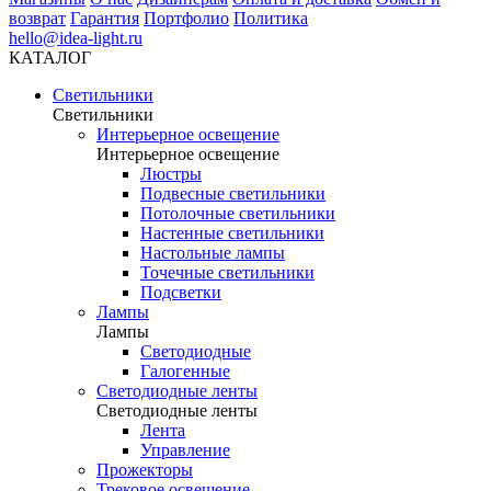
возврат
Гарантия
Портфолио
Политика
hello@idea-light.ru
КАТАЛОГ
Светильники
Светильники
Интерьерное освещение
Интерьерное освещение
Люстры
Подвесные светильники
Потолочные светильники
Настенные светильники
Настольные лампы
Точечные светильники
Подсветки
Лампы
Лампы
Светодиодные
Галогенные
Светодиодные ленты
Светодиодные ленты
Лента
Управление
Прожекторы
Трековое освещение