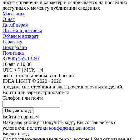
носит справочный характер и основывается на последних
доступных к моменту публикации сведениях
Магазины
О нас
Дизайнерам
Оплата и доставка
Обмен и возврат
Гарантия
Портфолио
Политика
8 (800) 555-13-60
10 авг с 10:00
UTC + 7 | МСК + 4
бесплатно для звонков по России
IDEA LIGHT © 2020 - 2026
продажа светотехники и электроустановочных изделий.
Войти или зарегистрироваться
Телефон или почта
Получить код
Войти с паролем
Нажимая кнопку "Получить код", Вы соглашаетесь с
условиями
политики конфиденциальности
Введите код
Для подтверждения введите код, который был отправлен на