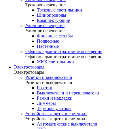
Трековое освещение
Трековые светильники
Шинопроводы
Комплектующие
Уличное освещение
Уличное освещение
Фонарные столбы
Подвесные
Настенные
Офисно-административное освещение
Офисно-административное освещение
ЖКХ светильники
Электротовары
Электротовары
Розетки и выключатели
Розетки и выключатели
Розетки
Выключатели и переключатели
Рамки и накладки
Диммеры
Терморегуляторы
Устройства защиты и счетчики
Устройства защиты и счетчики
Автоматические выключатели