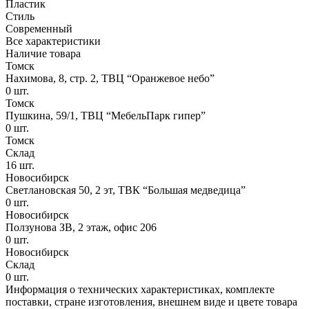
Пластик
Стиль
Современный
Все характеристики
Наличие товара
Томск
Нахимова, 8, стр. 2​, ТВЦ “Оранжевое небо​”
0
шт.
Томск
Пушкина, 59/1, ТВЦ “МебельПарк гипер”
0
шт.
Томск
Склад
16
шт.
Новосибирск
Светлановская 50, 2 эт, ТВК “Большая медведица”
0
шт.
Новосибирск
Ползунова ЗВ, 2 этаж, офис 206
0
шт.
Новосибирск
Склад
0
шт.
Информация о технических характеристиках, комплекте
поставки, стране изготовления, внешнем виде и цвете товара