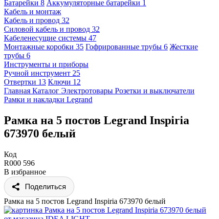
Батарейки
8
Аккумуляторные батарейки
1
Кабель и монтаж
Кабель и провод
32
Силовой кабель и провод
32
Кабеленесущие системы
47
Монтажные коробки
35
Гофрированные трубы
6
Жесткие
трубы
6
Инструменты и приборы
Ручной инструмент
25
Отвертки
13
Ключи
12
Главная
Каталог
Электротовары
Розетки и выключатели
Рамки и накладки
Legrand
Рамка на 5 постов Legrand Inspiria
673970 белый
Код
R000 596
В избранное
Поделиться
Рамка на 5 постов Legrand Inspiria 673970 белый