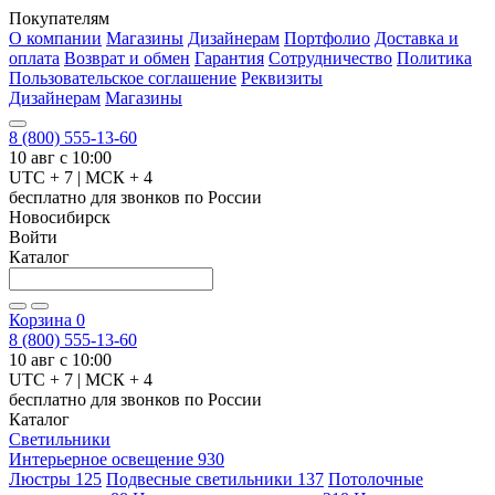
Покупателям
О компании
Магазины
Дизайнерам
Портфолио
Доставка и
оплата
Возврат и обмен
Гарантия
Сотрудничество
Политика
Пользовательское соглашение
Реквизиты
Дизайнерам
Магазины
8 (800) 555-13-60
10 авг с 10:00
UTC + 7 | МСК + 4
бесплатно для звонков по России
Новосибирск
Войти
Каталог
Корзина
0
8 (800) 555-13-60
10 авг с 10:00
UTC + 7 | МСК + 4
бесплатно для звонков по России
Каталог
Светильники
Интерьерное освещение
930
Люстры
125
Подвесные светильники
137
Потолочные