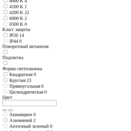
4000 K
4
4100 K
1
4200 K
22
6000 K
2
6500 K
0
Класс защиты
IP20
14
IP44
0
Поворотный механизм
Подсветка
Форма светильника
Квадратная
9
Круглая
23
Прямоугольная
0
Цилиндрическая
0
Цвет
Аквамарин
0
Алюминий
2
Античный зеленый
0