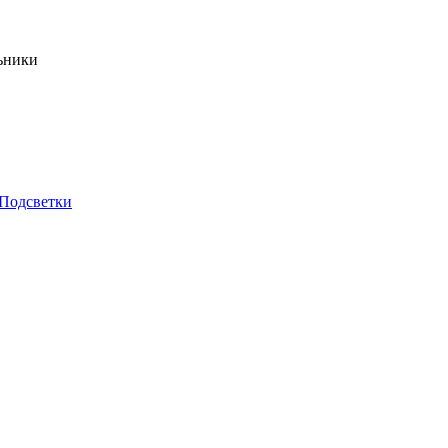
ьники
Подсветки