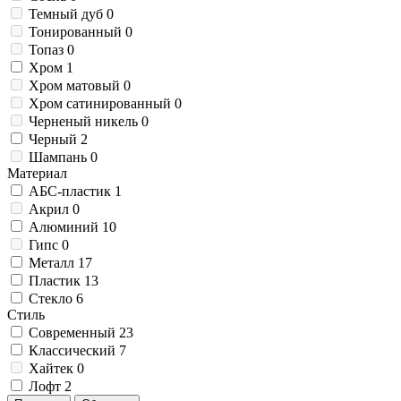
Темный дуб
0
Тонированный
0
Топаз
0
Хром
1
Хром матовый
0
Хром сатинированный
0
Черненый никель
0
Черный
2
Шампань
0
Материал
АБС-пластик
1
Акрил
0
Алюминий
10
Гипс
0
Металл
17
Пластик
13
Стекло
6
Стиль
Современный
23
Классический
7
Хайтек
0
Лофт
2