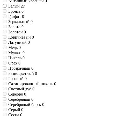
Античный красный
0
Белый
27
Бронза
0
Графит
0
Зеркальный
0
Золото
0
Золотой
0
Коричневый
0
Латунный
0
Медь
0
Мульти
0
Никель
0
Орех
0
Прозрачный
0
Разноцветный
0
Розовый
0
Сатинированный никель
0
Светлый дуб
0
Серебро
0
Серебряный
0
Серебряный блеск
0
Серый
0
Сосна
0