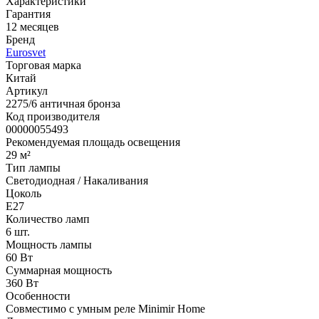
Характеристики
Гарантия
12 месяцев
Бренд
Eurosvet
Торговая марка
Китай
Артикул
2275/6 античная бронза
Код производителя
00000055493
Рекомендуемая площадь освещения
29 м²
Тип лампы
Светодиодная / Накаливания
Цоколь
E27
Количество ламп
6 шт.
Мощность лампы
60 Вт
Суммарная мощность
360 Вт
Особенности
Cовместимо с умным реле Minimir Home