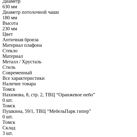
Диаметр
630 мм
Диаметр потолочной чаши
180 мм
Высота
230 мм
Цвет
Античная бронза
Материал плафона
Стекло
Материал
Металл / Хрусталь
Стиль
Современный
Все характеристики
Наличие товара
Томск
Нахимова, 8, стр. 2​, ТВЦ “Оранжевое небо​”
0
шт.
Томск
Пушкина, 59/1, ТВЦ “МебельПарк гипер”
0
шт.
Томск
Склад
3
шт.