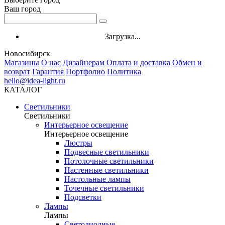
Ваш город
Загрузка...
Новосибирск
Магазины
О нас
Дизайнерам
Оплата и доставка
Обмен и
возврат
Гарантия
Портфолио
Политика
hello@idea-light.ru
КАТАЛОГ
Светильники
Светильники
Интерьерное освещение
Интерьерное освещение
Люстры
Подвесные светильники
Потолочные светильники
Настенные светильники
Настольные лампы
Точечные светильники
Подсветки
Лампы
Лампы
Светодиодные