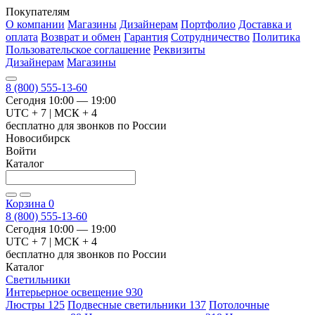
Покупателям
О компании
Магазины
Дизайнерам
Портфолио
Доставка и
оплата
Возврат и обмен
Гарантия
Сотрудничество
Политика
Пользовательское соглашение
Реквизиты
Дизайнерам
Магазины
8 (800) 555-13-60
Сегодня 10:00 — 19:00
UTC + 7 | МСК + 4
бесплатно для звонков по России
Новосибирск
Войти
Каталог
Корзина
0
8 (800) 555-13-60
Сегодня 10:00 — 19:00
UTC + 7 | МСК + 4
бесплатно для звонков по России
Каталог
Светильники
Интерьерное освещение
930
Люстры
125
Подвесные светильники
137
Потолочные