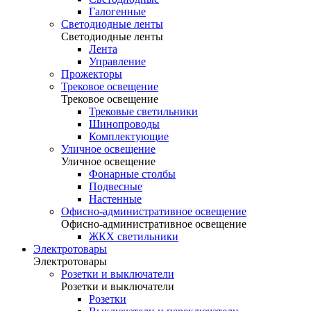
Галогенные
Светодиодные ленты
Светодиодные ленты
Лента
Управление
Прожекторы
Трековое освещение
Трековое освещение
Трековые светильники
Шинопроводы
Комплектующие
Уличное освещение
Уличное освещение
Фонарные столбы
Подвесные
Настенные
Офисно-административное освещение
Офисно-административное освещение
ЖКХ светильники
Электротовары
Электротовары
Розетки и выключатели
Розетки и выключатели
Розетки