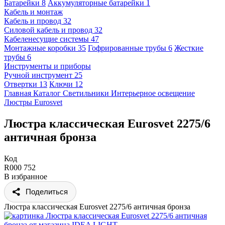
Батарейки
8
Аккумуляторные батарейки
1
Кабель и монтаж
Кабель и провод
32
Силовой кабель и провод
32
Кабеленесущие системы
47
Монтажные коробки
35
Гофрированные трубы
6
Жесткие
трубы
6
Инструменты и приборы
Ручной инструмент
25
Отвертки
13
Ключи
12
Главная
Каталог
Светильники
Интерьерное освещение
Люстры
Eurosvet
Люстра классическая Eurosvet 2275/6
античная бронза
Код
R000 752
В избранное
Поделиться
Люстра классическая Eurosvet 2275/6 античная бронза