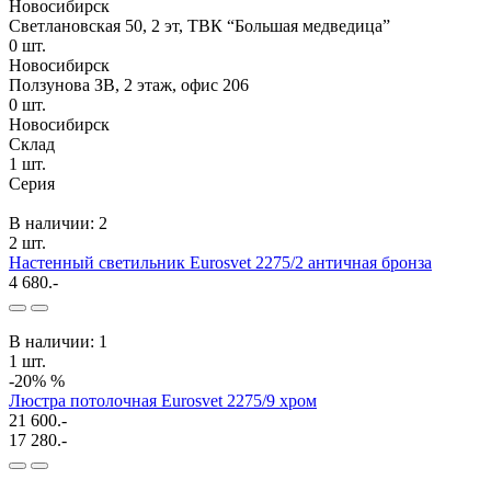
Новосибирск
Светлановская 50, 2 эт, ТВК “Большая медведица”
0
шт.
Новосибирск
Ползунова ЗВ, 2 этаж, офис 206
0
шт.
Новосибирск
Склад
1
шт.
Серия
В наличии: 2
2 шт.
Настенный светильник Eurosvet 2275/2 античная бронза
4 680.-
В наличии: 1
1 шт.
-20%
%
Люстра потолочная Eurosvet 2275/9 хром
21 600.-
17 280.-