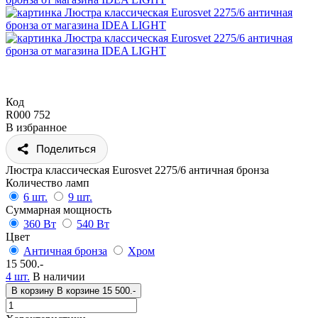
Код
R000 752
В избранное
Поделиться
Люстра классическая Eurosvet 2275/6 античная бронза
Количество ламп
6 шт.
9 шт.
Суммарная мощность
360 Вт
540 Вт
Цвет
Античная бронза
Хром
15 500.-
4 шт.
В наличии
В корзину
В корзине
15 500.-