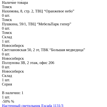
Наличие товара
Томск
Нахимова, 8, стр. 2​, ТВЦ “Оранжевое небо​”
0
шт.
Томск
Пушкина, 59/1, ТВЦ “МебельПарк гипер”
0
шт.
Томск
Склад
1
шт.
Новосибирск
Светлановская 50, 2 эт, ТВК “Большая медведица”
0
шт.
Новосибирск
Ползунова ЗВ, 2 этаж, офис 206
0
шт.
Новосибирск
Склад
1
шт.
Серия
В наличии: 1
1 шт.
-50%
%
Настенный светильник Escada 1131/3