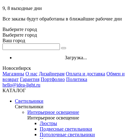
9, 8 выходные дни
Все заказы будут обработаны в ближайшие рабочие дни
Выберите город
Выберите город
Ваш город
Загрузка...
Новосибирск
Магазины
О нас
Дизайнерам
Оплата и доставка
Обмен и
возврат
Гарантия
Портфолио
Политика
hello@idea-light.ru
КАТАЛОГ
Светильники
Светильники
Интерьерное освещение
Интерьерное освещение
Люстры
Подвесные светильники
Потолочные светильники