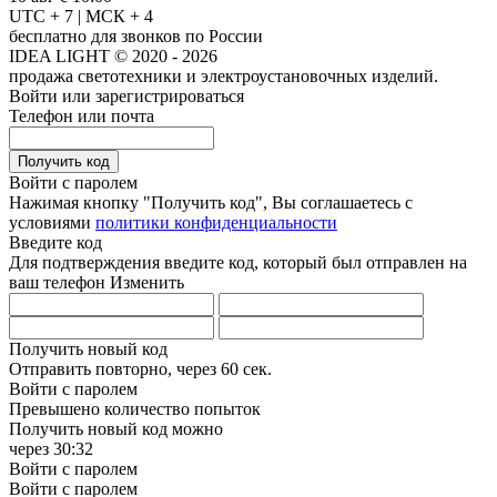
UTC + 7 | МСК + 4
бесплатно для звонков по России
IDEA LIGHT © 2020 - 2026
продажа светотехники и электроустановочных изделий.
Войти или зарегистрироваться
Телефон или почта
Получить код
Войти с паролем
Нажимая кнопку "Получить код", Вы соглашаетесь с
условиями
политики конфиденциальности
Введите код
Для подтверждения введите код, который был отправлен на
ваш телефон
Изменить
Получить новый код
Отправить повторно, через
60 сек.
Войти с паролем
Превышено количество попыток
Получить новый код можно
через
30:32
Войти с паролем
Войти с паролем