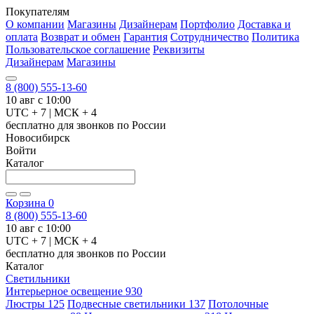
Покупателям
О компании
Магазины
Дизайнерам
Портфолио
Доставка и
оплата
Возврат и обмен
Гарантия
Сотрудничество
Политика
Пользовательское соглашение
Реквизиты
Дизайнерам
Магазины
8 (800) 555-13-60
10 авг с 10:00
UTC + 7 | МСК + 4
бесплатно для звонков по России
Новосибирск
Войти
Каталог
Корзина
0
8 (800) 555-13-60
10 авг с 10:00
UTC + 7 | МСК + 4
бесплатно для звонков по России
Каталог
Светильники
Интерьерное освещение
930
Люстры
125
Подвесные светильники
137
Потолочные