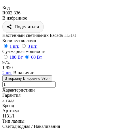
Код
R002 336
В избранное
Поделиться
Настенный светильник Escada 1131/1
Количество ламп
1 шт.
3 шт.
Суммарная мощность
180 Вт
60 Вт
975.-
1 950
2 шт.
В наличии
В корзину
В корзине
975.-
Характеристики
Гарантия
2 года
Бренд
Артикул
1131/1
Тип лампы
Светодиодная / Накаливания