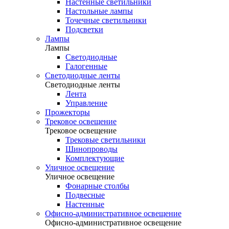
Настенные светильники
Настольные лампы
Точечные светильники
Подсветки
Лампы
Лампы
Светодиодные
Галогенные
Светодиодные ленты
Светодиодные ленты
Лента
Управление
Прожекторы
Трековое освещение
Трековое освещение
Трековые светильники
Шинопроводы
Комплектующие
Уличное освещение
Уличное освещение
Фонарные столбы
Подвесные
Настенные
Офисно-административное освещение
Офисно-административное освещение