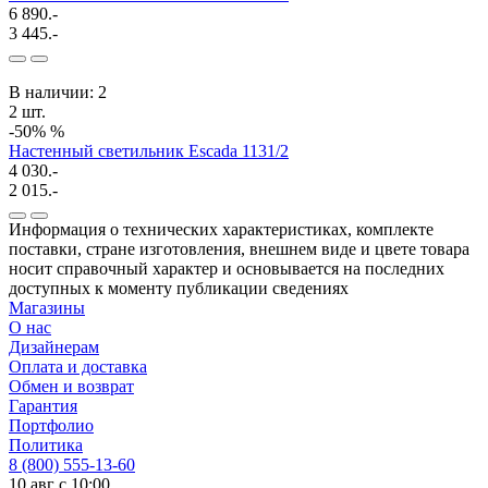
6 890.-
3 445.-
В наличии: 2
2 шт.
-50%
%
Настенный светильник Escada 1131/2
4 030.-
2 015.-
Информация о технических характеристиках, комплекте
поставки, стране изготовления, внешнем виде и цвете товара
носит справочный характер и основывается на последних
доступных к моменту публикации сведениях
Магазины
О нас
Дизайнерам
Оплата и доставка
Обмен и возврат
Гарантия
Портфолио
Политика
8 (800) 555-13-60
10 авг с 10:00