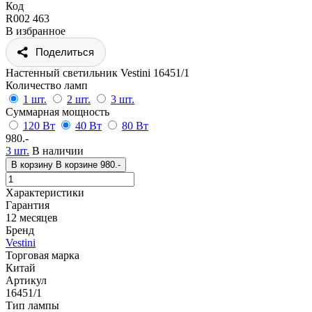
Код
R002 463
В избранное
Поделиться
Настенный светильник Vestini 16451/1
Количество ламп
1 шт.
2 шт.
3 шт.
Суммарная мощность
120 Вт
40 Вт
80 Вт
980.-
3 шт.
В наличии
В корзину
В корзине
980.-
Характеристики
Гарантия
12 месяцев
Бренд
Vestini
Торговая марка
Китай
Артикул
16451/1
Тип лампы