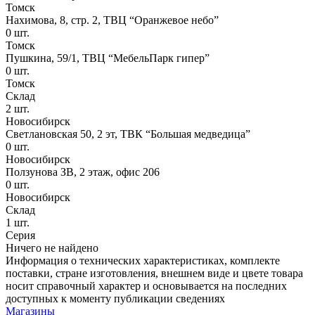
Томск
Нахимова, 8, стр. 2​, ТВЦ “Оранжевое небо​”
0
шт.
Томск
Пушкина, 59/1, ТВЦ “МебельПарк гипер”
0
шт.
Томск
Склад
2
шт.
Новосибирск
Светлановская 50, 2 эт, ТВК “Большая медведица”
0
шт.
Новосибирск
Ползунова ЗВ, 2 этаж, офис 206
0
шт.
Новосибирск
Склад
1
шт.
Серия
Ничего не найдено
Информация о технических характеристиках, комплекте
поставки, стране изготовления, внешнем виде и цвете товара
носит справочный характер и основывается на последних
доступных к моменту публикации сведениях
Магазины