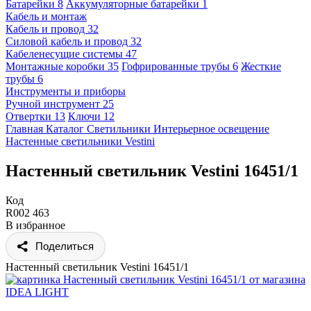
Батарейки
8
Аккумуляторные батарейки
1
Кабель и монтаж
Кабель и провод
32
Силовой кабель и провод
32
Кабеленесущие системы
47
Монтажные коробки
35
Гофрированные трубы
6
Жесткие
трубы
6
Инструменты и приборы
Ручной инструмент
25
Отвертки
13
Ключи
12
Главная
Каталог
Светильники
Интерьерное освещение
Настенные светильники
Vestini
Настенный светильник Vestini 16451/1
Код
R002 463
В избранное
Поделиться
Настенный светильник Vestini 16451/1