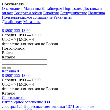
Покупателям
О компании
Магазины
Дизайнерам
Портфолио
Доставка и
оплата
Возврат и обмен
Гарантия
Сотрудничество
Политика
Пользовательское соглашение
Реквизиты
Дизайнерам
Магазины
8 (800) 555-13-60
Сегодня 10:00 — 19:00
UTC + 7 | МСК + 4
бесплатно для звонков по России
Новосибирск
Войти
Каталог
Корзина
0
8 (800) 555-13-60
Сегодня 10:00 — 19:00
UTC + 7 | МСК + 4
бесплатно для звонков по России
Каталог
Светильники
Интерьерное освещение
930
Люстры
125
Подвесные светильники
137
Потолочные