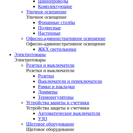
Шинопроводы
Комплектующие
Уличное освещение
Уличное освещение
Фонарные столбы
Подвесные
Настенные
Офисно-административное освещение
Офисно-административное освещение
ЖКХ светильники
Электротовары
Электротовары
Розетки и выключатели
Розетки и выключатели
Розетки
Выключатели и переключатели
Рамки и накладки
Диммеры
Терморегуляторы
Устройства защиты и счетчики
Устройства защиты и счетчики
Автоматические выключатели
УЗО
Щитовое оборудование
Щитовое оборудование