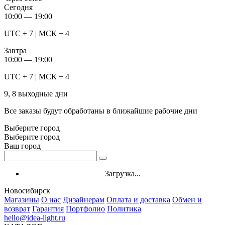
Сегодня
10:00 — 19:00
UTC + 7 | МСК + 4
Завтра
10:00 — 19:00
UTC + 7 | МСК + 4
9, 8 выходные дни
Все заказы будут обработаны в ближайшие рабочие дни
Выберите город
Выберите город
Ваш город
Загрузка...
Новосибирск
Магазины
О нас
Дизайнерам
Оплата и доставка
Обмен и
возврат
Гарантия
Портфолио
Политика
hello@idea-light.ru