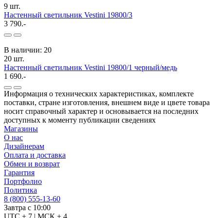
9 шт.
Настенный светильник Vestini 19800/3
3 790.-
В наличии: 20
20 шт.
Настенный светильник Vestini 19800/1 черный/медь
1 690.-
Информация о технических характеристиках, комплекте
поставки, стране изготовления, внешнем виде и цвете товара
носит справочный характер и основывается на последних
доступных к моменту публикации сведениях
Магазины
О нас
Дизайнерам
Оплата и доставка
Обмен и возврат
Гарантия
Портфолио
Политика
8 (800) 555-13-60
Завтра с 10:00
UTC + 7 | МСК + 4