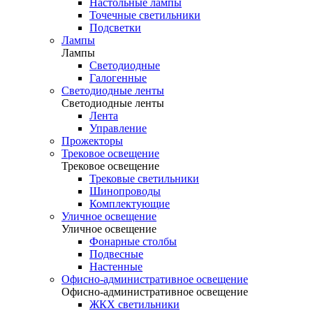
Настольные лампы
Точечные светильники
Подсветки
Лампы
Лампы
Светодиодные
Галогенные
Светодиодные ленты
Светодиодные ленты
Лента
Управление
Прожекторы
Трековое освещение
Трековое освещение
Трековые светильники
Шинопроводы
Комплектующие
Уличное освещение
Уличное освещение
Фонарные столбы
Подвесные
Настенные
Офисно-административное освещение
Офисно-административное освещение
ЖКХ светильники