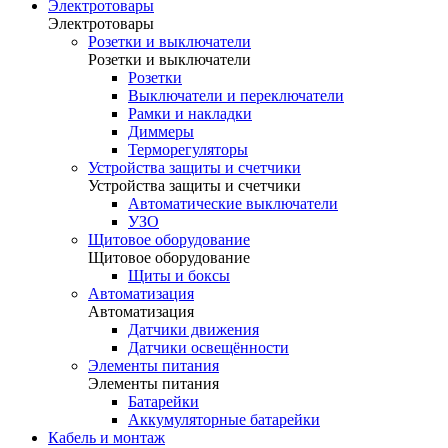
Электротовары
Электротовары
Розетки и выключатели
Розетки и выключатели
Розетки
Выключатели и переключатели
Рамки и накладки
Диммеры
Терморегуляторы
Устройства защиты и счетчики
Устройства защиты и счетчики
Автоматические выключатели
УЗО
Щитовое оборудование
Щитовое оборудование
Щиты и боксы
Автоматизация
Автоматизация
Датчики движения
Датчики освещённости
Элементы питания
Элементы питания
Батарейки
Аккумуляторные батарейки
Кабель и монтаж