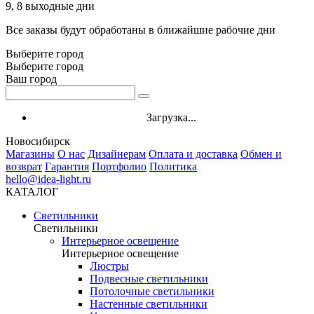
9, 8 выходные дни
Все заказы будут обработаны в ближайшие рабочие дни
Выберите город
Выберите город
Ваш город
Загрузка...
Новосибирск
Магазины
О нас
Дизайнерам
Оплата и доставка
Обмен и
возврат
Гарантия
Портфолио
Политика
hello@idea-light.ru
КАТАЛОГ
Светильники
Светильники
Интерьерное освещение
Интерьерное освещение
Люстры
Подвесные светильники
Потолочные светильники
Настенные светильники