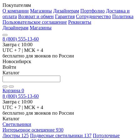
Покупателям
О компании
Магазины
Дизайнерам
Портфолио
Доставка и
оплата
Возврат и обмен
Гарантия
Сотрудничество
Политика
Пользовательское соглашение
Реквизиты
Дизайнерам
Магазины
8 (800) 555-13-60
Завтра с 10:00
UTC + 7 | МСК + 4
бесплатно для звонков по России
Новосибирск
Войти
Каталог
Корзина
0
8 (800) 555-13-60
Завтра с 10:00
UTC + 7 | МСК + 4
бесплатно для звонков по России
Каталог
Светильники
Интерьерное освещение
930
Люстры
125
Подвесные светильники
137
Потолочные