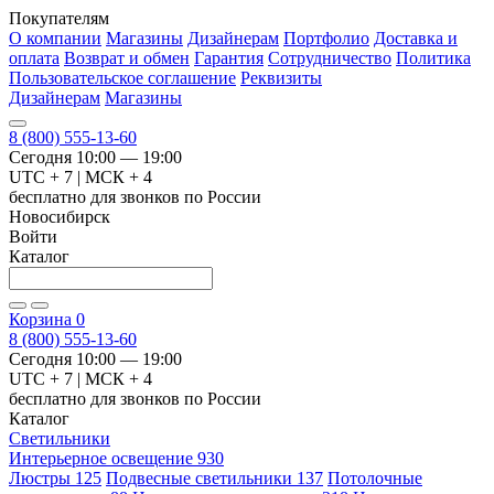
Покупателям
О компании
Магазины
Дизайнерам
Портфолио
Доставка и
оплата
Возврат и обмен
Гарантия
Сотрудничество
Политика
Пользовательское соглашение
Реквизиты
Дизайнерам
Магазины
8 (800) 555-13-60
Сегодня 10:00 — 19:00
UTC + 7 | МСК + 4
бесплатно для звонков по России
Новосибирск
Войти
Каталог
Корзина
0
8 (800) 555-13-60
Сегодня 10:00 — 19:00
UTC + 7 | МСК + 4
бесплатно для звонков по России
Каталог
Светильники
Интерьерное освещение
930
Люстры
125
Подвесные светильники
137
Потолочные