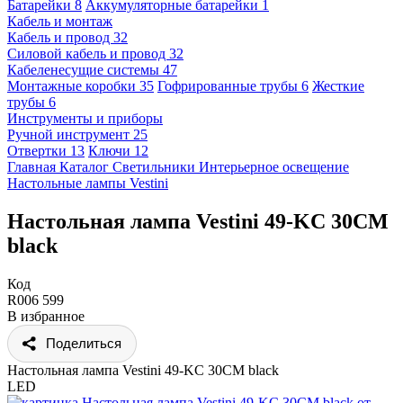
Батарейки
8
Аккумуляторные батарейки
1
Кабель и монтаж
Кабель и провод
32
Силовой кабель и провод
32
Кабеленесущие системы
47
Монтажные коробки
35
Гофрированные трубы
6
Жесткие
трубы
6
Инструменты и приборы
Ручной инструмент
25
Отвертки
13
Ключи
12
Главная
Каталог
Светильники
Интерьерное освещение
Настольные лампы
Vestini
Настольная лампа Vestini 49-KC 30CM
black
Код
R006 599
В избранное
Поделиться
Настольная лампа Vestini 49-KC 30CM black
LED