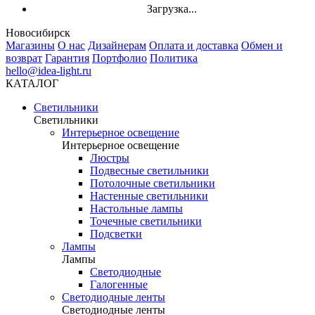
Загрузка...
Новосибирск
Магазины
О нас
Дизайнерам
Оплата и доставка
Обмен и
возврат
Гарантия
Портфолио
Политика
hello@idea-light.ru
КАТАЛОГ
Светильники
Светильники
Интерьерное освещение
Интерьерное освещение
Люстры
Подвесные светильники
Потолочные светильники
Настенные светильники
Настольные лампы
Точечные светильники
Подсветки
Лампы
Лампы
Светодиодные
Галогенные
Светодиодные ленты
Светодиодные ленты