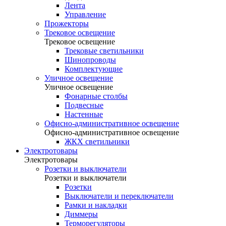
Лента
Управление
Прожекторы
Трековое освещение
Трековое освещение
Трековые светильники
Шинопроводы
Комплектующие
Уличное освещение
Уличное освещение
Фонарные столбы
Подвесные
Настенные
Офисно-административное освещение
Офисно-административное освещение
ЖКХ светильники
Электротовары
Электротовары
Розетки и выключатели
Розетки и выключатели
Розетки
Выключатели и переключатели
Рамки и накладки
Диммеры
Терморегуляторы