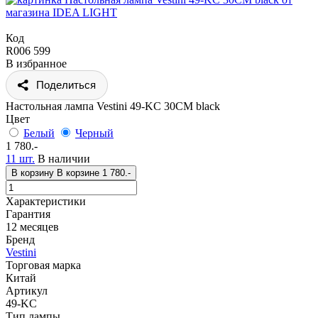
Код
R006 599
В избранное
Поделиться
Настольная лампа Vestini 49-KC 30CM black
Цвет
Белый
Черный
1 780.-
11 шт.
В наличии
В корзину
В корзине
1 780.-
Характеристики
Гарантия
12 месяцев
Бренд
Vestini
Торговая марка
Китай
Артикул
49-KC
Тип лампы