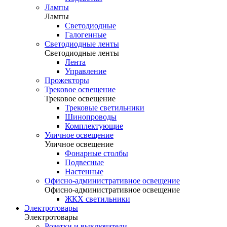
Лампы
Лампы
Светодиодные
Галогенные
Светодиодные ленты
Светодиодные ленты
Лента
Управление
Прожекторы
Трековое освещение
Трековое освещение
Трековые светильники
Шинопроводы
Комплектующие
Уличное освещение
Уличное освещение
Фонарные столбы
Подвесные
Настенные
Офисно-административное освещение
Офисно-административное освещение
ЖКХ светильники
Электротовары
Электротовары
Розетки и выключатели