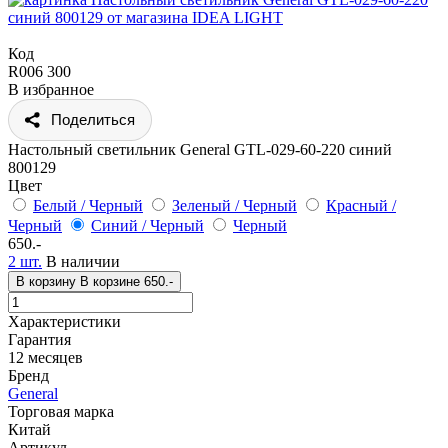
Код
R006 300
В избранное
Поделиться
Настольный светильник General GTL-029-60-220 синий
800129
Цвет
Белый / Черный
Зеленый / Черный
Красный /
Черный
Синий / Черный
Черный
650.-
2 шт.
В наличии
В корзину
В корзине
650.-
Характеристики
Гарантия
12 месяцев
Бренд
General
Торговая марка
Китай
Артикул