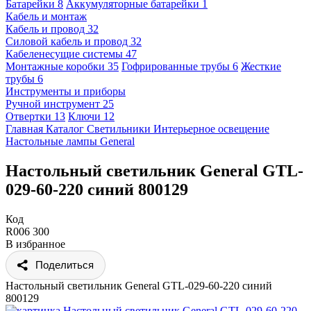
Батарейки
8
Аккумуляторные батарейки
1
Кабель и монтаж
Кабель и провод
32
Силовой кабель и провод
32
Кабеленесущие системы
47
Монтажные коробки
35
Гофрированные трубы
6
Жесткие
трубы
6
Инструменты и приборы
Ручной инструмент
25
Отвертки
13
Ключи
12
Главная
Каталог
Светильники
Интерьерное освещение
Настольные лампы
General
Настольный светильник General GTL-
029-60-220 синий 800129
Код
R006 300
В избранное
Поделиться
Настольный светильник General GTL-029-60-220 синий
800129