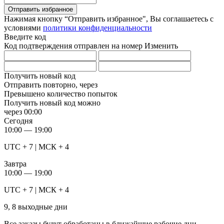
Отправить избранное
Нажимая кнопку “Отправить избранное", Вы соглашаетесь c
условиями
политики конфиденциальности
Введите код
Код подтверждения отправлен на номер
Изменить
Получить новый код
Отправить повторно, через
Превышено количество попыток
Получить новый код можно
через
00:00
Сегодня
10:00 — 19:00
UTC + 7 | МСК + 4
Завтра
10:00 — 19:00
UTC + 7 | МСК + 4
9, 8 выходные дни
Все заказы будут обработаны в ближайшие рабочие дни