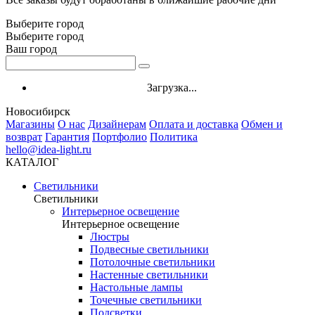
Выберите город
Выберите город
Ваш город
Загрузка...
Новосибирск
Магазины
О нас
Дизайнерам
Оплата и доставка
Обмен и
возврат
Гарантия
Портфолио
Политика
hello@idea-light.ru
КАТАЛОГ
Светильники
Светильники
Интерьерное освещение
Интерьерное освещение
Люстры
Подвесные светильники
Потолочные светильники
Настенные светильники
Настольные лампы
Точечные светильники
Подсветки