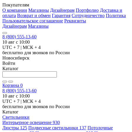
Покупателям
О компании
Магазины
Дизайнерам
Портфолио
Доставка и
оплата
Возврат и обмен
Гарантия
Сотрудничество
Политика
Пользовательское соглашение
Реквизиты
Дизайнерам
Магазины
8 (800) 555-13-60
10 авг с 10:00
UTC + 7 | МСК + 4
бесплатно для звонков по России
Новосибирск
Войти
Каталог
Корзина
0
8 (800) 555-13-60
10 авг с 10:00
UTC + 7 | МСК + 4
бесплатно для звонков по России
Каталог
Светильники
Интерьерное освещение
930
Люстры
125
Подвесные светильники
137
Потолочные