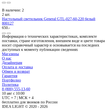
В наличии: 2
2 шт.
Настольный светильник General GTL-027-60-220 белый
800127
650.-
Информация о технических характеристиках, комплекте
поставки, стране изготовления, внешнем виде и цвете товара
носит справочный характер и основывается на последних
доступных к моменту публикации сведениях
Магазины
О нас
Дизайнерам
Оплата и доставка
Обмен и возврат
Гарантия
Портфолио
Политика
8 (800) 555-13-60
10 авг с 10:00
UTC + 7 | МСК + 4
бесплатно для звонков по России
IDEA LIGHT © 2020 - 2026