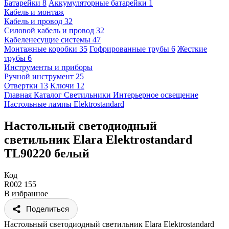
Батарейки
8
Аккумуляторные батарейки
1
Кабель и монтаж
Кабель и провод
32
Силовой кабель и провод
32
Кабеленесущие системы
47
Монтажные коробки
35
Гофрированные трубы
6
Жесткие
трубы
6
Инструменты и приборы
Ручной инструмент
25
Отвертки
13
Ключи
12
Главная
Каталог
Светильники
Интерьерное освещение
Настольные лампы
Elektrostandard
Настольный светодиодный
светильник Elara Elektrostandard
TL90220 белый
Код
R002 155
В избранное
Поделиться
Настольный светодиодный светильник Elara Elektrostandard