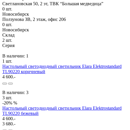
Светлановская 50, 2 эт, ТВК “Большая медведица”
0
шт.
Новосибирск
Ползунова ЗВ, 2 этаж, офис 206
0
шт.
Новосибирск
Склад
2
шт.
Серия
В наличии: 1
1 шт.
Настольный светодиодный светильник Elara Elektrostandard
TL90220 коричневый
4 600.-
В наличии: 3
3 шт.
-20%
%
Настольный светодиодный светильник Elara Elektrostandard
TL90220 бежевый
4 600.-
3 680.-