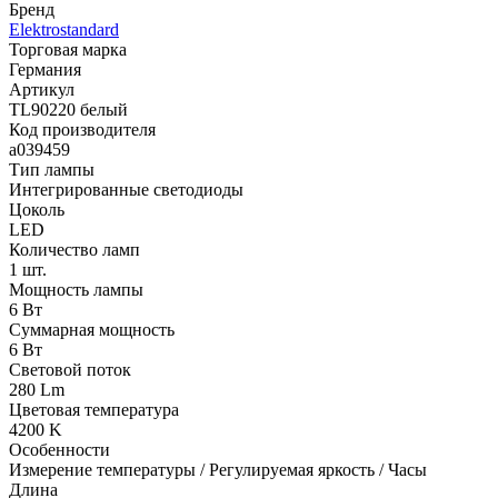
Бренд
Elektrostandard
Торговая марка
Германия
Артикул
TL90220 белый
Код производителя
a039459
Тип лампы
Интегрированные светодиоды
Цоколь
LED
Количество ламп
1 шт.
Мощность лампы
6 Вт
Суммарная мощность
6 Вт
Световой поток
280 Lm
Цветовая температура
4200 K
Особенности
Измерение температуры / Регулируемая яркость / Часы
Длина