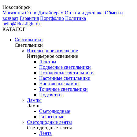
Новосибирск
Магазины
О нас
Дизайнерам
Оплата и доставка
Обмен и
возврат
Гарантия
Портфолио
Политика
hello@idea-light.ru
КАТАЛОГ
Светильники
Светильники
Интерьерное освещение
Интерьерное освещение
Люстры
Подвесные светильники
Потолочные светильники
Настенные светильники
Настольные лампы
Точечные светильники
Подсветки
Лампы
Лампы
Светодиодные
Галогенные
Светодиодные ленты
Светодиодные ленты
Лента