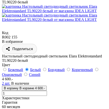
TL90220 белый
Код
R002 155
В избранное
Поделиться
Настольный светодиодный светильник Elara Elektrostandard
TL90220 белый
Цвет
Бежевый
Белый
Бордовый
Коричневый
Оранжевый
Синий
4 600.-
2 шт.
В наличии
В корзину
В корзине
4 600.-
Характеристики
Гарантия
60 месяцев