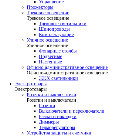
Управление
Прожекторы
Трековое освещение
Трековое освещение
Трековые светильники
Шинопроводы
Комплектующие
Уличное освещение
Уличное освещение
Фонарные столбы
Подвесные
Настенные
Офисно-административное освещение
Офисно-административное освещение
ЖКХ светильники
Электротовары
Электротовары
Розетки и выключатели
Розетки и выключатели
Розетки
Выключатели и переключатели
Рамки и накладки
Диммеры
Терморегуляторы
Устройства защиты и счетчики