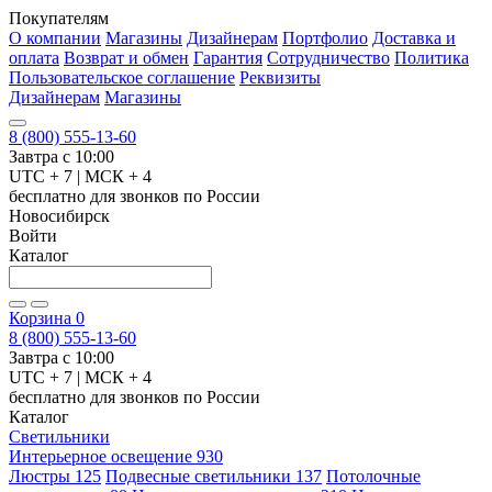
Покупателям
О компании
Магазины
Дизайнерам
Портфолио
Доставка и
оплата
Возврат и обмен
Гарантия
Сотрудничество
Политика
Пользовательское соглашение
Реквизиты
Дизайнерам
Магазины
8 (800) 555-13-60
Завтра с 10:00
UTC + 7 | МСК + 4
бесплатно для звонков по России
Новосибирск
Войти
Каталог
Корзина
0
8 (800) 555-13-60
Завтра с 10:00
UTC + 7 | МСК + 4
бесплатно для звонков по России
Каталог
Светильники
Интерьерное освещение
930
Люстры
125
Подвесные светильники
137
Потолочные