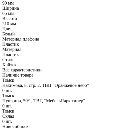
90 мм
Ширина
65 мм
Высота
510 мм
Цвет
Белый
Материал плафона
Пластик
Материал
Пластик
Стиль
Хайтек
Все характеристики
Наличие товара
Томск
Нахимова, 8, стр. 2​, ТВЦ “Оранжевое небо​”
0
шт.
Томск
Пушкина, 59/1, ТВЦ “МебельПарк гипер”
0
шт.
Томск
Склад
0
шт.
Новосибирск