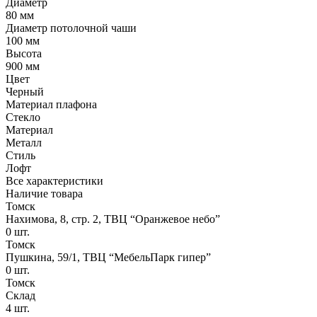
Диаметр
80 мм
Диаметр потолочной чаши
100 мм
Высота
900 мм
Цвет
Черный
Материал плафона
Стекло
Материал
Металл
Стиль
Лофт
Все характеристики
Наличие товара
Томск
Нахимова, 8, стр. 2​, ТВЦ “Оранжевое небо​”
0
шт.
Томск
Пушкина, 59/1, ТВЦ “МебельПарк гипер”
0
шт.
Томск
Склад
4
шт.