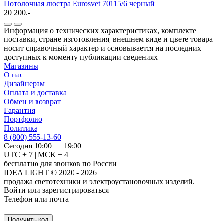
Потолочная люстра Eurosvet 70115/6 черный
20 200.-
Информация о технических характеристиках, комплекте
поставки, стране изготовления, внешнем виде и цвете товара
носит справочный характер и основывается на последних
доступных к моменту публикации сведениях
Магазины
О нас
Дизайнерам
Оплата и доставка
Обмен и возврат
Гарантия
Портфолио
Политика
8 (800) 555-13-60
Сегодня 10:00 — 19:00
UTC + 7 | МСК + 4
бесплатно для звонков по России
IDEA LIGHT © 2020 - 2026
продажа светотехники и электроустановочных изделий.
Войти или зарегистрироваться
Телефон или почта
Получить код