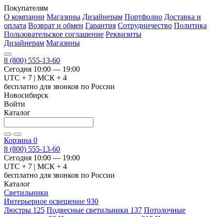
Покупателям
О компании
Магазины
Дизайнерам
Портфолио
Доставка и
оплата
Возврат и обмен
Гарантия
Сотрудничество
Политика
Пользовательское соглашение
Реквизиты
Дизайнерам
Магазины
8 (800) 555-13-60
Сегодня 10:00 — 19:00
UTC + 7 | МСК + 4
бесплатно для звонков по России
Новосибирск
Войти
Каталог
Корзина
0
8 (800) 555-13-60
Сегодня 10:00 — 19:00
UTC + 7 | МСК + 4
бесплатно для звонков по России
Каталог
Светильники
Интерьерное освещение
930
Люстры
125
Подвесные светильники
137
Потолочные