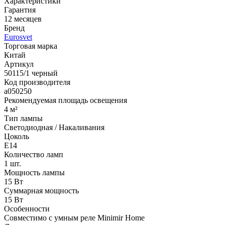
Характеристики
Гарантия
12 месяцев
Бренд
Eurosvet
Торговая марка
Китай
Артикул
50115/1 черный
Код производителя
a050250
Рекомендуемая площадь освещения
4 м²
Тип лампы
Светодиодная / Накаливания
Цоколь
E14
Количество ламп
1 шт.
Мощность лампы
15 Вт
Суммарная мощность
15 Вт
Особенности
Cовместимо с умным реле Minimir Home