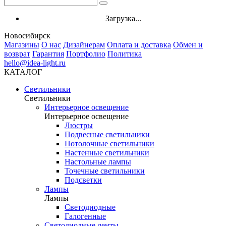
Загрузка...
Новосибирск
Магазины
О нас
Дизайнерам
Оплата и доставка
Обмен и
возврат
Гарантия
Портфолио
Политика
hello@idea-light.ru
КАТАЛОГ
Светильники
Светильники
Интерьерное освещение
Интерьерное освещение
Люстры
Подвесные светильники
Потолочные светильники
Настенные светильники
Настольные лампы
Точечные светильники
Подсветки
Лампы
Лампы
Светодиодные
Галогенные
Светодиодные ленты