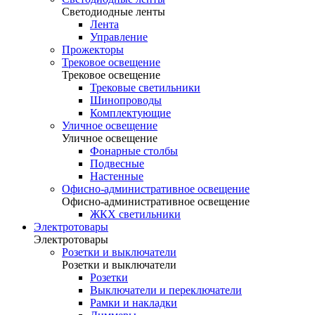
Светодиодные ленты
Лента
Управление
Прожекторы
Трековое освещение
Трековое освещение
Трековые светильники
Шинопроводы
Комплектующие
Уличное освещение
Уличное освещение
Фонарные столбы
Подвесные
Настенные
Офисно-административное освещение
Офисно-административное освещение
ЖКХ светильники
Электротовары
Электротовары
Розетки и выключатели
Розетки и выключатели
Розетки
Выключатели и переключатели
Рамки и накладки