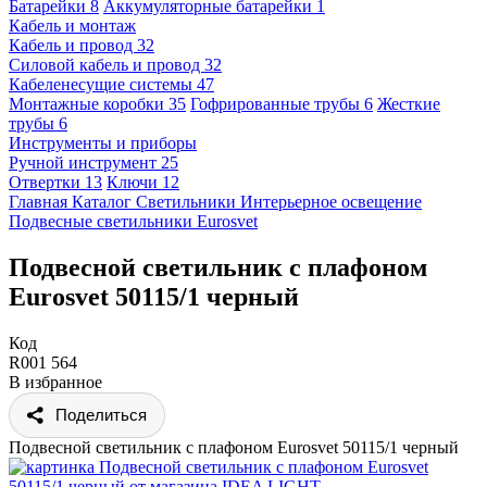
Батарейки
8
Аккумуляторные батарейки
1
Кабель и монтаж
Кабель и провод
32
Силовой кабель и провод
32
Кабеленесущие системы
47
Монтажные коробки
35
Гофрированные трубы
6
Жесткие
трубы
6
Инструменты и приборы
Ручной инструмент
25
Отвертки
13
Ключи
12
Главная
Каталог
Светильники
Интерьерное освещение
Подвесные светильники
Eurosvet
Подвесной светильник с плафоном
Eurosvet 50115/1 черный
Код
R001 564
В избранное
Поделиться
Подвесной светильник с плафоном Eurosvet 50115/1 черный