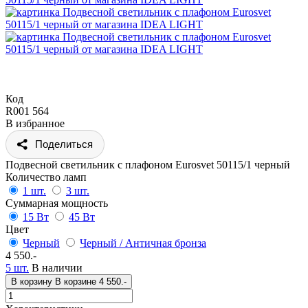
Код
R001 564
В избранное
Поделиться
Подвесной светильник с плафоном Eurosvet 50115/1 черный
Количество ламп
1 шт.
3 шт.
Суммарная мощность
15 Вт
45 Вт
Цвет
Черный
Черный / Античная бронза
4 550.-
5 шт.
В наличии
В корзину
В корзине
4 550.-