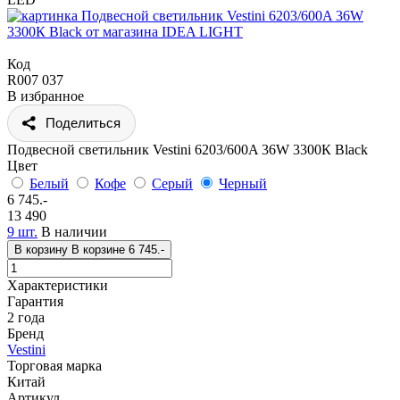
Код
R007 037
В избранное
Поделиться
Подвесной светильник Vestini 6203/600A 36W 3300К Black
Цвет
Белый
Кофе
Серый
Черный
6 745.-
13 490
9 шт.
В наличии
В корзину
В корзине
6 745.-
Характеристики
Гарантия
2 года
Бренд
Vestini
Торговая марка
Китай
Артикул