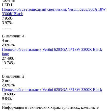
-50%
%
LED
L
Подвесной светодиодный светильник Vestini 6203/300A 18W
3300К Black
7 950.-
3 975.-
В наличии: 4
4 шт.
-50%
%
Подвесной светильник Vestini 6203/5A 5*18W 3300К Black
long
27 490.-
13 745.-
В наличии: 2
2 шт.
-50%
%
Подвесной светильник Vestini 6203/3A 3*18W 3300К Black
19 690.-
9 845.-
Информация о технических характеристиках, комплекте