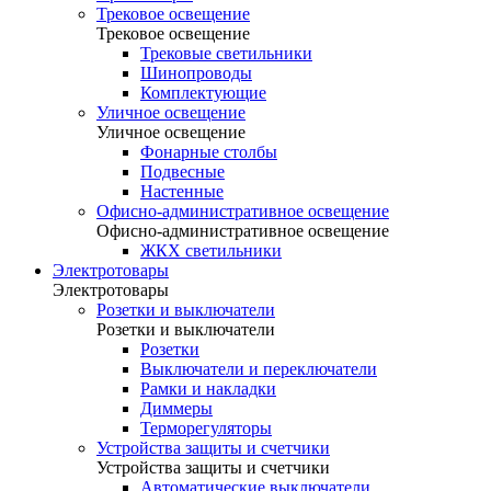
Трековое освещение
Трековое освещение
Трековые светильники
Шинопроводы
Комплектующие
Уличное освещение
Уличное освещение
Фонарные столбы
Подвесные
Настенные
Офисно-административное освещение
Офисно-административное освещение
ЖКХ светильники
Электротовары
Электротовары
Розетки и выключатели
Розетки и выключатели
Розетки
Выключатели и переключатели
Рамки и накладки
Диммеры
Терморегуляторы
Устройства защиты и счетчики
Устройства защиты и счетчики
Автоматические выключатели