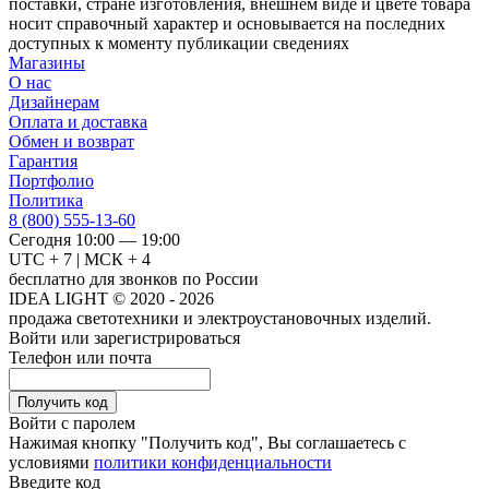
поставки, стране изготовления, внешнем виде и цвете товара
носит справочный характер и основывается на последних
доступных к моменту публикации сведениях
Магазины
О нас
Дизайнерам
Оплата и доставка
Обмен и возврат
Гарантия
Портфолио
Политика
8 (800) 555-13-60
Сегодня 10:00 — 19:00
UTC + 7 | МСК + 4
бесплатно для звонков по России
IDEA LIGHT © 2020 - 2026
продажа светотехники и электроустановочных изделий.
Войти или зарегистрироваться
Телефон или почта
Получить код
Войти с паролем
Нажимая кнопку "Получить код", Вы соглашаетесь с
условиями
политики конфиденциальности
Введите код