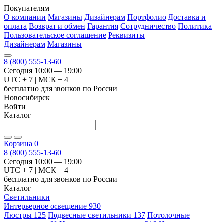
Покупателям
О компании
Магазины
Дизайнерам
Портфолио
Доставка и
оплата
Возврат и обмен
Гарантия
Сотрудничество
Политика
Пользовательское соглашение
Реквизиты
Дизайнерам
Магазины
8 (800) 555-13-60
Сегодня 10:00 — 19:00
UTC + 7 | МСК + 4
бесплатно для звонков по России
Новосибирск
Войти
Каталог
Корзина
0
8 (800) 555-13-60
Сегодня 10:00 — 19:00
UTC + 7 | МСК + 4
бесплатно для звонков по России
Каталог
Светильники
Интерьерное освещение
930
Люстры
125
Подвесные светильники
137
Потолочные