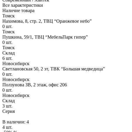
Все характеристики
Наличие товара
Томск
Нахимова, 8, стр. 2​, ТВЦ “Оранжевое небо​”
0
шт.
Томск
Пушкина, 59/1, ТВЦ “МебельПарк гипер”
0
шт.
Томск
Склад
6
шт.
Новосибирск
Светлановская 50, 2 эт, ТВК “Большая медведица”
0
шт.
Новосибирск
Ползунова ЗВ, 2 этаж, офис 206
0
шт.
Новосибирск
Склад
3
шт.
Серия
В наличии: 4
4 шт.