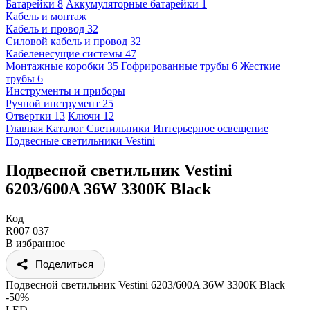
Батарейки
8
Аккумуляторные батарейки
1
Кабель и монтаж
Кабель и провод
32
Силовой кабель и провод
32
Кабеленесущие системы
47
Монтажные коробки
35
Гофрированные трубы
6
Жесткие
трубы
6
Инструменты и приборы
Ручной инструмент
25
Отвертки
13
Ключи
12
Главная
Каталог
Светильники
Интерьерное освещение
Подвесные светильники
Vestini
Подвесной светильник Vestini
6203/600A 36W 3300К Black
Код
R007 037
В избранное
Поделиться
Подвесной светильник Vestini 6203/600A 36W 3300К Black
-50%
LED