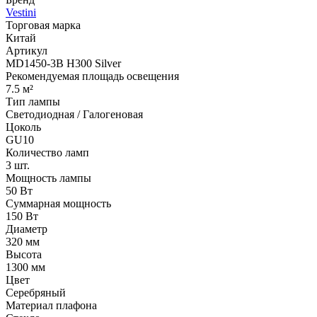
Vestini
Торговая марка
Китай
Артикул
MD1450-3B H300 Silver
Рекомендуемая площадь освещения
7.5 м²
Тип лампы
Светодиодная / Галогеновая
Цоколь
GU10
Количество ламп
3 шт.
Мощность лампы
50 Вт
Суммарная мощность
150 Вт
Диаметр
320 мм
Высота
1300 мм
Цвет
Серебряный
Материал плафона