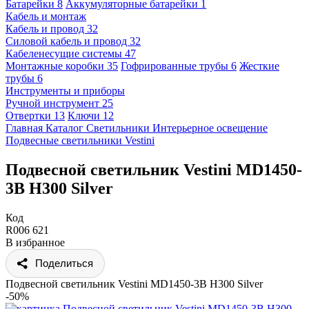
Батарейки
8
Аккумуляторные батарейки
1
Кабель и монтаж
Кабель и провод
32
Силовой кабель и провод
32
Кабеленесущие системы
47
Монтажные коробки
35
Гофрированные трубы
6
Жесткие
трубы
6
Инструменты и приборы
Ручной инструмент
25
Отвертки
13
Ключи
12
Главная
Каталог
Светильники
Интерьерное освещение
Подвесные светильники
Vestini
Подвесной светильник Vestini MD1450-
3B H300 Silver
Код
R006 621
В избранное
Поделиться
Подвесной светильник Vestini MD1450-3B H300 Silver
-50%