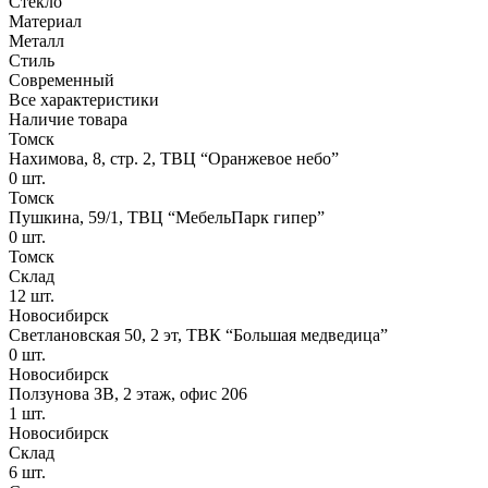
Стекло
Материал
Металл
Стиль
Современный
Все характеристики
Наличие товара
Томск
Нахимова, 8, стр. 2​, ТВЦ “Оранжевое небо​”
0
шт.
Томск
Пушкина, 59/1, ТВЦ “МебельПарк гипер”
0
шт.
Томск
Склад
12
шт.
Новосибирск
Светлановская 50, 2 эт, ТВК “Большая медведица”
0
шт.
Новосибирск
Ползунова ЗВ, 2 этаж, офис 206
1
шт.
Новосибирск
Склад
6
шт.