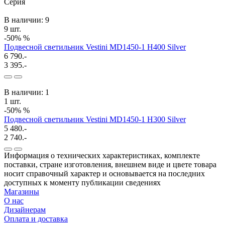
Серия
В наличии: 9
9 шт.
-50%
%
Подвесной светильник Vestini MD1450-1 H400 Silver
6 790.-
3 395.-
В наличии: 1
1 шт.
-50%
%
Подвесной светильник Vestini MD1450-1 H300 Silver
5 480.-
2 740.-
Информация о технических характеристиках, комплекте
поставки, стране изготовления, внешнем виде и цвете товара
носит справочный характер и основывается на последних
доступных к моменту публикации сведениях
Магазины
О нас
Дизайнерам
Оплата и доставка