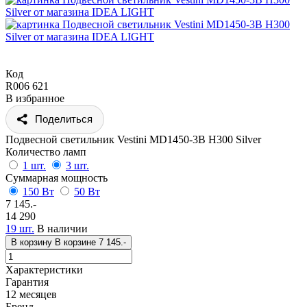
Код
R006 621
В избранное
Поделиться
Подвесной светильник Vestini MD1450-3B H300 Silver
Количество ламп
1 шт.
3 шт.
Суммарная мощность
150 Вт
50 Вт
7 145.-
14 290
19 шт.
В наличии
В корзину
В корзине
7 145.-
Характеристики
Гарантия
12 месяцев
Бренд