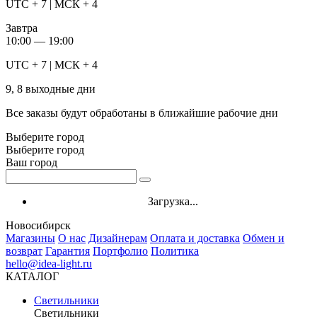
UTC + 7 | МСК + 4
Завтра
10:00 — 19:00
UTC + 7 | МСК + 4
9, 8 выходные дни
Все заказы будут обработаны в ближайшие рабочие дни
Выберите город
Выберите город
Ваш город
Загрузка...
Новосибирск
Магазины
О нас
Дизайнерам
Оплата и доставка
Обмен и
возврат
Гарантия
Портфолио
Политика
hello@idea-light.ru
КАТАЛОГ
Светильники
Светильники