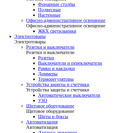
Фонарные столбы
Подвесные
Настенные
Офисно-административное освещение
Офисно-административное освещение
ЖКХ светильники
Электротовары
Электротовары
Розетки и выключатели
Розетки и выключатели
Розетки
Выключатели и переключатели
Рамки и накладки
Диммеры
Терморегуляторы
Устройства защиты и счетчики
Устройства защиты и счетчики
Автоматические выключатели
УЗО
Щитовое оборудование
Щитовое оборудование
Щиты и боксы
Автоматизация
Автоматизация
Датчики движения