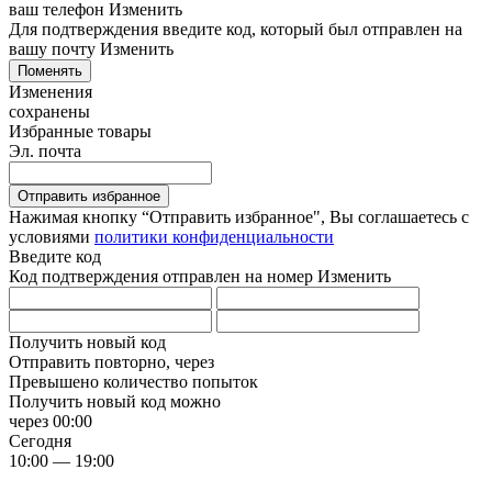
ваш телефон
Изменить
Для подтверждения введите код, который был отправлен на
вашу почту
Изменить
Поменять
Изменения
сохранены
Избранные товары
Эл. почта
Отправить избранное
Нажимая кнопку “Отправить избранное", Вы соглашаетесь c
условиями
политики конфиденциальности
Введите код
Код подтверждения отправлен на номер
Изменить
Получить новый код
Отправить повторно, через
Превышено количество попыток
Получить новый код можно
через
00:00
Сегодня
10:00 — 19:00