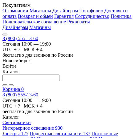
Покупателям
О компании
Магазины
Дизайнерам
Портфолио
Доставка и
оплата
Возврат и обмен
Гарантия
Сотрудничество
Политика
Пользовательское соглашение
Реквизиты
Дизайнерам
Магазины
8 (800) 555-13-60
Сегодня 10:00 — 19:00
UTC + 7 | МСК + 4
бесплатно для звонков по России
Новосибирск
Войти
Каталог
Корзина
0
8 (800) 555-13-60
Сегодня 10:00 — 19:00
UTC + 7 | МСК + 4
бесплатно для звонков по России
Каталог
Светильники
Интерьерное освещение
930
Люстры
125
Подвесные светильники
137
Потолочные