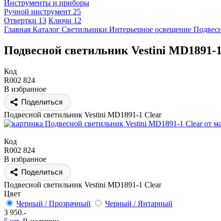
Инструменты и приборы
Ручной инструмент
25
Отвертки
13
Ключи
12
Главная
Каталог
Светильники
Интерьерное освещение
Подвес
Подвесной светильник Vestini MD1891-1
Код
R002 824
В избранное
Поделиться
Подвесной светильник Vestini MD1891-1 Clear
Код
R002 824
В избранное
Поделиться
Подвесной светильник Vestini MD1891-1 Clear
Цвет
Черный / Прозрачный
Черный / Янтарный
3 950.-