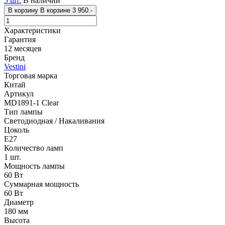
5 шт.
В наличии
В корзину
В корзине
3 950.-
Характеристики
Гарантия
12 месяцев
Бренд
Vestini
Торговая марка
Китай
Артикул
MD1891-1 Clear
Тип лампы
Светодиодная / Накаливания
Цоколь
E27
Количество ламп
1 шт.
Мощность лампы
60 Вт
Суммарная мощность
60 Вт
Диаметр
180 мм
Высота