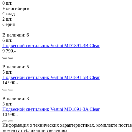
0
шт.
Новосибирск
Склад
2
шт.
Серия
В наличии: 6
6 шт.
Подвесной светильник Vestini MD1891-3B Clear
9 790.-
В наличии: 5
5 шт.
Подвесной светильник Vestini MD1891-5B Clear
14 990.-
В наличии: 3
3 шт.
Подвесной светильник Vestini MD1891-3A Clear
10 990.-
Информация о технических характеристиках, комплекте поставк
моменту публикации сведениях