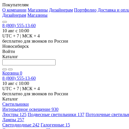
Покупателям
О компании
Магазины
Дизайнерам
Портфолио
Доставка и опл
Дизайнерам
Магазины
8 (800) 555-13-60
10 авг с 10:00
UTC + 7 | МСК + 4
бесплатно для звонков по России
Новосибирск
Войти
Каталог
Корзина
0
8 (800) 555-13-60
10 авг с 10:00
UTC + 7 | МСК + 4
бесплатно для звонков по России
Каталог
Светильники
Интерьерное освещение
930
Люстры
125
Подвесные светильники
137
Потолочные светиль
Лампы
257
Светодиодные
242
Галогенные
15