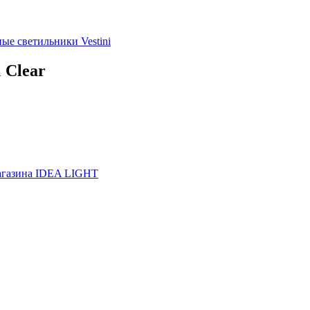
ные светильники
Vestini
 Clear