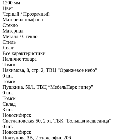
1200 мм
Цвет
Черный / Прозрачный
Материал плафона
Стекло
Материал
Металл / Стекло
Стиль
Лофт
Все характеристики
Наличие товара
Томск
Нахимова, 8, стр. 2​, ТВЦ “Оранжевое небо​”
0
шт.
Томск
Пушкина, 59/1, ТВЦ “МебельПарк гипер”
0
шт.
Томск
Склад
3
шт.
Новосибирск
Светлановская 50, 2 эт, ТВК “Большая медведица”
0
шт.
Новосибирск
Ползунова ЗВ, 2 этаж, офис 206