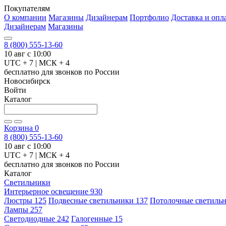
Покупателям
О компании
Магазины
Дизайнерам
Портфолио
Доставка и опл
Дизайнерам
Магазины
8 (800) 555-13-60
10 авг с 10:00
UTC + 7 | МСК + 4
бесплатно для звонков по России
Новосибирск
Войти
Каталог
Корзина
0
8 (800) 555-13-60
10 авг с 10:00
UTC + 7 | МСК + 4
бесплатно для звонков по России
Каталог
Светильники
Интерьерное освещение
930
Люстры
125
Подвесные светильники
137
Потолочные светиль
Лампы
257
Светодиодные
242
Галогенные
15