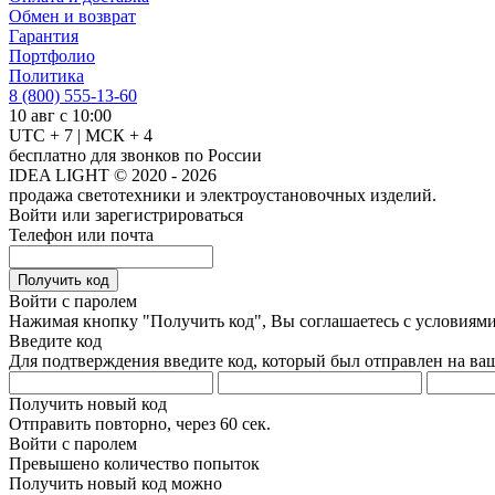
Обмен и возврат
Гарантия
Портфолио
Политика
8 (800) 555-13-60
10 авг с 10:00
UTC + 7 | МСК + 4
бесплатно для звонков по России
IDEA LIGHT © 2020 - 2026
продажа светотехники и электроустановочных изделий.
Войти или зарегистрироваться
Телефон или почта
Получить код
Войти с паролем
Нажимая кнопку "Получить код", Вы соглашаетесь с условиям
Введите код
Для подтверждения введите код, который был отправлен на ва
Получить новый код
Отправить повторно, через
60 сек.
Войти с паролем
Превышено количество попыток
Получить новый код можно