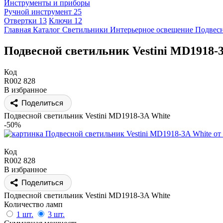
Инструменты и приборы
Ручной инструмент
25
Отвертки
13
Ключи
12
Главная
Каталог
Светильники
Интерьерное освещение
Подвес
Подвесной светильник Vestini MD1918-
Код
R002 828
В избранное
Поделиться
Подвесной светильник Vestini MD1918-3A White
-50%
Код
R002 828
В избранное
Поделиться
Подвесной светильник Vestini MD1918-3A White
Количество ламп
1 шт.
3 шт.