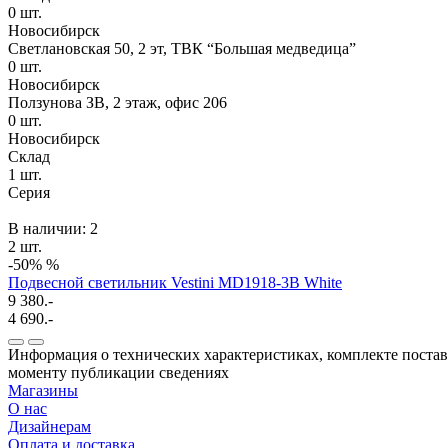
0
шт.
Новосибирск
Светлановская 50, 2 эт, ТВК “Большая медведица”
0
шт.
Новосибирск
Ползунова ЗВ, 2 этаж, офис 206
0
шт.
Новосибирск
Склад
1
шт.
Серия
В наличии: 2
2 шт.
-50%
%
Подвесной светильник Vestini MD1918-3B White
9 380.-
4 690.-
Информация о технических характеристиках, комплекте поставк
моменту публикации сведениях
Магазины
О нас
Дизайнерам
Оплата и доставка