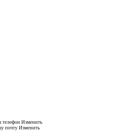
ш телефон
Изменить
шу почту
Изменить