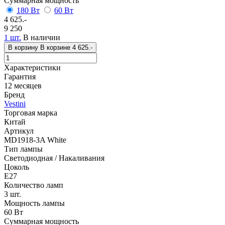
Суммарная мощность
180 Вт
60 Вт
4 625.-
9 250
1 шт.
В наличии
В корзину
В корзине
4 625.-
Характеристики
Гарантия
12 месяцев
Бренд
Vestini
Торговая марка
Китай
Артикул
MD1918-3A White
Тип лампы
Светодиодная / Накаливания
Цоколь
E27
Количество ламп
3 шт.
Мощность лампы
60 Вт
Суммарная мощность