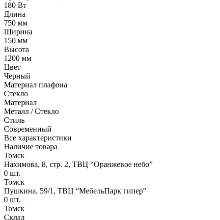
180 Вт
Длина
750 мм
Ширина
150 мм
Высота
1200 мм
Цвет
Черный
Материал плафона
Стекло
Материал
Металл / Стекло
Стиль
Современный
Все характеристики
Наличие товара
Томск
Нахимова, 8, стр. 2​, ТВЦ “Оранжевое небо​”
0
шт.
Томск
Пушкина, 59/1, ТВЦ “МебельПарк гипер”
0
шт.
Томск
Склад