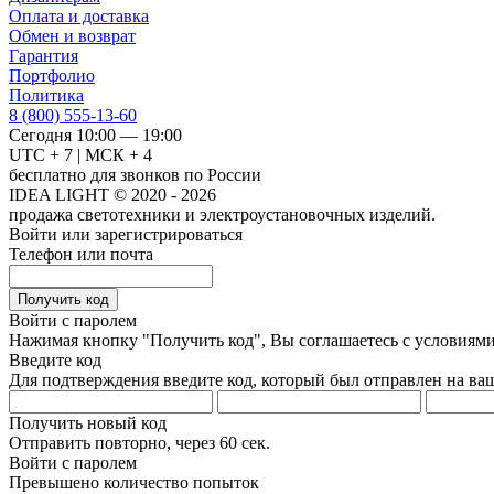
Оплата и доставка
Обмен и возврат
Гарантия
Портфолио
Политика
8 (800) 555-13-60
Сегодня 10:00 — 19:00
UTC + 7 | МСК + 4
бесплатно для звонков по России
IDEA LIGHT © 2020 - 2026
продажа светотехники и электроустановочных изделий.
Войти или зарегистрироваться
Телефон или почта
Получить код
Войти с паролем
Нажимая кнопку "Получить код", Вы соглашаетесь с условиям
Введите код
Для подтверждения введите код, который был отправлен на ва
Получить новый код
Отправить повторно, через
60 сек.
Войти с паролем
Превышено количество попыток