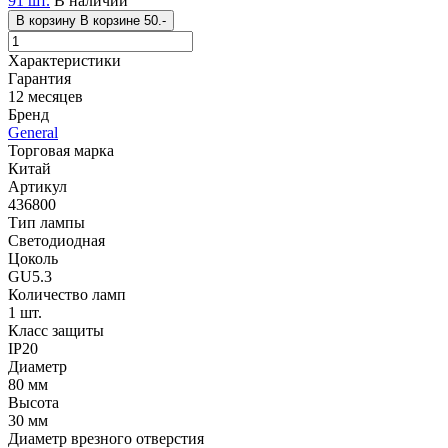
91 шт.
В наличии
В корзину
В корзине
50.-
Характеристики
Гарантия
12 месяцев
Бренд
General
Торговая марка
Китай
Артикул
436800
Тип лампы
Светодиодная
Цоколь
GU5.3
Количество ламп
1 шт.
Класс защиты
IP20
Диаметр
80 мм
Высота
30 мм
Диаметр врезного отверстия