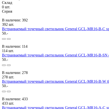
Склад
0
шт.
Серия
В наличии: 392
392 шт.
Встраиваемый точечный светильник General GCL-MR16-B-С х
50.-
В наличии: 114
114 шт.
Встраиваемый точечный светильник General GCL-MR16-B-SN 
50.-
В наличии: 278
278 шт.
Встраиваемый точечный светильник General GCL-MR16-B-W б
50.-
В наличии: 433
433 шт.
Встраиваемый точечный светильник General GCL-MR16-A-C х