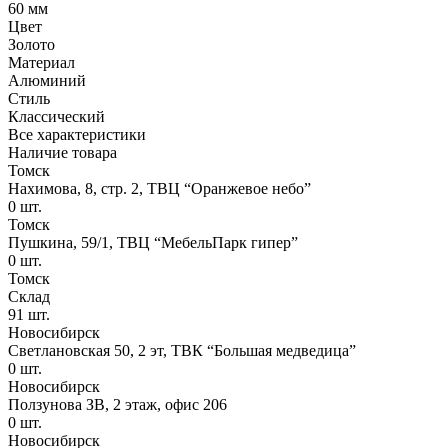
60 мм
Цвет
Золото
Материал
Алюминий
Стиль
Классический
Все характеристики
Наличие товара
Томск
Нахимова, 8, стр. 2​, ТВЦ “Оранжевое небо​”
0
шт.
Томск
Пушкина, 59/1, ТВЦ “МебельПарк гипер”
0
шт.
Томск
Склад
91
шт.
Новосибирск
Светлановская 50, 2 эт, ТВК “Большая медведица”
0
шт.
Новосибирск
Ползунова ЗВ, 2 этаж, офис 206
0
шт.
Новосибирск