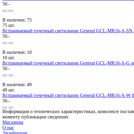
50.-
В наличии: 75
75 шт.
Встраиваемый точечный светильник General GCL-MR16-A-SN 
50.-
В наличии: 10
10 шт.
Встраиваемый точечный светильник General GCL-MR16-A-G з
50.-
В наличии: 49
49 шт.
Встраиваемый точечный светильник General GCL-MR16-A-W б
50.-
Информация о технических характеристиках, комплекте поставк
моменту публикации сведениях
Магазины
О нас
Дизайнерам