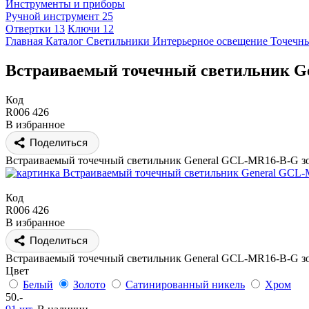
Инструменты и приборы
Ручной инструмент
25
Отвертки
13
Ключи
12
Главная
Каталог
Светильники
Интерьерное освещение
Точечны
Встраиваемый точечный светильник Ge
Код
R006 426
В избранное
Поделиться
Встраиваемый точечный светильник General GCL-MR16-B-G зо
Код
R006 426
В избранное
Поделиться
Встраиваемый точечный светильник General GCL-MR16-B-G зо
Цвет
Белый
Золото
Сатинированный никель
Хром
50.-