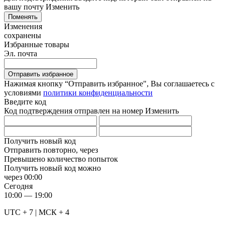
вашу почту
Изменить
Поменять
Изменения
сохранены
Избранные товары
Эл. почта
Отправить избранное
Нажимая кнопку “Отправить избранное", Вы соглашаетесь c
условиями
политики конфиденциальности
Введите код
Код подтверждения отправлен на номер
Изменить
Получить новый код
Отправить повторно, через
Превышено количество попыток
Получить новый код можно
через
00:00
Сегодня
10:00 — 19:00
UTC + 7 | МСК + 4