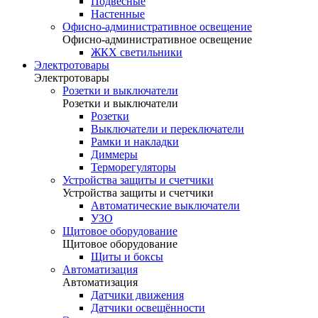
Подвесные
Настенные
Офисно-административное освещение
Офисно-административное освещение
ЖКХ светильники
Электротовары
Электротовары
Розетки и выключатели
Розетки и выключатели
Розетки
Выключатели и переключатели
Рамки и накладки
Диммеры
Терморегуляторы
Устройства защиты и счетчики
Устройства защиты и счетчики
Автоматические выключатели
УЗО
Щитовое оборудование
Щитовое оборудование
Щиты и боксы
Автоматизация
Автоматизация
Датчики движения
Датчики освещённости