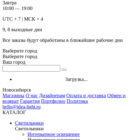
Завтра
10:00 — 19:00
UTC + 7 | МСК + 4
9, 8 выходные дни
Все заказы будут обработаны в ближайшие рабочие дни
Выберите город
Выберите город
Ваш город
Загрузка...
Новосибирск
Магазины
О нас
Дизайнерам
Оплата и доставка
Обмен и
возврат
Гарантия
Портфолио
Политика
hello@idea-light.ru
КАТАЛОГ
Светильники
Светильники
Интерьерное освещение
Интерьерное освещение