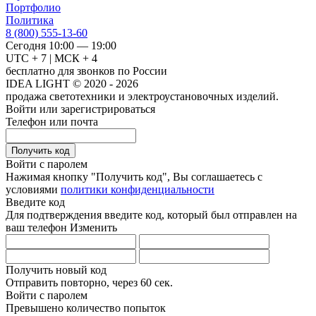
Портфолио
Политика
8 (800) 555-13-60
Сегодня 10:00 — 19:00
UTC + 7 | МСК + 4
бесплатно для звонков по России
IDEA LIGHT © 2020 - 2026
продажа светотехники и электроустановочных изделий.
Войти или зарегистрироваться
Телефон или почта
Получить код
Войти с паролем
Нажимая кнопку "Получить код", Вы соглашаетесь с
условиями
политики конфиденциальности
Введите код
Для подтверждения введите код, который был отправлен на
ваш телефон
Изменить
Получить новый код
Отправить повторно, через
60 сек.
Войти с паролем
Превышено количество попыток