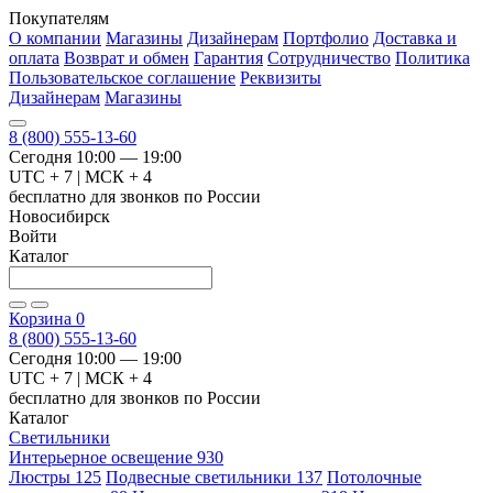
Покупателям
О компании
Магазины
Дизайнерам
Портфолио
Доставка и
оплата
Возврат и обмен
Гарантия
Сотрудничество
Политика
Пользовательское соглашение
Реквизиты
Дизайнерам
Магазины
8 (800) 555-13-60
Сегодня 10:00 — 19:00
UTC + 7 | МСК + 4
бесплатно для звонков по России
Новосибирск
Войти
Каталог
Корзина
0
8 (800) 555-13-60
Сегодня 10:00 — 19:00
UTC + 7 | МСК + 4
бесплатно для звонков по России
Каталог
Светильники
Интерьерное освещение
930
Люстры
125
Подвесные светильники
137
Потолочные