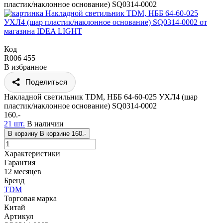
пластик/наклонное основание) SQ0314-0002
Код
R006 455
В избранное
Поделиться
Накладной светильник TDM, НББ 64-60-025 УХЛ4 (шар
пластик/наклонное основание) SQ0314-0002
160.-
21 шт.
В наличии
В корзину
В корзине
160.-
Характеристики
Гарантия
12 месяцев
Бренд
TDM
Торговая марка
Китай
Артикул