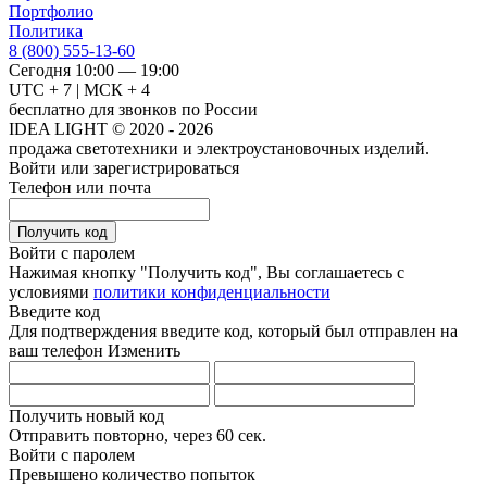
Портфолио
Политика
8 (800) 555-13-60
Сегодня 10:00 — 19:00
UTC + 7 | МСК + 4
бесплатно для звонков по России
IDEA LIGHT © 2020 - 2026
продажа светотехники и электроустановочных изделий.
Войти или зарегистрироваться
Телефон или почта
Получить код
Войти с паролем
Нажимая кнопку "Получить код", Вы соглашаетесь с
условиями
политики конфиденциальности
Введите код
Для подтверждения введите код, который был отправлен на
ваш телефон
Изменить
Получить новый код
Отправить повторно, через
60 сек.
Войти с паролем
Превышено количество попыток