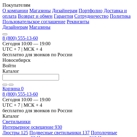
Покупателям
О компании
Магазины
Дизайнерам
Портфолио
Доставка и
оплата
Возврат и обмен
Гарантия
Сотрудничество
Политика
Пользовательское соглашение
Реквизиты
Дизайнерам
Магазины
8 (800) 555-13-60
Сегодня 10:00 — 19:00
UTC + 7 | МСК + 4
бесплатно для звонков по России
Новосибирск
Войти
Каталог
Корзина
0
8 (800) 555-13-60
Сегодня 10:00 — 19:00
UTC + 7 | МСК + 4
бесплатно для звонков по России
Каталог
Светильники
Интерьерное освещение
930
Люстры
125
Подвесные светильники
137
Потолочные