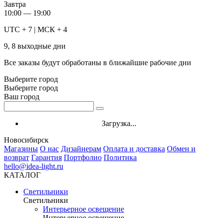
Завтра
10:00 — 19:00
UTC + 7 | МСК + 4
9, 8 выходные дни
Все заказы будут обработаны в ближайшие рабочие дни
Выберите город
Выберите город
Ваш город
Загрузка...
Новосибирск
Магазины
О нас
Дизайнерам
Оплата и доставка
Обмен и
возврат
Гарантия
Портфолио
Политика
hello@idea-light.ru
КАТАЛОГ
Светильники
Светильники
Интерьерное освещение
Интерьерное освещение