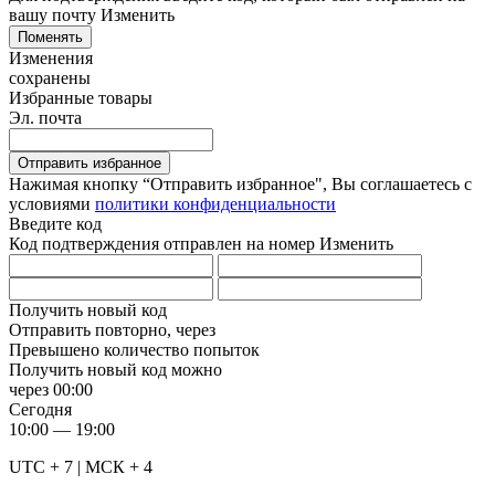
вашу почту
Изменить
Поменять
Изменения
сохранены
Избранные товары
Эл. почта
Отправить избранное
Нажимая кнопку “Отправить избранное", Вы соглашаетесь c
условиями
политики конфиденциальности
Введите код
Код подтверждения отправлен на номер
Изменить
Получить новый код
Отправить повторно, через
Превышено количество попыток
Получить новый код можно
через
00:00
Сегодня
10:00 — 19:00
UTC + 7 | МСК + 4