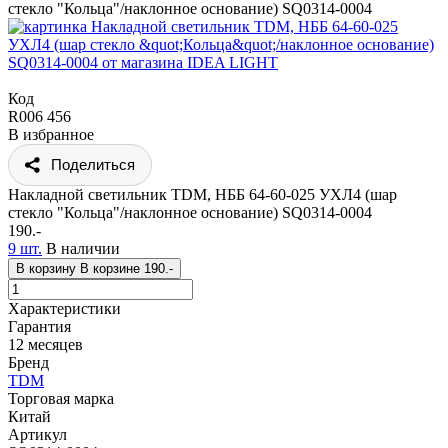
стекло "Кольца"/наклонное основание) SQ0314-0004
Код
R006 456
В избранное
Поделиться
Накладной светильник TDM, НББ 64-60-025 УХЛ4 (шар
стекло "Кольца"/наклонное основание) SQ0314-0004
190.-
9 шт.
В наличии
В корзину
В корзине
190.-
Характеристики
Гарантия
12 месяцев
Бренд
TDM
Торговая марка
Китай
Артикул