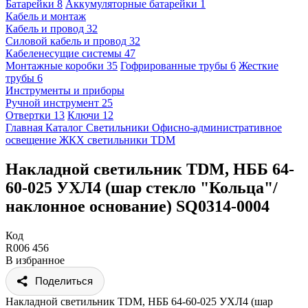
Батарейки
8
Аккумуляторные батарейки
1
Кабель и монтаж
Кабель и провод
32
Силовой кабель и провод
32
Кабеленесущие системы
47
Монтажные коробки
35
Гофрированные трубы
6
Жесткие
трубы
6
Инструменты и приборы
Ручной инструмент
25
Отвертки
13
Ключи
12
Главная
Каталог
Светильники
Офисно-административное
освещение
ЖКХ светильники
TDM
Накладной светильник TDM, НББ 64-
60-025 УХЛ4 (шар стекло "Кольца"/
наклонное основание) SQ0314-0004
Код
R006 456
В избранное
Поделиться
Накладной светильник TDM, НББ 64-60-025 УХЛ4 (шар