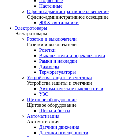
Подвесные
Настенные
Офисно-административное освещение
Офисно-административное освещение
ЖКХ светильники
Электротовары
Электротовары
Розетки и выключатели
Розетки и выключатели
Розетки
Выключатели и переключатели
Рамки и накладки
Диммеры
Терморегуляторы
Устройства защиты и счетчики
Устройства защиты и счетчики
Автоматические выключатели
УЗО
Щитовое оборудование
Щитовое оборудование
Щиты и боксы
Автоматизация
Автоматизация
Датчики движения
Датчики освещённости