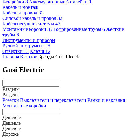
Батарейки
8
Аккумуляторные батарейки
1
Кабель и монтаж
Кабель и провод
32
Силовой кабель и провод
32
Кабеленесущие системы
47
Монтажные коробки
35
Гофрированные трубы
6
Жесткие
трубы
6
Инструменты и приборы
Ручной инструмент
25
Отвертки
13
Ключи
12
Главная
Каталог
Бренды
Gusi Electric
Gusi Electric
Разделы
Разделы
Розетки
Выключатели и переключатели
Рамки и накладки
Монтажные коробки
Дешевле
Дешевле
Дешевле
Дороже