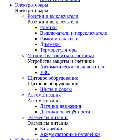
Электротовары
Электротовары
Розетки и выключатели
Розетки и выключатели
Розетки
Выключатели и переключатели
Рамки и накладки
Диммеры
Терморегуляторы
Устройства защиты и счетчики
Устройства защиты и счетчики
Автоматические выключатели
УЗО
Щитовое оборудование
Щитовое оборудование
Щиты и боксы
Автоматизация
Автоматизация
Датчики движения
Датчики освещённости
Элементы питания
Элементы питания
Батарейки
Аккумуляторные батарейки
Кабель и монтаж