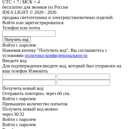
UTC + 7 | МСК + 4
бесплатно для звонков по России
IDEA LIGHT © 2020 - 2026
продажа светотехники и электроустановочных изделий.
Войти или зарегистрироваться
Телефон или почта
Получить код
Войти с паролем
Нажимая кнопку "Получить код", Вы соглашаетесь с
условиями
политики конфиденциальности
Введите код
Для подтверждения введите код, который был отправлен на
ваш телефон
Изменить
Получить новый код
Отправить повторно, через
60 сек.
Войти с паролем
Превышено количество попыток
Получить новый код можно
через
30:32
Войти с паролем
Войти с паролем