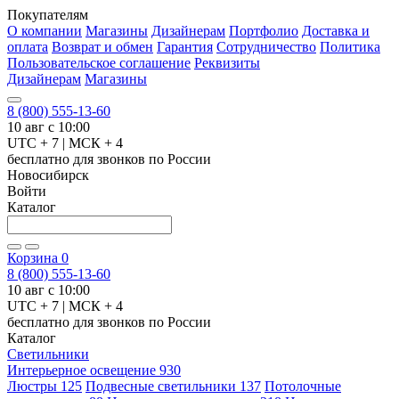
Покупателям
О компании
Магазины
Дизайнерам
Портфолио
Доставка и
оплата
Возврат и обмен
Гарантия
Сотрудничество
Политика
Пользовательское соглашение
Реквизиты
Дизайнерам
Магазины
8 (800) 555-13-60
10 авг с 10:00
UTC + 7 | МСК + 4
бесплатно для звонков по России
Новосибирск
Войти
Каталог
Корзина
0
8 (800) 555-13-60
10 авг с 10:00
UTC + 7 | МСК + 4
бесплатно для звонков по России
Каталог
Светильники
Интерьерное освещение
930
Люстры
125
Подвесные светильники
137
Потолочные