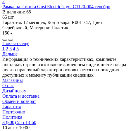
2
Рамка на 2 поста Gusi Electric Ugra С1120-004 серебро
В наличии: 65
65 шт.
Гарантия: 12 месяцев, Код товара: R001 747, Цвет:
Серебряный, Материал: Пластик
150.-
Показать ещё
1
2
3
4
5
Дальше
Информация о технических характеристиках, комплекте
поставки, стране изготовления, внешнем виде и цвете товара
носит справочный характер и основывается на последних
доступных к моменту публикации сведениях
Магазины
О нас
Дизайнерам
Оплата и доставка
Обмен и возврат
Гарантия
Портфолио
Политика
8 (800) 555-13-60
10 авг с 10:00