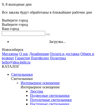
9, 8 выходные дни
Все заказы будут обработаны в ближайшие рабочие дни
Выберите город
Выберите город
Ваш город
Загрузка...
Новосибирск
Магазины
О нас
Дизайнерам
Оплата и доставка
Обмен и
возврат
Гарантия
Портфолио
Политика
hello@idea-light.ru
КАТАЛОГ
Светильники
Светильники
Интерьерное освещение
Интерьерное освещение
Люстры
Подвесные светильники
Потолочные светильники
Настенные светильники