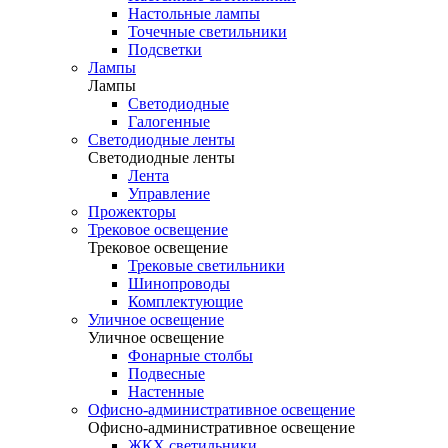
Настольные лампы
Точечные светильники
Подсветки
Лампы
Лампы
Светодиодные
Галогенные
Светодиодные ленты
Светодиодные ленты
Лента
Управление
Прожекторы
Трековое освещение
Трековое освещение
Трековые светильники
Шинопроводы
Комплектующие
Уличное освещение
Уличное освещение
Фонарные столбы
Подвесные
Настенные
Офисно-административное освещение
Офисно-административное освещение
ЖКХ светильники