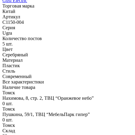
Gusi Electric
Торговая марка
Китай
Артикул
С1150-004
Серия
Ugra
Количество постов
5 шт.
Цвет
Серебряный
Материал
Пластик
Стиль
Современный
Все характеристики
Наличие товара
Томск
Нахимова, 8, стр. 2​, ТВЦ “Оранжевое небо​”
0
шт.
Томск
Пушкина, 59/1, ТВЦ “МебельПарк гипер”
0
шт.
Томск
Склад