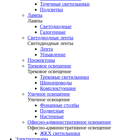
Точечные светильники
Подсветки
Лампы
Лампы
Светодиодные
Галогенные
Светодиодные ленты
Светодиодные ленты
Лента
Управление
Прожекторы
Трековое освещение
Трековое освещение
Трековые светильники
Шинопроводы
Комплектующие
Уличное освещение
Уличное освещение
Фонарные столбы
Подвесные
Настенные
Офисно-административное освещение
Офисно-административное освещение
ЖКХ светильники
Электротовары