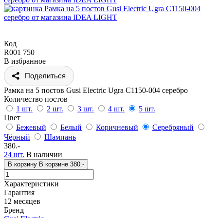
Код
R001 750
В избранное
Поделиться
Рамка на 5 постов Gusi Electric Ugra С1150-004 серебро
Количество постов
1 шт.
2 шт.
3 шт.
4 шт.
5 шт.
Цвет
Бежевый
Белый
Коричневый
Серебряный
Чёрный
Шампань
380.-
24 шт.
В наличии
В корзину
В корзине
380.-
Характеристики
Гарантия
12 месяцев
Бренд