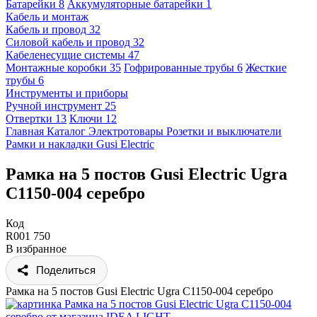
Батарейки
8
Аккумуляторные батарейки
1
Кабель и монтаж
Кабель и провод
32
Силовой кабель и провод
32
Кабеленесущие системы
47
Монтажные коробки
35
Гофрированные трубы
6
Жесткие
трубы
6
Инструменты и приборы
Ручной инструмент
25
Отвертки
13
Ключи
12
Главная
Каталог
Электротовары
Розетки и выключатели
Рамки и накладки
Gusi Electric
Рамка на 5 постов Gusi Electric Ugra
С1150-004 серебро
Код
R001 750
В избранное
Поделиться
Рамка на 5 постов Gusi Electric Ugra С1150-004 серебро