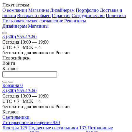
Покупателям
О компании
Магазины
Дизайнерам
Портфолио
Доставка и
оплата
Возврат и обмен
Гарантия
Сотрудничество
Политика
Пользовательское соглашение
Реквизиты
Дизайнерам
Магазины
8 (800) 555-13-60
Сегодня 10:00 — 19:00
UTC + 7 | МСК + 4
бесплатно для звонков по России
Новосибирск
Войти
Каталог
Корзина
0
8 (800) 555-13-60
Сегодня 10:00 — 19:00
UTC + 7 | МСК + 4
бесплатно для звонков по России
Каталог
Светильники
Интерьерное освещение
930
Люстры
125
Подвесные светильники
137
Потолочные