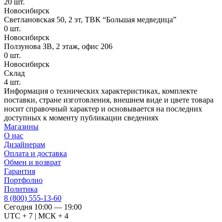
20
шт.
Новосибирск
Светлановская 50, 2 эт, ТВК “Большая медведица”
0
шт.
Новосибирск
Ползунова ЗВ, 2 этаж, офис 206
0
шт.
Новосибирск
Склад
4
шт.
Информация о технических характеристиках, комплекте
поставки, стране изготовления, внешнем виде и цвете товара
носит справочный характер и основывается на последних
доступных к моменту публикации сведениях
Магазины
О нас
Дизайнерам
Оплата и доставка
Обмен и возврат
Гарантия
Портфолио
Политика
8 (800) 555-13-60
Сегодня 10:00 — 19:00
UTC + 7 | МСК + 4