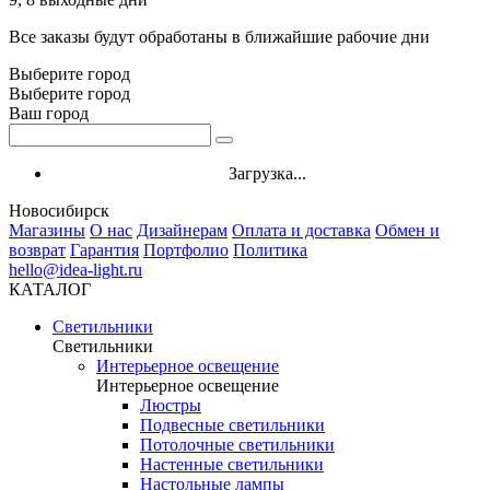
Все заказы будут обработаны в ближайшие рабочие дни
Выберите город
Выберите город
Ваш город
Загрузка...
Новосибирск
Магазины
О нас
Дизайнерам
Оплата и доставка
Обмен и
возврат
Гарантия
Портфолио
Политика
hello@idea-light.ru
КАТАЛОГ
Светильники
Светильники
Интерьерное освещение
Интерьерное освещение
Люстры
Подвесные светильники
Потолочные светильники
Настенные светильники
Настольные лампы