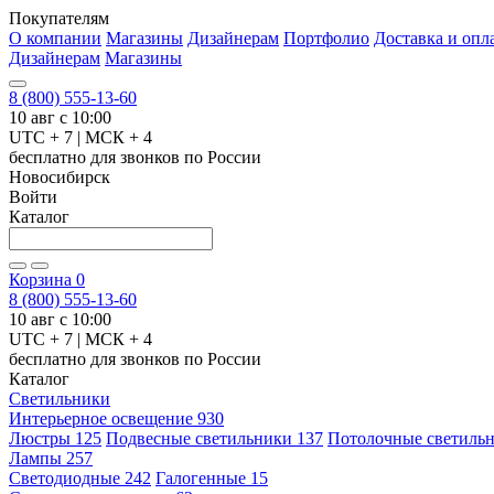
Покупателям
О компании
Магазины
Дизайнерам
Портфолио
Доставка и опл
Дизайнерам
Магазины
8 (800) 555-13-60
10 авг с 10:00
UTC + 7 | МСК + 4
бесплатно для звонков по России
Новосибирск
Войти
Каталог
Корзина
0
8 (800) 555-13-60
10 авг с 10:00
UTC + 7 | МСК + 4
бесплатно для звонков по России
Каталог
Светильники
Интерьерное освещение
930
Люстры
125
Подвесные светильники
137
Потолочные светиль
Лампы
257
Светодиодные
242
Галогенные
15