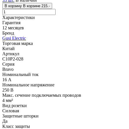
33 шт.
В наличии
В корзину
В корзине
215.-
Характеристики
Гарантия
12 месяцев
Бренд
Gusi Electric
Торговая марка
Китай
Артикул
С10Р2-028
Серия
Bravo
Номинальный ток
16 А
Номинальное напряжение
250 В
Макс. сечение подключаемых проводов
4 мм²
Вид розетки
Силовая
Защитные шторки
Да
Класс защиты