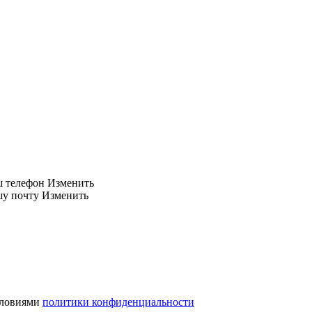
ш телефон
Изменить
шу почту
Изменить
словиями
политики конфиденциальности