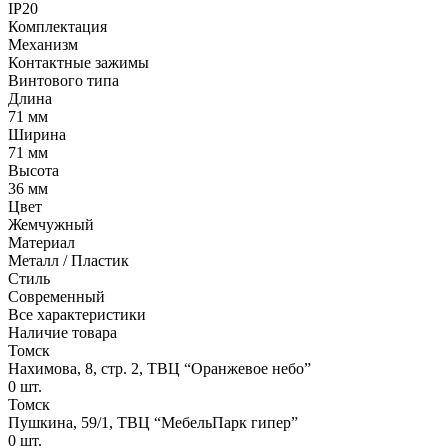
IP20
Комплектация
Механизм
Контактные зажимы
Винтового типа
Длина
71 мм
Ширина
71 мм
Высота
36 мм
Цвет
Жемчужный
Материал
Металл / Пластик
Стиль
Современный
Все характеристики
Наличие товара
Томск
Нахимова, 8, стр. 2​, ТВЦ “Оранжевое небо​”
0
шт.
Томск
Пушкина, 59/1, ТВЦ “МебельПарк гипер”
0
шт.